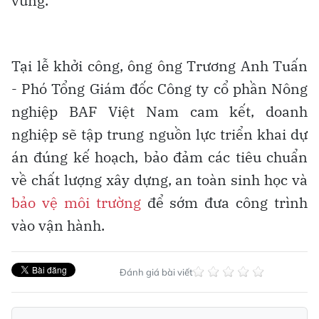
vững.
Tại lễ khởi công, ông ông Trương Anh Tuấn
- Phó Tổng Giám đốc Công ty cổ phần Nông
nghiệp BAF Việt Nam cam kết, doanh
nghiệp sẽ tập trung nguồn lực triển khai dự
án đúng kế hoạch, bảo đảm các tiêu chuẩn
về chất lượng xây dựng, an toàn sinh học và
bảo vệ môi trường
để sớm đưa công trình
vào vận hành.
Đánh giá bài viết