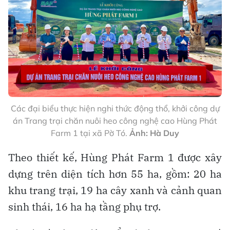
Các đại biểu thực hiện nghi thức động thổ, khởi công dự
án Trang trại chăn nuôi heo công nghệ cao Hùng Phát
Farm 1 tại xã Pờ Tó.
Ảnh: Hà Duy
Theo thiết kế, Hùng Phát Farm 1 được xây
dựng trên diện tích hơn 55 ha, gồm: 20 ha
khu trang trại, 19 ha cây xanh và cảnh quan
sinh thái, 16 ha hạ tầng phụ trợ.