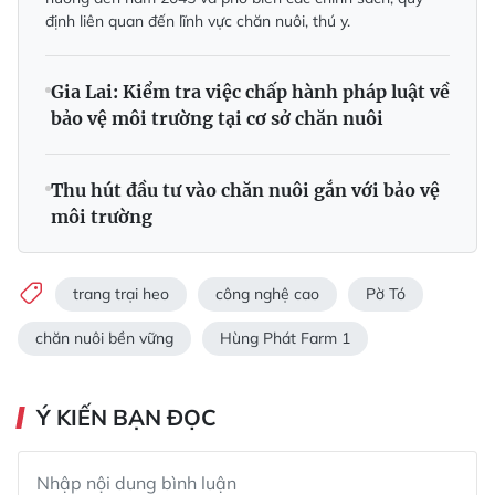
định liên quan đến lĩnh vực chăn nuôi, thú y.
Gia Lai: Kiểm tra việc chấp hành pháp luật về
bảo vệ môi trường tại cơ sở chăn nuôi
Thu hút đầu tư vào chăn nuôi gắn với bảo vệ
môi trường
trang trại heo
công nghệ cao
Pờ Tó
chăn nuôi bền vững
Hùng Phát Farm 1
Ý KIẾN BẠN ĐỌC