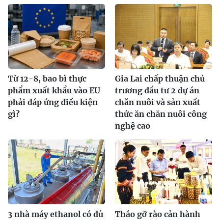
Từ 12-8, bao bì thực
Gia Lai chấp thuận chủ
phẩm xuất khẩu vào EU
trương đầu tư 2 dự án
phải đáp ứng điều kiện
chăn nuôi và sản xuất
gì?
thức ăn chăn nuôi công
nghệ cao
3 nhà máy ethanol có đủ
Tháo gỡ rào cản hành