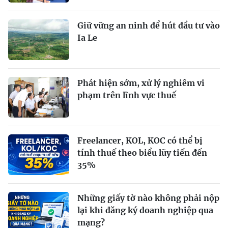
Giữ vững an ninh để hút đầu tư vào
Ia Le
Phát hiện sớm, xử lý nghiêm vi
phạm trên lĩnh vực thuế
Freelancer, KOL, KOC có thể bị
tính thuế theo biểu lũy tiến đến
35%
Những giấy tờ nào không phải nộp
lại khi đăng ký doanh nghiệp qua
mạng?