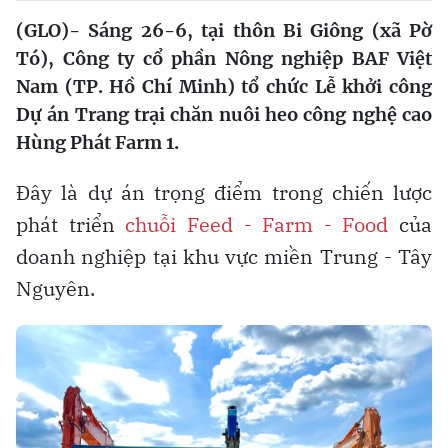
(GLO)- Sáng 26-6, tại thôn Bi Giông (xã Pờ
Tó), Công ty cổ phần Nông nghiệp BAF Việt
Nam (TP. Hồ Chí Minh) tổ chức Lễ khởi công
Dự án Trang trại chăn nuôi heo công nghệ cao
Hùng Phát Farm 1.
Đây là dự án trọng điểm trong chiến lược
phát triển
chuỗi Feed - Farm - Food
của
doanh nghiệp tại khu vực miền Trung - Tây
Nguyên.