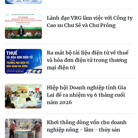
Lãnh đạo VRG làm việc với Công ty
Cao su Chư Sê và Chư Prông
Ra mắt bộ tài liệu điện tử về thuế
và hóa đơn điện tử trong thương
mại điện tử
Hiệp hội Doanh nghiệp tỉnh Gia
Lai đề ra nhiệm vụ 6 tháng cuối
năm 2026
Khơi thông dòng vốn cho doanh
nghiệp nông - lâm - thủy sản