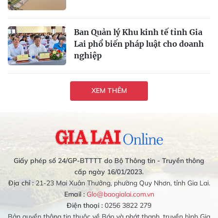
Ban Quản lý Khu kinh tế tỉnh Gia
Lai phổ biến pháp luật cho doanh
nghiệp
XEM THÊM
Giấy phép số 24/GP-BTTTT do Bộ Thông tin - Truyền thông
cấp ngày 16/01/2023.
Địa chỉ :
21-23 Mai Xuân Thưởng, phường Quy Nhơn, tỉnh Gia Lai.
Email :
Glo@baogialai.com.vn
Điện thoại :
0256 3822 279
Bản quyền thông tin thuộc về Báo và phát thanh, truyền hình Gia