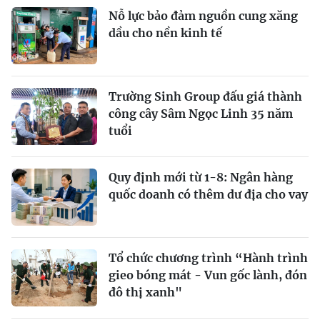
Nỗ lực bảo đảm nguồn cung xăng
dầu cho nền kinh tế
Trường Sinh Group đấu giá thành
công cây Sâm Ngọc Linh 35 năm
tuổi
Quy định mới từ 1-8: Ngân hàng
quốc doanh có thêm dư địa cho vay
Tổ chức chương trình “Hành trình
gieo bóng mát - Vun gốc lành, đón
đô thị xanh"