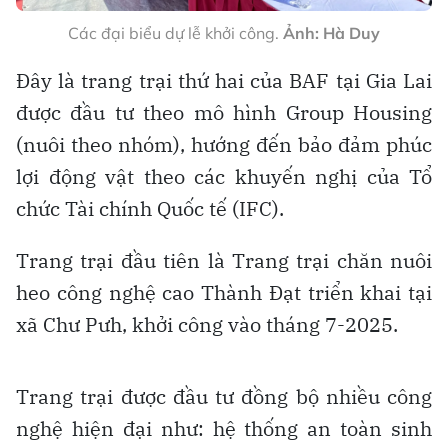
Các đại biểu dự lễ khởi công.
Ảnh: Hà Duy
Đây là trang trại thứ hai của BAF tại Gia Lai
được đầu tư theo mô hình Group Housing
(nuôi theo nhóm), hướng đến bảo đảm phúc
lợi động vật theo các khuyến nghị của Tổ
chức Tài chính Quốc tế (IFC).
Trang trại đầu tiên là Trang trại chăn nuôi
heo công nghệ cao Thành Đạt triển khai tại
xã Chư Pưh, khởi công vào tháng 7-2025.
Trang trại được đầu tư đồng bộ nhiều công
nghệ hiện đại như: hệ thống an toàn sinh