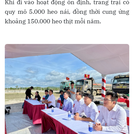
Khi đi vào hoạt động ổn định, trang trại có
quy mô 5.000 heo nái, đồng thời cung ứng
khoảng 150.000 heo thịt mỗi năm.