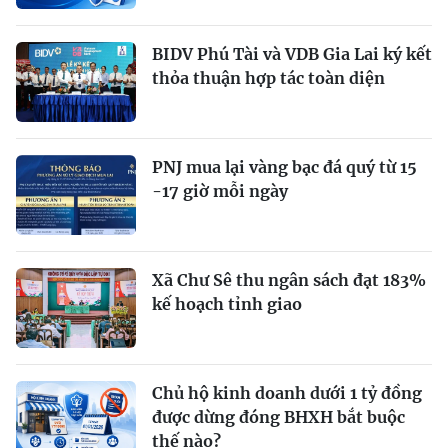
BIDV Phú Tài và VDB Gia Lai ký kết
thỏa thuận hợp tác toàn diện
PNJ mua lại vàng bạc đá quý từ 15
-17 giờ mỗi ngày
Xã Chư Sê thu ngân sách đạt 183%
kế hoạch tỉnh giao
Chủ hộ kinh doanh dưới 1 tỷ đồng
được dừng đóng BHXH bắt buộc
thế nào?