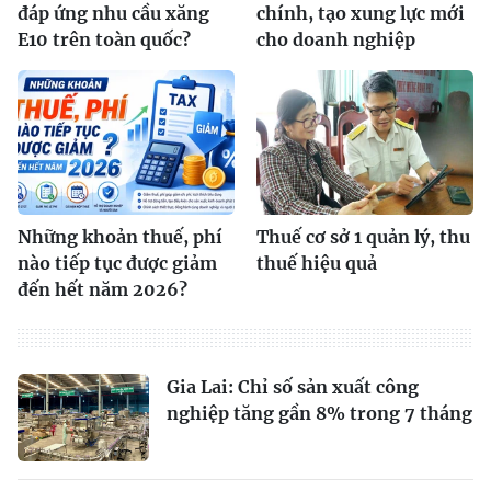
đáp ứng nhu cầu xăng
chính, tạo xung lực mới
E10 trên toàn quốc?
cho doanh nghiệp
Những khoản thuế, phí
Thuế cơ sở 1 quản lý, thu
nào tiếp tục được giảm
thuế hiệu quả
đến hết năm 2026?
Gia Lai: Chỉ số sản xuất công
nghiệp tăng gần 8% trong 7 tháng