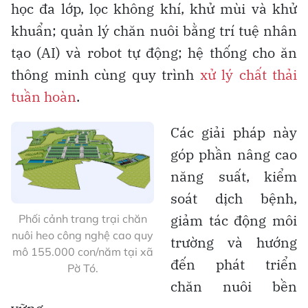
học đa lớp, lọc không khí, khử mùi và khử
khuẩn; quản lý chăn nuôi bằng trí tuệ nhân
tạo (AI) và robot tự động; hệ thống cho ăn
thông minh cùng quy trình
xử lý chất thải
tuần hoàn
.
Các giải pháp này
góp phần nâng cao
năng suất, kiểm
soát dịch bệnh,
giảm tác động môi
Phối cảnh trang trại chăn
nuôi heo công nghệ cao quy
trường và hướng
mô 155.000 con/năm tại xã
đến phát triển
Pờ Tó.
chăn nuôi bền