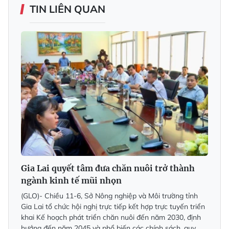
TIN LIÊN QUAN
Gia Lai quyết tâm đưa chăn nuôi trở thành
ngành kinh tế mũi nhọn
(GLO)- Chiều 11-6, Sở Nông nghiệp và Môi trường tỉnh
Gia Lai tổ chức hội nghị trực tiếp kết hợp trực tuyến triển
khai Kế hoạch phát triển chăn nuôi đến năm 2030, định
hướng đến năm 2045 và phổ biến các chính sách, quy