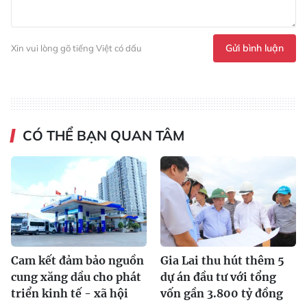
Gửi bình luận
Xin vui lòng gõ tiếng Việt có dấu
CÓ THỂ BẠN QUAN TÂM
Cam kết đảm bảo nguồn
Gia Lai thu hút thêm 5
cung xăng dầu cho phát
dự án đầu tư với tổng
triển kinh tế - xã hội
vốn gần 3.800 tỷ đồng