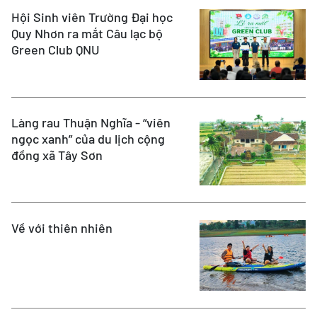
Hội Sinh viên Trường Đại học
Quy Nhơn ra mắt Câu lạc bộ
Green Club QNU
Làng rau Thuận Nghĩa - “viên
ngọc xanh” của du lịch cộng
đồng xã Tây Sơn
Về với thiên nhiên