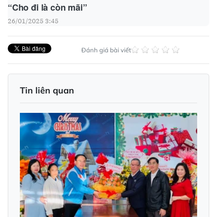
“Cho đi là còn mãi”
26/01/2025 3:45
Đánh giá bài viết
Tin liên quan