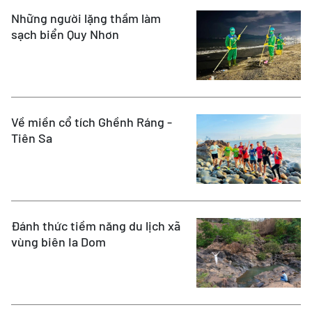
Những người lặng thầm làm
sạch biển Quy Nhơn
Về miền cổ tích Ghềnh Ráng -
Tiên Sa
Đánh thức tiềm năng du lịch xã
vùng biên Ia Dom