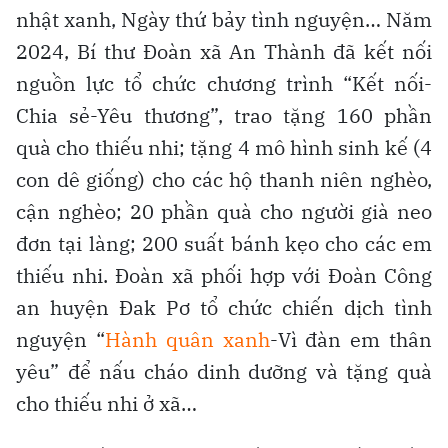
nhật xanh, Ngày thứ bảy tình nguyện… Năm
2024, Bí thư Đoàn xã An Thành đã kết nối
nguồn lực tổ chức chương trình “Kết nối-
Chia sẻ-Yêu thương”, trao tặng 160 phần
quà cho thiếu nhi; tặng 4 mô hình sinh kế (4
con dê giống) cho các hộ thanh niên nghèo,
cận nghèo; 20 phần quà cho người già neo
đơn tại làng; 200 suất bánh kẹo cho các em
thiếu nhi. Đoàn xã phối hợp với Đoàn Công
an huyện Đak Pơ tổ chức chiến dịch tình
nguyện “
Hành quân xanh
-Vì đàn em thân
yêu” để nấu cháo dinh dưỡng và tặng quà
cho thiếu nhi ở xã…