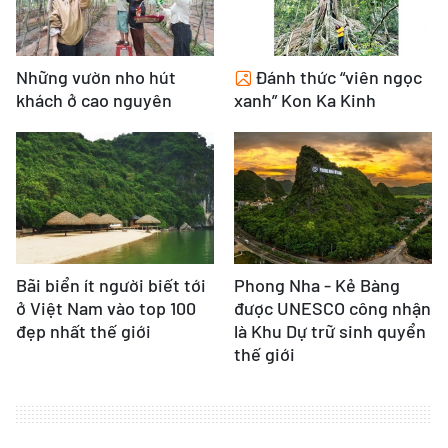
Những vườn nho hút
Đánh thức “viên ngọc
khách ở cao nguyên
xanh” Kon Ka Kinh
Bãi biển ít người biết tới
Phong Nha - Kẻ Bàng
ở Việt Nam vào top 100
được UNESCO công nhận
đẹp nhất thế giới
là Khu Dự trữ sinh quyển
thế giới