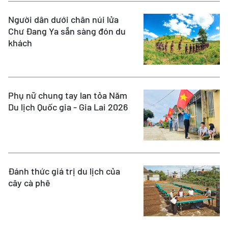
Người dân dưới chân núi lửa
Chư Đang Ya sẵn sàng đón du
khách
Phụ nữ chung tay lan tỏa Năm
Du lịch Quốc gia - Gia Lai 2026
Đánh thức giá trị du lịch của
cây cà phê