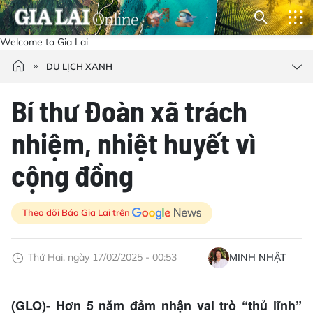
Welcome to Gia Lai
DU LỊCH XANH
Bí thư Đoàn xã trách
nhiệm, nhiệt huyết vì
cộng đồng
Theo dõi Báo Gia Lai trên
Thứ Hai, ngày 17/02/2025 - 00:53
MINH NHẬT
(GLO)- Hơn 5 năm đảm nhận vai trò “thủ lĩnh”