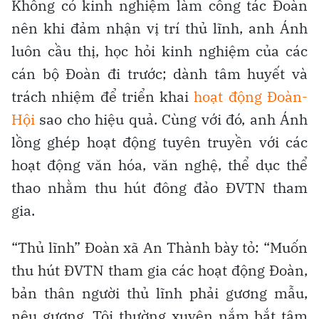
Không có kinh nghiệm làm công tác Đoàn
nên khi đảm nhận vị trí thủ lĩnh, anh Ánh
luôn cầu thị, học hỏi kinh nghiệm của các
cán bộ Đoàn đi trước; dành tâm huyết và
trách nhiệm để triển khai
hoạt động Đoàn-
Hội
sao cho hiệu quả. Cùng với đó, anh Ánh
lồng ghép hoạt động tuyên truyền với các
hoạt động văn hóa, văn nghệ, thể dục thể
thao nhằm thu hút đông đảo ĐVTN tham
gia.
“Thủ lĩnh” Đoàn xã An Thành bày tỏ: “Muốn
thu hút ĐVTN tham gia các hoạt động Đoàn,
bản thân người thủ lĩnh phải gương mẫu,
nêu gương. Tôi thường xuyên nắm bắt tâm