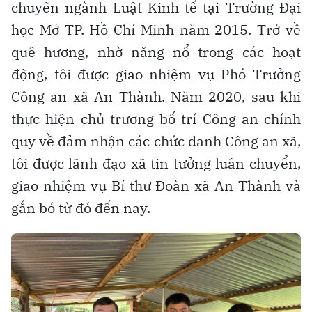
chuyên ngành Luật Kinh tế tại Trường Đại
học Mở TP. Hồ Chí Minh năm 2015. Trở về
quê hương, nhờ năng nổ trong các hoạt
động, tôi được giao nhiệm vụ Phó Trưởng
Công an xã An Thành. Năm 2020, sau khi
thực hiện chủ trương bố trí Công an chính
quy về đảm nhận các chức danh Công an xã,
tôi được lãnh đạo xã tin tưởng luân chuyển,
giao nhiệm vụ Bí thư Đoàn xã An Thành và
gắn bó từ đó đến nay.