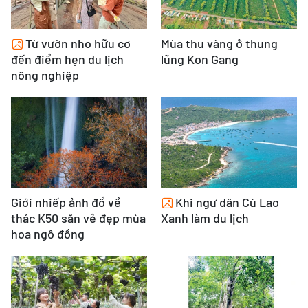
Từ vườn nho hữu cơ
Mùa thu vàng ở thung
đến điểm hẹn du lịch
lũng Kon Gang
nông nghiệp
Giới nhiếp ảnh đổ về
Khi ngư dân Cù Lao
thác K50 săn vẻ đẹp mùa
Xanh làm du lịch
hoa ngô đồng