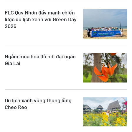
FLC Quy Nhơn đẩy mạnh chiến
lược du lịch xanh với Green Day
2026
Ngắm mùa hoa đỏ nơi đại ngàn
Gia Lai
Du lịch xanh vùng thung lũng
Cheo Reo