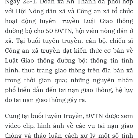
Ngày 25-1, Đoàn xã An Thành đã phối hợp
với Hội Nông dân xã và Công an xã tổ chức
hoạt động tuyên truyền Luật Giao thông
đường bộ cho 50 ĐVTN, hội viên nông dân ở
xã. Tại buổi tuyên truyền, cán bộ, chiến sĩ
Công an xã truyền đạt kiến thức cơ bản về
Luật Giao thông đường bộ; thông tin tình
hình, thực trạng giao thông trên địa bàn xã
trong thời gian qua; những nguyên nhân
phổ biến dẫn đến tai nạn giao thông, hệ lụy
do tai nạn giao thông gây ra.
Cũng tại buổi tuyên truyền, ĐVTN được xem
video clip, hình ảnh về các vụ tai nạn giao
thông và thảo luận cách xử lý một số tình