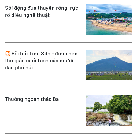
Sôi động đua thuyền rồng, rực
rỡ diều nghệ thuật
Bãi bồi Tiên Sơn - điểm hẹn
thư giãn cuối tuần của người
dân phố núi
Thưởng ngoạn thác Ba