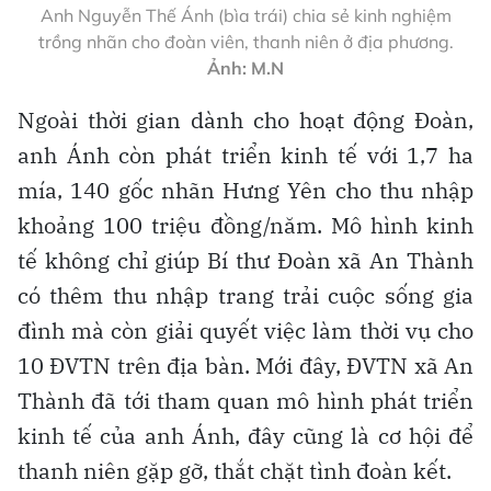
Anh Nguyễn Thế Ánh (bìa trái) chia sẻ kinh nghiệm
trồng nhãn cho đoàn viên, thanh niên ở địa phương.
Ảnh: M.N
Ngoài thời gian dành cho hoạt động Đoàn,
anh Ánh còn phát triển kinh tế với 1,7 ha
mía, 140 gốc nhãn Hưng Yên cho thu nhập
khoảng 100 triệu đồng/năm. Mô hình kinh
tế không chỉ giúp Bí thư Đoàn xã An Thành
có thêm thu nhập trang trải cuộc sống gia
đình mà còn giải quyết việc làm thời vụ cho
10 ĐVTN trên địa bàn. Mới đây, ĐVTN xã An
Thành đã tới tham quan mô hình phát triển
kinh tế của anh Ánh, đây cũng là cơ hội để
thanh niên gặp gỡ, thắt chặt tình đoàn kết.