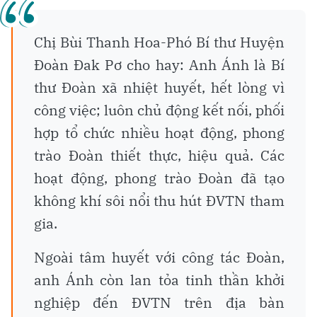
Chị Bùi Thanh Hoa-Phó Bí thư Huyện
Đoàn Đak Pơ cho hay: Anh Ánh là Bí
thư Đoàn xã nhiệt huyết, hết lòng vì
công việc; luôn chủ động kết nối, phối
hợp tổ chức nhiều hoạt động, phong
trào Đoàn thiết thực, hiệu quả. Các
hoạt động, phong trào Đoàn đã tạo
không khí sôi nổi thu hút ĐVTN tham
gia.
Ngoài tâm huyết với công tác Đoàn,
anh Ánh còn lan tỏa tinh thần khởi
nghiệp đến ĐVTN trên địa bàn