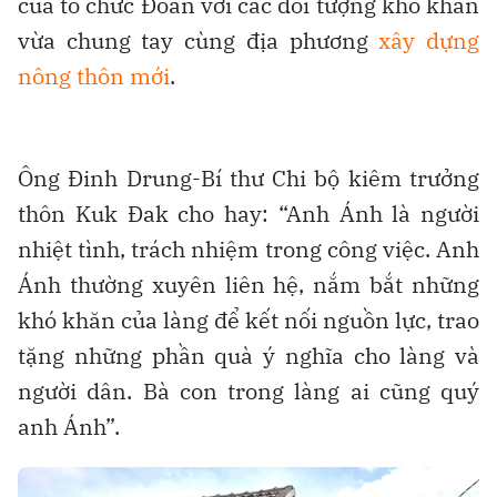
của tổ chức Đoàn với các đối tượng khó khăn
vừa chung tay cùng địa phương
xây dựng
nông thôn mới
.
Ông Đinh Drung-Bí thư Chi bộ kiêm trưởng
thôn Kuk Đak cho hay: “Anh Ánh là người
nhiệt tình, trách nhiệm trong công việc. Anh
Ánh thường xuyên liên hệ, nắm bắt những
khó khăn của làng để kết nối nguồn lực, trao
tặng những phần quà ý nghĩa cho làng và
người dân. Bà con trong làng ai cũng quý
anh Ánh”.