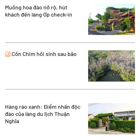
Muồng hoa đào nở rộ, hút
khách đến làng Ơp check-in
Cồn Chim hồi sinh sau bão
Hàng rào xanh: Điểm nhấn độc
đáo của làng du lịch Thuận
Nghĩa