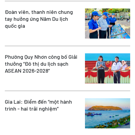
Đoàn viên, thanh niên chung
tay hưởng ứng Năm Du lịch
quốc gia
Phường Quy Nhơn công bố Giải
thưởng “Đô thị du lịch sạch
ASEAN 2026-2028”
Gia Lai: Điểm đến “một hành
trình - hai trải nghiệm”