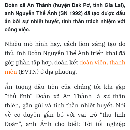
Đoàn xã An Thành (huyện Đak Pơ, tỉnh Gia Lai),
anh Nguyễn Thế Ánh (SN 1992) đã tạo được dấu
ấn bởi sự nhiệt huyết, tinh thần trách nhiệm với
công việc.
Nhiều mô hình hay, cách làm sáng tạo do
thủ lĩnh Đoàn Nguyễn Thế Ánh triển khai đã
góp phần tập hợp, đoàn kết
đoàn viên, thanh
niên
(ĐVTN) ở địa phương.
Ấn tượng đầu tiên của chúng tôi khi gặp
“thủ lĩnh” Đoàn xã An Thành là sự thân
thiện, gần gũi và tinh thần nhiệt huyết. Nói
về cơ duyên gắn bó với vai trò “thủ lĩnh
Đoàn”, anh Ánh cho biết: Tôi tốt nghiệp