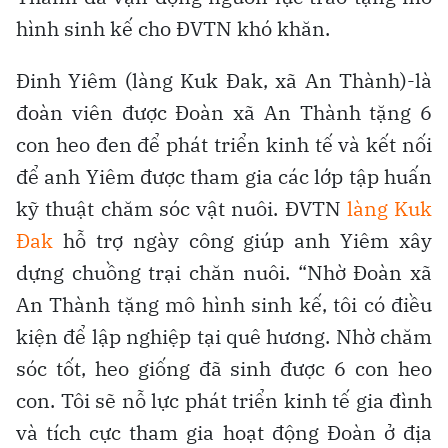
hình sinh kế cho ĐVTN khó khăn.
Đinh Yiêm (làng Kuk Đak, xã An Thành)-là
đoàn viên được Đoàn xã An Thành tặng 6
con heo đen để phát triển kinh tế và kết nối
để anh Yiêm được tham gia các lớp tập huấn
kỹ thuật chăm sóc vật nuôi. ĐVTN
làng Kuk
Đak
hỗ trợ ngày công giúp anh Yiêm xây
dựng chuồng trại chăn nuôi. “Nhờ Đoàn xã
An Thành tặng mô hình sinh kế, tôi có điều
kiện để lập nghiệp tại quê hương. Nhờ chăm
sóc tốt, heo giống đã sinh được 6 con heo
con. Tôi sẽ nỗ lực phát triển kinh tế gia đình
và tích cực tham gia hoạt động Đoàn ở địa