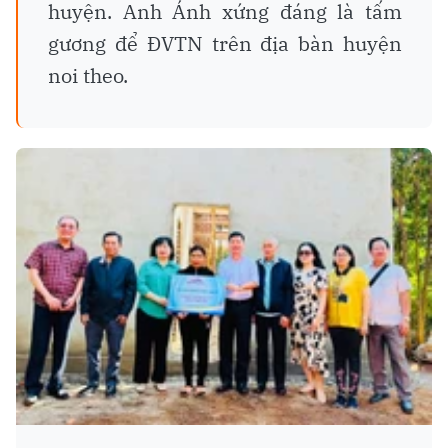
huyện. Anh Ánh xứng đáng là tấm
gương để ĐVTN trên địa bàn huyện
noi theo.