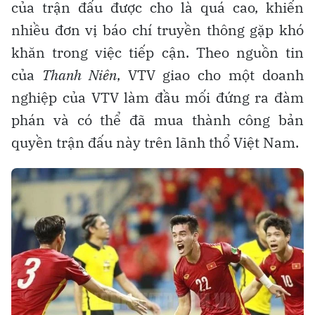
của trận đấu được cho là quá cao, khiến
nhiều đơn vị báo chí truyền thông gặp khó
khăn trong việc tiếp cận. Theo nguồn tin
của
Thanh Niên
, VTV giao cho một doanh
nghiệp của VTV làm đầu mối đứng ra đàm
phán và có thể đã mua thành công bản
quyền trận đấu này trên lãnh thổ Việt Nam.