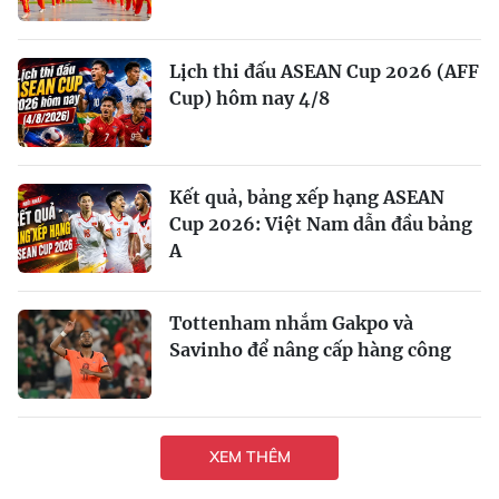
Lịch thi đấu ASEAN Cup 2026 (AFF
Cup) hôm nay 4/8
Kết quả, bảng xếp hạng ASEAN
Cup 2026: Việt Nam dẫn đầu bảng
A
Tottenham nhắm Gakpo và
Savinho để nâng cấp hàng công
XEM THÊM