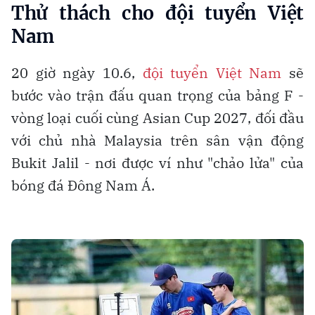
Thử thách cho đội tuyển Việt
Nam
20 giờ ngày 10.6,
đội tuyển Việt Nam
sẽ
bước vào trận đấu quan trọng của bảng F -
vòng loại cuối cùng Asian Cup 2027, đối đầu
với chủ nhà Malaysia trên sân vận động
Bukit Jalil - nơi được ví như "chảo lửa" của
bóng đá Đông Nam Á.