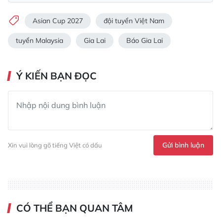
Asian Cup 2027
đội tuyển Việt Nam
tuyển Malaysia
Gia Lai
Báo Gia Lai
Ý KIẾN BẠN ĐỌC
Gửi bình luận
Xin vui lòng gõ tiếng Việt có dấu
CÓ THỂ BẠN QUAN TÂM