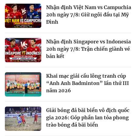
Nhận định Việt Nam vs Campuchia
20h ngày 7/8: Giữ ngôi đầu tại Mỹ
Đình
Nhận định Singapore vs Indonesia
20h ngày 7/8: Trận chiến giành vé
bán kết
Khai mạc giải cầu lông tranh cúp
“Anh Anh Badminton” lần thứ III
năm 2026
Giải bóng đá bãi biển vô địch quốc
gia 2026: Góp phần lan tỏa phong
trào bóng đá bãi biển