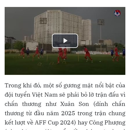
Play
Video
Trong khi đó, một số gương mặt nổi bật của
đội tuyển Việt Nam sẽ phải bỏ lỡ trận đấu vì
chấn thương như Xuân Son (dính chấn
thương từ đầu năm 2025 trong trận chung
kết lượt về AFF Cup 2024) hay Công Phượng