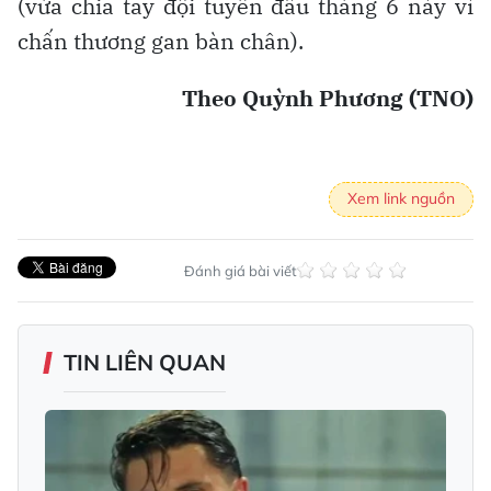
(vừa chia tay đội tuyển đầu tháng 6 này vì
chấn thương gan bàn chân).
Theo Quỳnh Phương (TNO)
Xem link nguồn
Đánh giá bài viết
TIN LIÊN QUAN