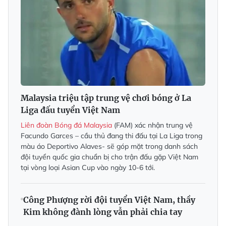
Malaysia triệu tập trung vệ chơi bóng ở La
Liga đấu tuyển Việt Nam
Liên đoàn Bóng đá Malaysia
(FAM) xác nhận trung vệ
Facundo Garces – cầu thủ đang thi đấu tại La Liga trong
màu áo Deportivo Alaves- sẽ góp mặt trong danh sách
đội tuyển quốc gia chuẩn bị cho trận đấu gặp Việt Nam
tại vòng loại Asian Cup vào ngày 10-6 tới.
Công Phượng rời đội tuyển Việt Nam, thầy
Kim không đành lòng vẫn phải chia tay