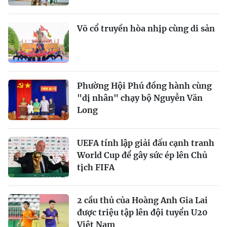
Võ cổ truyền hòa nhịp cùng di sản
Phường Hội Phú đồng hành cùng
"dị nhân" chạy bộ Nguyễn Văn
Long
UEFA tính lập giải đấu cạnh tranh
World Cup để gây sức ép lên Chủ
tịch FIFA
2 cầu thủ của Hoàng Anh Gia Lai
được triệu tập lên đội tuyển U20
Việt Nam