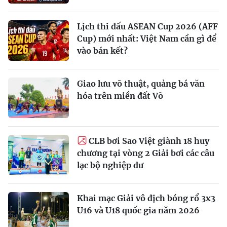
Lịch thi đấu ASEAN Cup 2026 (AFF
Cup) mới nhất: Việt Nam cần gì để
vào bán kết?
Giao lưu võ thuật, quảng bá văn
hóa trên miền đất Võ
CLB bơi Sao Việt giành 18 huy
chương tại vòng 2 Giải bơi các câu
lạc bộ nghiệp dư
Khai mạc Giải vô địch bóng rổ 3x3
U16 và U18 quốc gia năm 2026