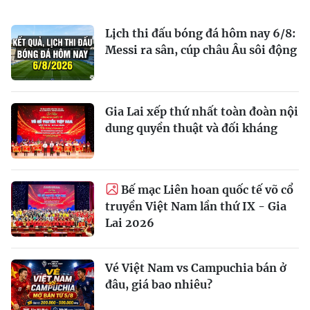
Lịch thi đấu bóng đá hôm nay 6/8:
Messi ra sân, cúp châu Âu sôi động
Gia Lai xếp thứ nhất toàn đoàn nội
dung quyền thuật và đối kháng
Bế mạc Liên hoan quốc tế võ cổ
truyền Việt Nam lần thứ IX - Gia
Lai 2026
Vé Việt Nam vs Campuchia bán ở
đâu, giá bao nhiêu?