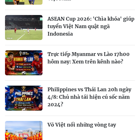
ASEAN Cup 2026: 'Chìa khóa' giúp
tuyển Việt Nam quật ngã
Indonesia
Trực tiếp Myanmar vs Lào 17h00
hôm nay: Xem trên kênh nào?
Philippines vs Thái Lan 20h ngày
4/8: Chủ nhà tái hiện cú sốc năm
2024?
Võ Việt nối những vòng tay