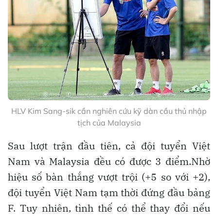
HLV Kim Sang-sik cần nghiên cứu kỹ dàn cầu thủ nhập
tịch của Malaysia
Sau lượt trận đầu tiên, cả đội tuyển Việt
Nam và Malaysia đều có được 3 điểm.Nhờ
hiệu số bàn thắng vượt trội (+5 so với +2),
đội tuyển Việt Nam tạm thời đứng đầu bảng
F. Tuy nhiên, tình thế có thể thay đổi nếu