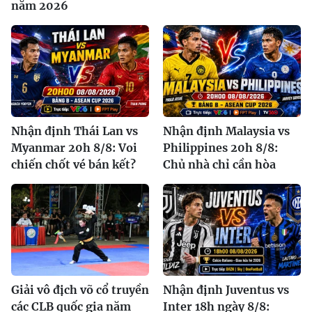
năm 2026
Nhận định Thái Lan vs
Nhận định Malaysia vs
Myanmar 20h 8/8: Voi
Philippines 20h 8/8:
chiến chốt vé bán kết?
Chủ nhà chỉ cần hòa
Giải vô địch võ cổ truyền
Nhận định Juventus vs
các CLB quốc gia năm
Inter 18h ngày 8/8: