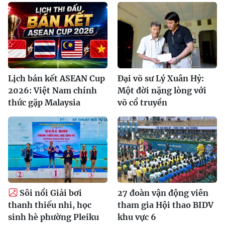
Lịch bán kết ASEAN Cup
Đại võ sư Lý Xuân Hỷ:
2026: Việt Nam chính
Một đời nặng lòng với
thức gặp Malaysia
võ cổ truyền
Sôi nổi Giải bơi
27 đoàn vận động viên
thanh thiếu nhi, học
tham gia Hội thao BIDV
sinh hè phường Pleiku
khu vực 6