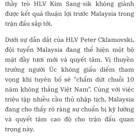
thầy trò HLV Kim Sang-sik không giành
được kết quả thuận lợi trước Malaysia trong
trận đấu sắp tới.
Dưới sự dẫn dắt của HLV Peter Cklamovski,
đội tuyển Malaysia đang thể hiện một bộ
mặt đầy tươi mới và quyết tâm. Vị thuyền
trưởng người Úc không giấu diếm tham
vọng khi tuyên bố sẽ "chấm dứt chuỗi 10
năm không thắng Việt Nam". Cùng với việc
triệu tập nhiều cầu thủ nhập tịch, Malaysia
đang cho thấy rõ ràng sự chuẩn bị kỹ lưỡng
và quyết tâm cao độ cho trận đấu quan
trọng này.