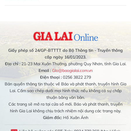
Giấy phép số 24/GP-BTTTT do Bộ Thông tin - Truyền thông
cấp ngày 16/01/2023.
Địa chỉ :
21-23 Mai Xuân Thưởng, phường Quy Nhơn, tỉnh Gia Lai.
Email :
Glo@baogialai.com.vn
Điện thoại :
0256 3822 279
Bản quyền thông tin thuộc về Báo và phát thanh, truyền hình Gia
Lai. Cấm sao chép dưới mọi hình thức nếu không có sự chấp
thuận bằng văn bản.
Các trang sẽ mở ra tại cửa sổ mới. Báo và phát thanh, truyền
hình Gia Lai không chịu trách nhiệm nội dung các trang này.
Giám đốc:
Hồ Xuân Ánh