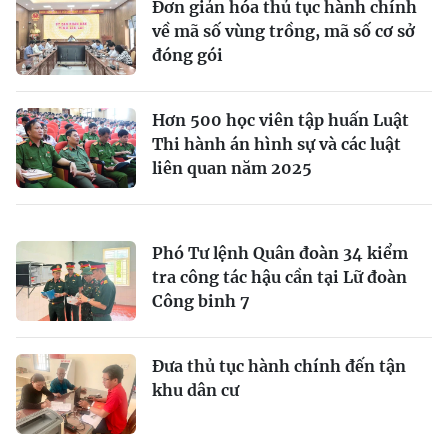
Đơn giản hóa thủ tục hành chính
về mã số vùng trồng, mã số cơ sở
đóng gói
Hơn 500 học viên tập huấn Luật
Thi hành án hình sự và các luật
liên quan năm 2025
Phó Tư lệnh Quân đoàn 34 kiểm
tra công tác hậu cần tại Lữ đoàn
Công binh 7
Ðưa thủ tục hành chính đến tận
khu dân cư