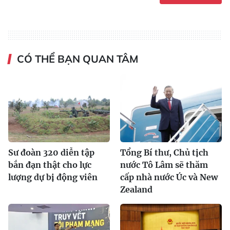
CÓ THỂ BẠN QUAN TÂM
Sư đoàn 320 diễn tập
Tổng Bí thư, Chủ tịch
bắn đạn thật cho lực
nước Tô Lâm sẽ thăm
lượng dự bị động viên
cấp nhà nước Úc và New
Zealand