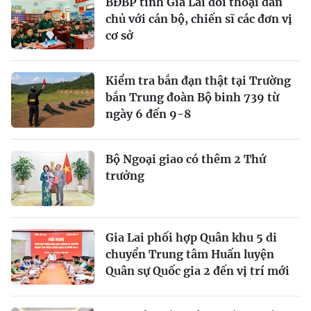
BĐBP tỉnh Gia Lai đối thoại dân
chủ với cán bộ, chiến sĩ các đơn vị
cơ sở
Kiểm tra bắn đạn thật tại Trường
bắn Trung đoàn Bộ binh 739 từ
ngày 6 đến 9-8
Bộ Ngoại giao có thêm 2 Thứ
trưởng
Gia Lai phối hợp Quân khu 5 di
chuyển Trung tâm Huấn luyện
Quân sự Quốc gia 2 đến vị trí mới