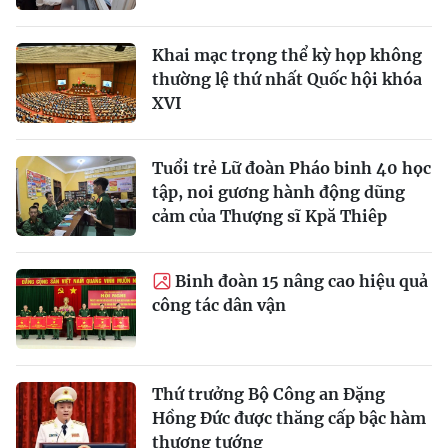
Khai mạc trọng thể kỳ họp không
thường lệ thứ nhất Quốc hội khóa
XVI
Tuổi trẻ Lữ đoàn Pháo binh 40 học
tập, noi gương hành động dũng
cảm của Thượng sĩ Kpă Thiêp
Binh đoàn 15 nâng cao hiệu quả
công tác dân vận
Thứ trưởng Bộ Công an Đặng
Hồng Đức được thăng cấp bậc hàm
thượng tướng