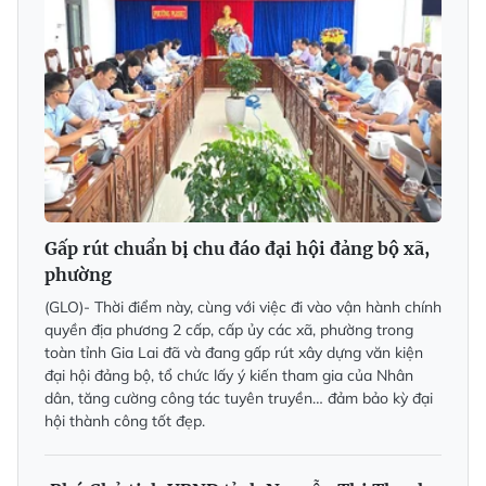
Gấp rút chuẩn bị chu đáo đại hội đảng bộ xã,
phường
(GLO)- Thời điểm này, cùng với việc đi vào vận hành chính
quyền địa phương 2 cấp, cấp ủy các xã, phường trong
toàn tỉnh Gia Lai đã và đang gấp rút xây dựng văn kiện
đại hội đảng bộ, tổ chức lấy ý kiến tham gia của Nhân
dân, tăng cường công tác tuyên truyền… đảm bảo kỳ đại
hội thành công tốt đẹp.