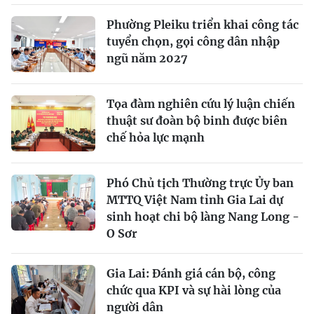
Phường Pleiku triển khai công tác
tuyển chọn, gọi công dân nhập
ngũ năm 2027
Tọa đàm nghiên cứu lý luận chiến
thuật sư đoàn bộ binh được biên
chế hỏa lực mạnh
Phó Chủ tịch Thường trực Ủy ban
MTTQ Việt Nam tỉnh Gia Lai dự
sinh hoạt chi bộ làng Nang Long -
O Sơr
Gia Lai: Đánh giá cán bộ, công
chức qua KPI và sự hài lòng của
người dân