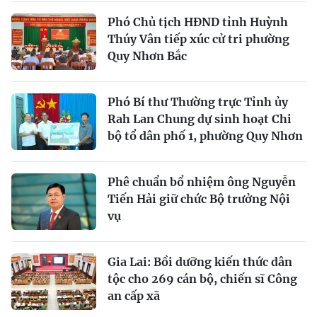
Phó Chủ tịch HĐND tỉnh Huỳnh
Thúy Vân tiếp xúc cử tri phường
Quy Nhơn Bắc
Phó Bí thư Thường trực Tỉnh ủy
Rah Lan Chung dự sinh hoạt Chi
bộ tổ dân phố 1, phường Quy Nhơn
Phê chuẩn bổ nhiệm ông Nguyễn
Tiến Hải giữ chức Bộ trưởng Nội
vụ
Gia Lai: Bồi dưỡng kiến thức dân
tộc cho 269 cán bộ, chiến sĩ Công
an cấp xã