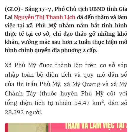
(GLO)-
Sáng 17-7, Phó Chủ tịch UBND tỉnh Gia
Lai
Nguyễn Thị Thanh Lịch
đã đến thăm và làm
việc tại xã Phù Mỹ nhằm nắm bắt tình hình
thực tế tại cơ sở, chỉ đạo tháo gỡ những khó
khăn, vướng mắc sau hơn 2 tuần thực hiện mô
hình chính quyền địa phương 2 cấp.
Xã Phù Mỹ được thành lập trên cơ sở sáp
nhập toàn bộ diện tích và quy mô dân số
của thị trấn Phù Mỹ, xã Mỹ Quang và xã Mỹ
Chánh Tây (thuộc huyện Phù Mỹ cũ) với
2
tổng diện tích tự nhiên 54,47 km
, dân số
28.392 người.