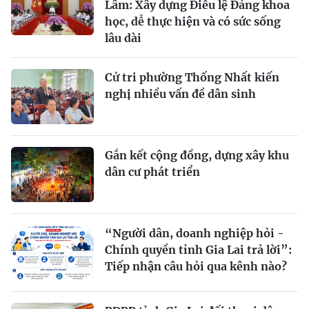
Lâm: Xây dựng Điều lệ Đảng khoa
học, dễ thực hiện và có sức sống
lâu dài
Cử tri phường Thống Nhất kiến
nghị nhiều vấn đề dân sinh
Gắn kết cộng đồng, dựng xây khu
dân cư phát triển
“Người dân, doanh nghiệp hỏi -
Chính quyền tỉnh Gia Lai trả lời”:
Tiếp nhận câu hỏi qua kênh nào?