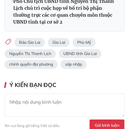
Phó Chủ tịch UBND tỉnh Nguyễn Thị Thanh
Lịch chủ trì cuộc họp về bố trí bộ phận
thường trực các cơ quan chuyên môn thuộc
UBND tỉnh tại cơ sở 2
Báo Gia Lai
Gia Lai
Phù Mỹ
Nguyễn Thị Thanh Lịch
UBND tỉnh Gia Lai
chính quyền địa phương
sáp nhập
Ý KIẾN BẠN ĐỌC
Gửi bình luận
Xin vui lòng gõ tiếng Việt có dấu