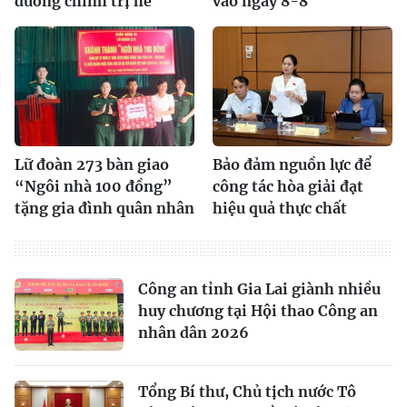
dưỡng chính trị hè
vào ngày 8-8
Lữ đoàn 273 bàn giao
Bảo đảm nguồn lực để
“Ngôi nhà 100 đồng”
công tác hòa giải đạt
tặng gia đình quân nhân
hiệu quả thực chất
Công an tỉnh Gia Lai giành nhiều
huy chương tại Hội thao Công an
nhân dân 2026
Tổng Bí thư, Chủ tịch nước Tô