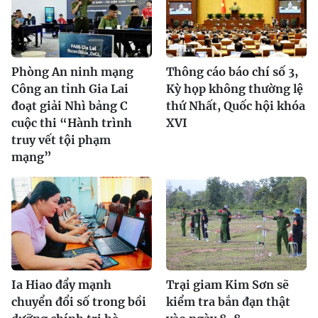
Phòng An ninh mạng
Thông cáo báo chí số 3,
Công an tỉnh Gia Lai
Kỳ họp không thường lệ
đoạt giải Nhì bảng C
thứ Nhất, Quốc hội khóa
cuộc thi “Hành trình
XVI
truy vết tội phạm
mạng”
Ia Hiao đẩy mạnh
Trại giam Kim Sơn sẽ
chuyển đổi số trong bồi
kiểm tra bắn đạn thật