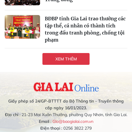
BĐBP tỉnh Gia Lai trao thưởng các
tập thể, cá nhân có thành tích
trong đấu tranh phòng, chống tội
phạm
XEM THÊM
Giấy phép số 24/GP-BTTTT do Bộ Thông tin - Truyền thông
cấp ngày 16/01/2023.
Địa chỉ :
21-23 Mai Xuân Thưởng, phường Quy Nhơn, tỉnh Gia Lai.
Email :
Glo@baogialai.com.vn
Điện thoại :
0256 3822 279