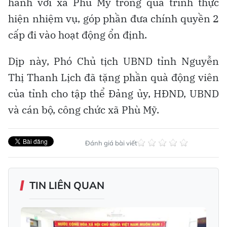
hành với xã Phù Mỹ trong quá trình thực
hiện nhiệm vụ, góp phần đưa chính quyền 2
cấp đi vào hoạt động ổn định.
Dịp này, Phó Chủ tịch UBND tỉnh Nguyễn
Thị Thanh Lịch đã tặng phần quà động viên
của tỉnh cho tập thể Đảng ủy, HĐND, UBND
và cán bộ, công chức xã Phù Mỹ.
Đánh giá bài viết
TIN LIÊN QUAN