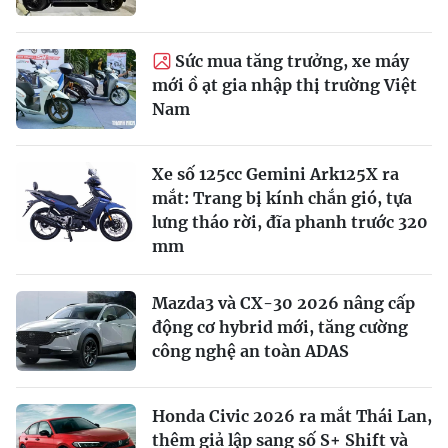
Sức mua tăng trưởng, xe máy
mới ồ ạt gia nhập thị trường Việt
Nam
Xe số 125cc Gemini Ark125X ra
mắt: Trang bị kính chắn gió, tựa
lưng tháo rời, đĩa phanh trước 320
mm
Mazda3 và CX-30 2026 nâng cấp
động cơ hybrid mới, tăng cường
công nghệ an toàn ADAS
Honda Civic 2026 ra mắt Thái Lan,
thêm giả lập sang số S+ Shift và