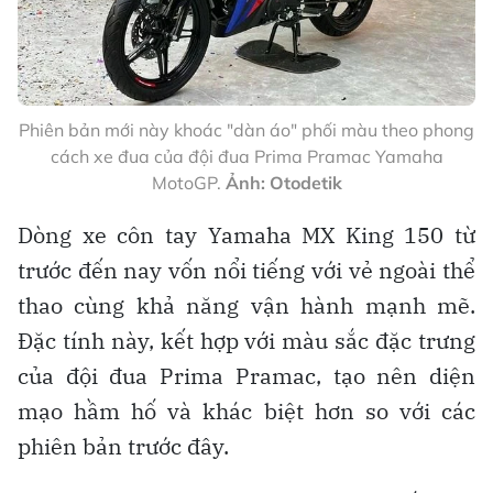
Phiên bản mới này khoác "dàn áo" phối màu theo phong
cách xe đua của đội đua Prima Pramac Yamaha
MotoGP.
Ảnh: Otodetik
Dòng xe côn tay Yamaha MX King 150 từ
trước đến nay vốn nổi tiếng với vẻ ngoài thể
thao cùng khả năng vận hành mạnh mẽ.
Đặc tính này, kết hợp với màu sắc đặc trưng
của đội đua Prima Pramac, tạo nên diện
mạo hầm hố và khác biệt hơn so với các
phiên bản trước đây.