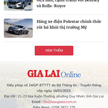
và Rolls-Royce
Hãng xe điện Polestar chính thức
rút lui khỏi thị trường Mỹ
XEM THÊM
Giấy phép số 24/GP-BTTTT do Bộ Thông tin - Truyền thông
cấp ngày 16/01/2023.
Địa chỉ :
21-23 Mai Xuân Thưởng, phường Quy Nhơn, tỉnh Gia Lai.
Email :
Glo@baogialai.com.vn
Điện thoại :
0256 3822 279