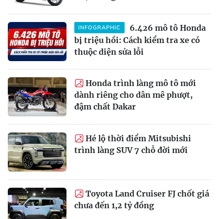
6.426 mô tô Honda
INFOGRAPHIC
bị triệu hồi: Cách kiểm tra xe có
thuộc diện sửa lỗi
Honda trình làng mô tô mới
dành riêng cho dân mê phượt,
đậm chất Dakar
Hé lộ thời điểm Mitsubishi
trình làng SUV 7 chỗ đời mới
Toyota Land Cruiser FJ chốt giá
chưa đến 1,2 tỷ đồng