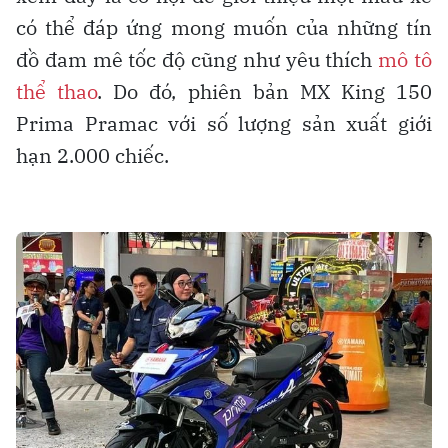
có thể đáp ứng mong muốn của những tín
đồ đam mê tốc độ cũng như yêu thích
mô tô
thể thao
. Do đó, phiên bản MX King 150
Prima Pramac với số lượng sản xuất giới
hạn 2.000 chiếc.