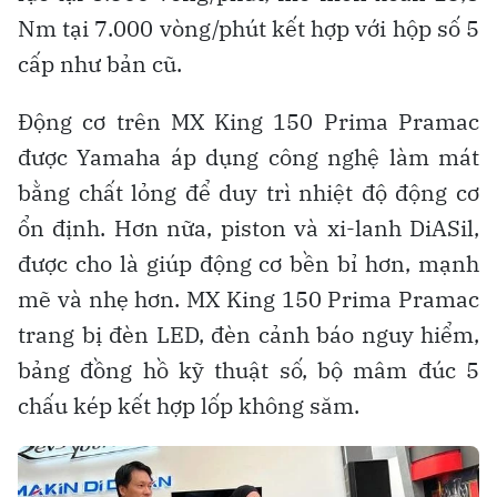
Nm tại 7.000 vòng/phút kết hợp với hộp số 5
cấp như bản cũ.
Động cơ trên MX King 150 Prima Pramac
được Yamaha áp dụng công nghệ làm mát
bằng chất lỏng để duy trì nhiệt độ động cơ
ổn định. Hơn nữa, piston và xi-lanh DiASil,
được cho là giúp động cơ bền bỉ hơn, mạnh
mẽ và nhẹ hơn. MX King 150 Prima Pramac
trang bị đèn LED, đèn cảnh báo nguy hiểm,
bảng đồng hồ kỹ thuật số, bộ mâm đúc 5
chấu kép kết hợp lốp không săm.