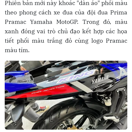
Phiên bản mới này khoác "dàn áo" phối màu
theo phong cách xe đua của đội đua Prima
Pramac Yamaha MotoGP. Trong đó, màu
xanh đóng vai trò chủ đạo kết hợp các họa
tiết phối màu trắng đỏ cùng logo Pramac
màu tím.