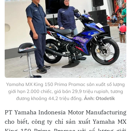
Yamaha MX King 150 Prima Pramac sản xuất số lượng
giới hạn 2.000 chiếc, giá bán 29,9 triệu rupiah, tương
đương khoảng 44,2 triệu đồng.
Ảnh: Otodetik
PT Yamaha Indonesia Motor Manufacturing
cho biết, công ty chỉ sản xuất Yamaha MX
King 150 Prima Pramac với số lượng giới