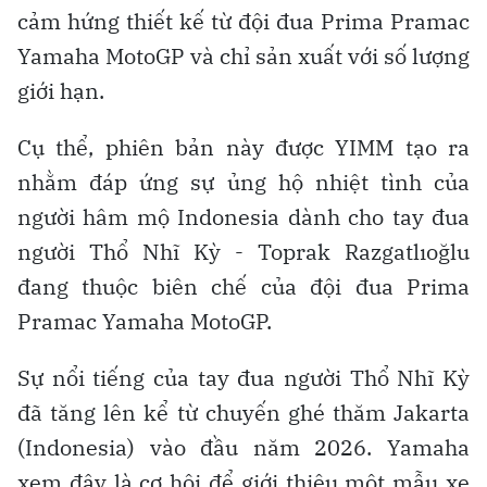
cảm hứng thiết kế từ đội đua Prima Pramac
Yamaha MotoGP và chỉ sản xuất với số lượng
giới hạn.
Cụ thể, phiên bản này được YIMM tạo ra
nhằm đáp ứng sự ủng hộ nhiệt tình của
người hâm mộ Indonesia dành cho tay đua
người Thổ Nhĩ Kỳ - Toprak Razgatlıoğlu
đang thuộc biên chế của đội đua Prima
Pramac Yamaha MotoGP.
Sự nổi tiếng của tay đua người Thổ Nhĩ Kỳ
đã tăng lên kể từ chuyến ghé thăm Jakarta
(Indonesia) vào đầu năm 2026. Yamaha
xem đây là cơ hội để giới thiệu một mẫu xe