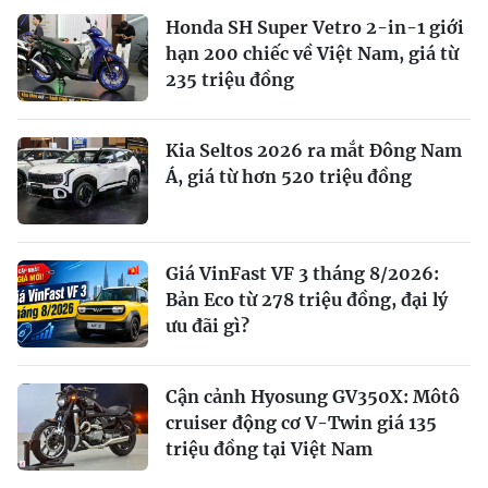
Honda SH Super Vetro 2-in-1 giới
hạn 200 chiếc về Việt Nam, giá từ
235 triệu đồng
Kia Seltos 2026 ra mắt Đông Nam
Á, giá từ hơn 520 triệu đồng
Giá VinFast VF 3 tháng 8/2026:
Bản Eco từ 278 triệu đồng, đại lý
ưu đãi gì?
Cận cảnh Hyosung GV350X: Môtô
cruiser động cơ V-Twin giá 135
triệu đồng tại Việt Nam