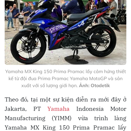
Yamaha MX King 150 Prima Pramac lấy cảm hứng thiết
kế từ đội đua Prima Pramac Yamaha MotoGP và sản
xuất với số lượng giới hạn.
Ảnh: Otodetik
Theo đó, tại một sự kiện diễn ra mới đây ở
Jakarta, PT
Yamaha
Indonesia Motor
Manufacturing (YIMM) vừa trình làng
Yamaha MX King 150 Prima Pramac lấy