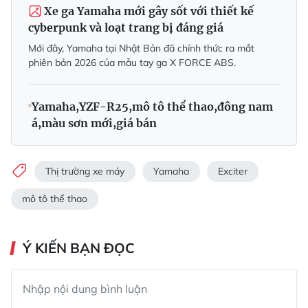
Xe ga Yamaha mới gây sốt với thiết kế
cyberpunk và loạt trang bị đáng giá
Mới đây, Yamaha tại Nhật Bản đã chính thức ra mắt
phiên bản 2026 của mẫu tay ga X FORCE ABS.
Yamaha,YZF-R25,mô tô thể thao,đông nam
á,màu sơn mới,giá bán
Thị trường xe máy
Yamaha
Exciter
mô tô thể thao
Ý KIẾN BẠN ĐỌC