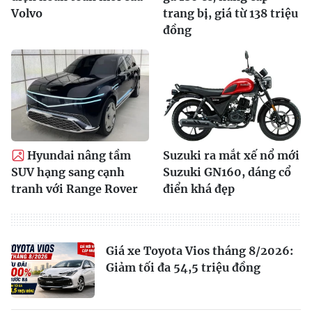
Volvo
trang bị, giá từ 138 triệu
đồng
Hyundai nâng tầm
Suzuki ra mắt xế nổ mới
SUV hạng sang cạnh
Suzuki GN160, dáng cổ
tranh với Range Rover
điển khá đẹp
Giá xe Toyota Vios tháng 8/2026:
Giảm tối đa 54,5 triệu đồng