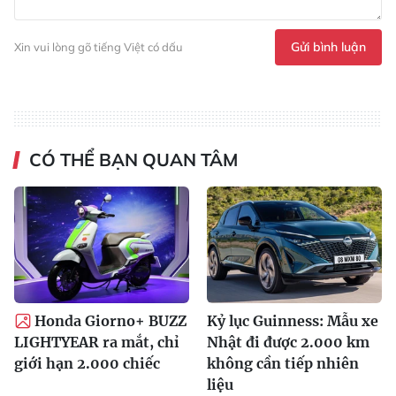
Gửi bình luận
Xin vui lòng gõ tiếng Việt có dấu
CÓ THỂ BẠN QUAN TÂM
Honda Giorno+ BUZZ
Kỷ lục Guinness: Mẫu xe
LIGHTYEAR ra mắt, chỉ
Nhật đi được 2.000 km
giới hạn 2.000 chiếc
không cần tiếp nhiên
liệu