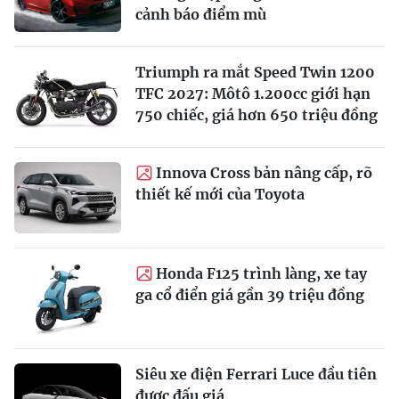
cảnh báo điểm mù
Triumph ra mắt Speed Twin 1200
TFC 2027: Môtô 1.200cc giới hạn
750 chiếc, giá hơn 650 triệu đồng
Innova Cross bản nâng cấp, rõ
thiết kế mới của Toyota
Honda F125 trình làng, xe tay
ga cổ điển giá gần 39 triệu đồng
Siêu xe điện Ferrari Luce đầu tiên
được đấu giá