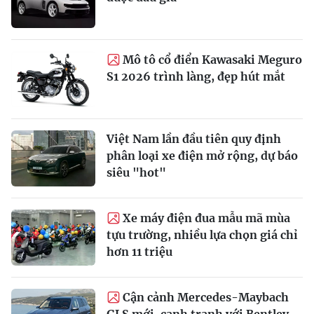
Mô tô cổ điển Kawasaki Meguro
S1 2026 trình làng, đẹp hút mắt
Việt Nam lần đầu tiên quy định
phân loại xe điện mở rộng, dự báo
siêu "hot"
Xe máy điện đua mẫu mã mùa
tựu trường, nhiều lựa chọn giá chỉ
hơn 11 triệu
Cận cảnh Mercedes-Maybach
GLS mới, cạnh tranh với Bentley