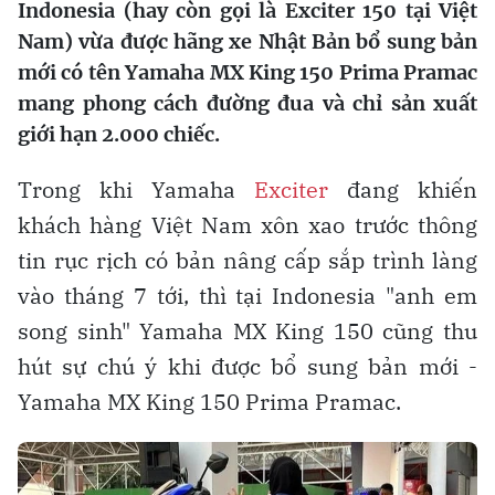
Indonesia (hay còn gọi là Exciter 150 tại Việt
Nam) vừa được hãng xe Nhật Bản bổ sung bản
mới có tên Yamaha MX King 150 Prima Pramac
mang phong cách đường đua và chỉ sản xuất
giới hạn 2.000 chiếc.
Trong khi Yamaha
Exciter
đang khiến
khách hàng Việt Nam xôn xao trước thông
tin rục rịch có bản nâng cấp sắp trình làng
vào tháng 7 tới, thì tại Indonesia "anh em
song sinh" Yamaha MX King 150 cũng thu
hút sự chú ý khi được bổ sung bản mới -
Yamaha MX King 150 Prima Pramac.