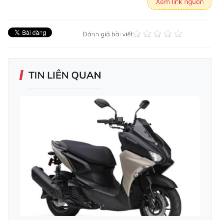
Xem link nguồn
Đánh giá bài viết
TIN LIÊN QUAN