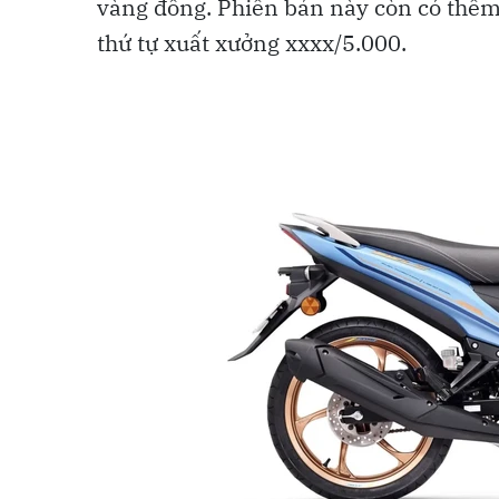
vàng đồng. Phiên bản này còn có thêm
thứ tự xuất xưởng xxxx/5.000.