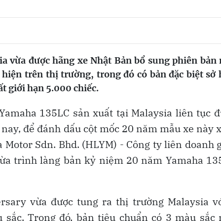
ia vừa được hãng xe Nhật Bản bổ sung phiên bản
ện trên thị trường, trong đó có bản đặc biệt sở
t giới hạn 5.000 chiếc.
Yamaha 135LC sản xuất tại Malaysia liên tục 
nay, để đánh dấu cột mốc 20 năm mẫu xe này 
 Motor Sdn. Bhd. (HLYM) - Công ty liên doanh 
 vừa trình làng bản kỷ niệm 20 năm Yamaha 13
sary vừa được tung ra thị trường Malaysia vớ
 sắc. Trong đó, bản tiêu chuẩn có 3 màu sắc