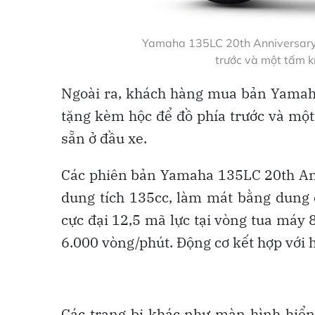
Yamaha 135LC 20th Anniversary S
trước và một tấm k
Ngoài ra, khách hàng mua bản Yamaha
tặng kèm hộc để đồ phía trước và một
sẵn ở đầu xe.
Các phiên bản Yamaha 135LC 20th Ann
dung tích 135cc, làm mát bằng dung 
cực đại 12,5 mã lực tại vòng tua máy
6.000 vòng/phút. Động cơ kết hợp với h
Các trang bị khác như màn hình hiển