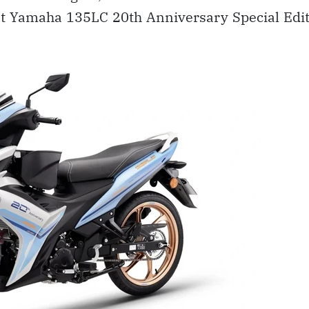
iệt Yamaha 135LC 20th Anniversary Special Edi