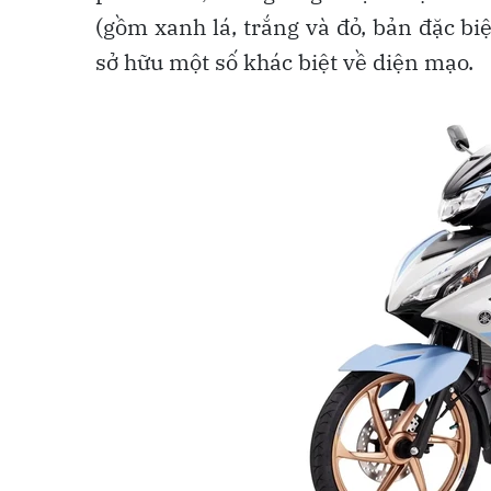
(gồm xanh lá, trắng và đỏ, bản đặc b
sở hữu một số khác biệt về diện mạo.