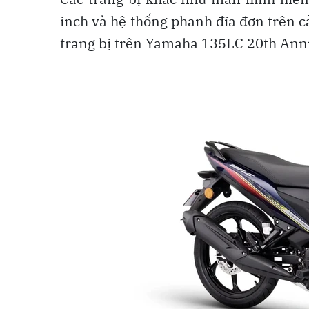
inch và hệ thống phanh đĩa đơn trên cả
trang bị trên Yamaha 135LC 20th Ann