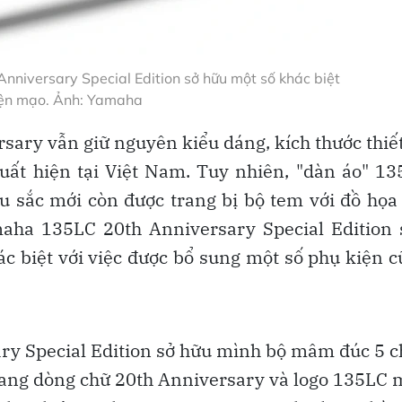
niversary Special Edition sở hữu một số khác biệt
iện mạo. Ảnh: Yamaha
ary vẫn giữ nguyên kiểu dáng, kích thước thiế
uất hiện tại Việt Nam. Tuy nhiên, "dàn áo" 1
 sắc mới còn được trang bị bộ tem với đồ họa
aha 135LC 20th Anniversary Special Edition 
hác biệt với việc được bổ sung một số phụ kiện 
ry Special Edition sở hữu mình bộ mâm đúc 5 
ang dòng chữ 20th Anniversary và logo 135LC