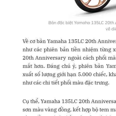
Bản đặc biệt Yamaha 135LC 20th An
về d
Về cơ bản Yamaha 135LC 20th Annivers
như các phiên bản tiền nhiệm từng x
20th Anniversary ngoài cách phối màu
mắt hơn. Đáng chú ý, phiên bản Yam
xuất số lượng giới hạn 5.000 chiếc, k
như các chi tiết phối màu đặc trưng.
Cụ thể, Yamaha 135LC 20th Anniversa
sơn màu vàng đồng, kết hợp bộ tem m