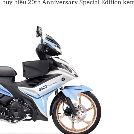
 huy hiệu 20th Anniversary Special Edition kè