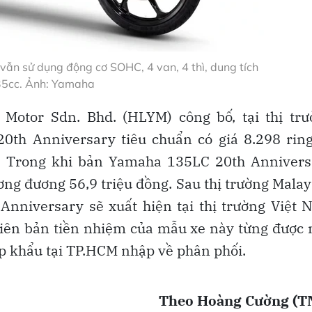
n sử dụng động cơ SOHC, 4 van, 4 thì, dung tích
5cc. Ảnh: Yamaha
Motor Sdn. Bhd. (HLYM) công bố, tại thị trư
th Anniversary tiêu chuẩn có giá 8.298 ring
g. Trong khi bản Yamaha 135LC 20th Annivers
ương đương 56,9 triệu đồng. Sau thị trường Malay
nniversary sẽ xuất hiện tại thị trường Việt 
 phiên bản tiền nhiệm của mẫu xe này từng được
p khẩu tại TP.HCM nhập về phân phối.
Theo Hoàng Cường (T