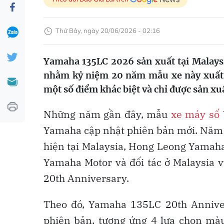
Thứ Bảy, ngày 20/06/2026 - 02:16
Yamaha 135LC 2026 sản xuất tại Malays
nhằm kỷ niệm 20 năm mẫu xe này xuất hi
một số điểm khác biệt và chỉ được sản xuấ
Những năm gần đây, mẫu
xe máy số
Yamaha cập nhật phiên bản mới. Năm 
hiện tại Malaysia, Hong Leong Yamaha
Yamaha Motor và đối tác ở Malaysia
20th Anniversary.
Theo đó, Yamaha 135LC 20th Anniver
phiên bản, tương ứng 4 lựa chọn màu