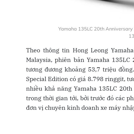
Yamaha 135LC 20th Anniversary vẫ
13
Theo thông tin Hong Leong Yamaha 
Malaysia, phiên bản Yamaha 135LC 20
tương đương khoảng 53,7 triệu đồn
Special Edition có giá 8.798 ringgit, t
nhiều khả năng Yamaha 135LC 20th A
trong thời gian tới, bởi trước đó các
đơn vị chuyên kinh doanh xe máy nhậ