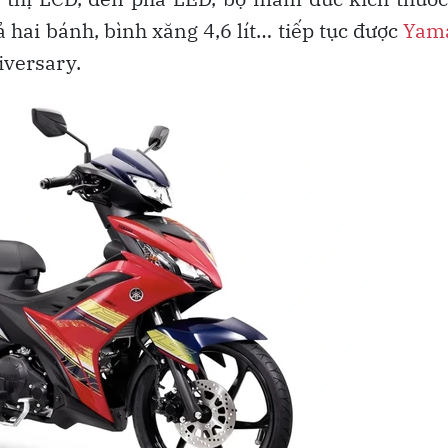
 hai bánh, bình xăng 4,6 lít… tiếp tục được
Yam
iversary.