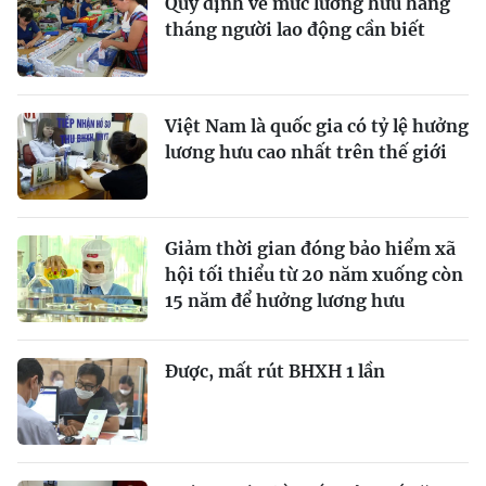
Quy định về mức lương hưu hằng
tháng người lao động cần biết
Việt Nam là quốc gia có tỷ lệ hưởng
lương hưu cao nhất trên thế giới
Giảm thời gian đóng bảo hiểm xã
hội tối thiểu từ 20 năm xuống còn
15 năm để hưởng lương hưu
Được, mất rút BHXH 1 lần