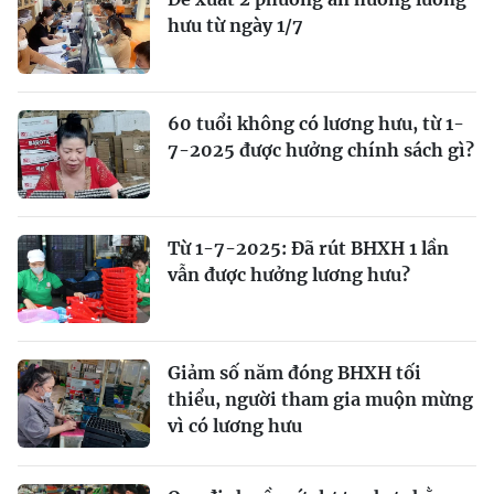
hưu từ ngày 1/7
60 tuổi không có lương hưu, từ 1-
7-2025 được hưởng chính sách gì?
Từ 1-7-2025: Đã rút BHXH 1 lần
vẫn được hưởng lương hưu?
Giảm số năm đóng BHXH tối
thiểu, người tham gia muộn mừng
vì có lương hưu