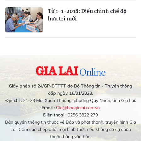
Từ 1-1-2018: Điều chỉnh chế độ
hưu trí mới
Giấy phép số 24/GP-BTTTT do Bộ Thông tin - Truyền thông
cấp ngày 16/01/2023.
Địa chỉ :
21-23 Mai Xuân Thưởng, phường Quy Nhơn, tỉnh Gia Lai.
Email :
Glo@baogialai.com.vn
Điện thoại :
0256 3822 279
Bản quyền thông tin thuộc về Báo và phát thanh, truyền hình Gia
Lai. Cấm sao chép dưới mọi hình thức nếu không có sự chấp
thuận bằng văn bản.