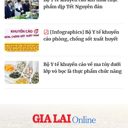
phẩm dịp Tết Nguyên đán
[Infographics] Bộ Y tế khuyến
cáo phòng, chống sốt xuất huyết
Bộ Y tế khuyến cáo về ma túy dưới
lớp vỏ bọc là thực phẩm chức năng