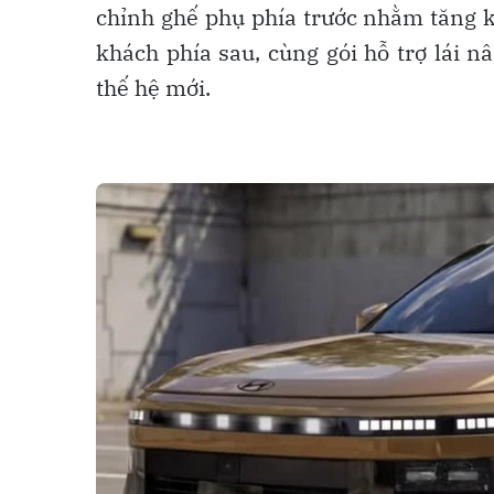
chỉnh ghế phụ phía trước nhằm tăng k
khách phía sau, cùng gói hỗ trợ lái 
thế hệ mới.