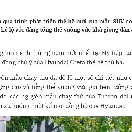
quá trình phát triển thế hệ mới của mẫu SUV đô
 hé lộ vóc dáng tổng thể vuông vức khá giống đàn
ng hình ảnh thử nghiệm mới nhất tại Mỹ tiếp tụ
i đáng chú ý của Hyundai Creta thế hệ thứ ba.
ên mẫu chạy thử đã để lộ một số chi tiết như
ựng cao và tổng thể vuông vức gợi liên tưởng
đó, các nguyên mẫu chạy thử của Tucson đời 
h xu hướng thiết kế mới đồng bộ của Hyundai.