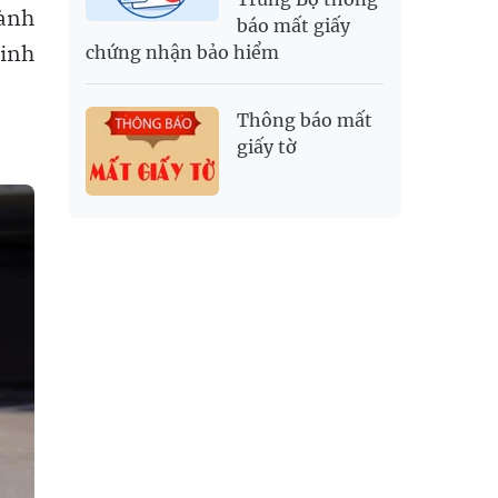
hành
báo mất giấy
minh
chứng nhận bảo hiểm
Thông báo mất
giấy tờ