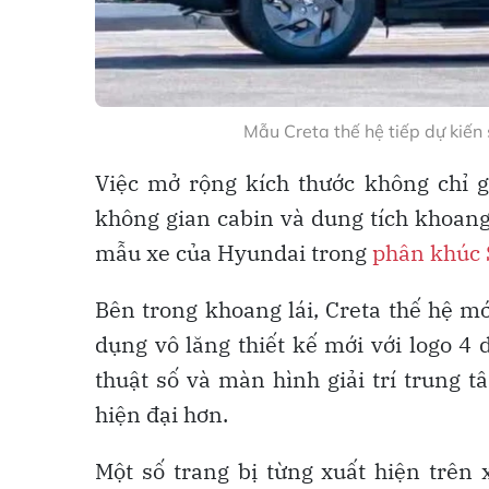
Mẫu Creta thế hệ tiếp dự kiến 
Việc mở rộng kích thước không chỉ
không gian cabin và dung tích khoang 
mẫu xe của Hyundai trong
phân khúc
Bên trong khoang lái, Creta thế hệ m
dụng vô lăng thiết kế mới với logo 
thuật số và màn hình giải trí trung 
hiện đại hơn.
Một số trang bị từng xuất hiện trê