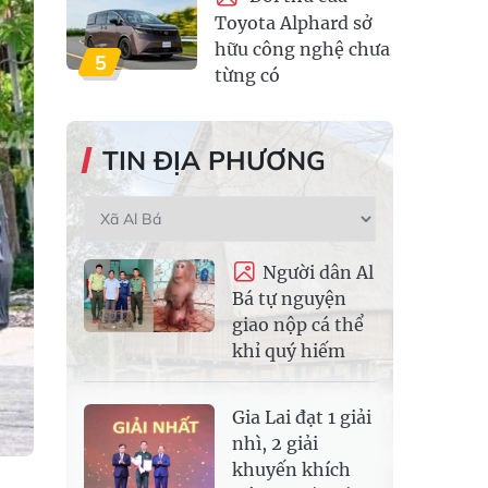
Toyota Alphard sở
hữu công nghệ chưa
5
từng có
TIN ĐỊA PHƯƠNG
Người dân Al
Bá tự nguyện
giao nộp cá thể
khỉ quý hiếm
Gia Lai đạt 1 giải
nhì, 2 giải
khuyến khích