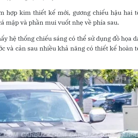
 hợp kim thiết kế mới, gương chiếu hậu hai 
cá mập và phần mui vuốt nhẹ về phía sau.
thấy hệ thống chiếu sáng có thể sử dụng đồ họa 
ớc và cản sau nhiều khả năng có thiết kế hoàn 