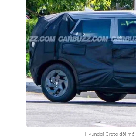
Hyundai Creta đời mới