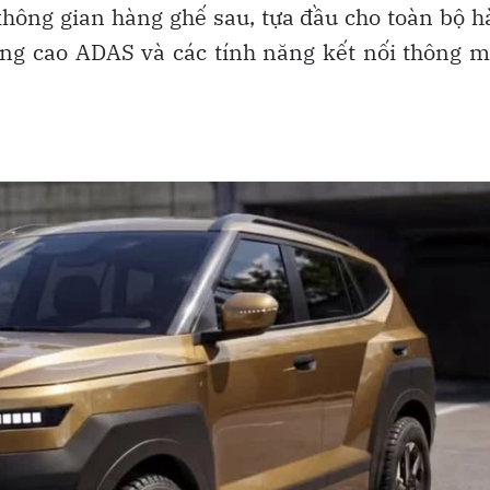
hông gian hàng ghế sau, tựa đầu cho toàn bộ 
nâng cao ADAS và các tính năng kết nối thông 