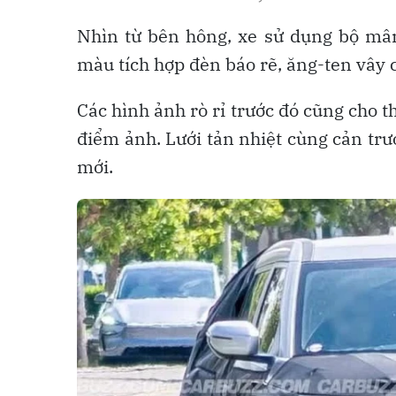
Nhìn từ bên hông, xe sử dụng bộ mâm
màu tích hợp đèn báo rẽ, ăng-ten vây 
Các hình ảnh rò rỉ trước đó cũng cho 
điểm ảnh. Lưới tản nhiệt cùng cản trư
mới.