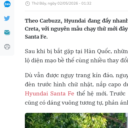
Thứ Bảy, ngày 02/05/2026 - 01:32
Theo Carbuzz, Hyundai đang đẩy nhanh 
Creta, với nguyên mẫu chạy thử mới đây
Santa Fe.
Sau khi bị bắt gặp tại Hàn Quốc, nhữ
lộ diện mạo bề thế cùng nhiều thay đổ
Dù vẫn được ngụy trang kín đáo, nguy
đèn trước hình chữ nhật, nắp capo d
Hyundai Santa Fe
thế hệ mới. Trước 
cũng có dáng vuông tương tự, phản án