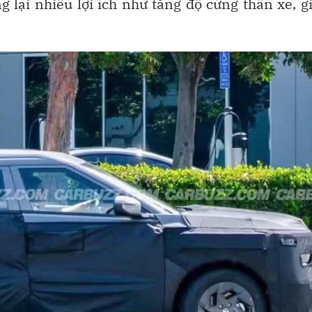
lại nhiều lợi ích như tăng độ cứng thân xe, 