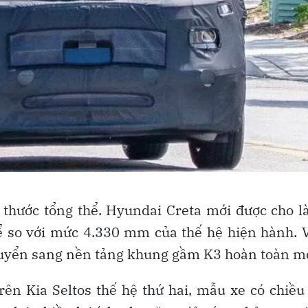
thước tổng thể. Hyundai Creta mới được cho l
ể so với mức 4.330 mm của thế hệ hiện hành. 
chuyển sang nền tảng khung gầm K3 hoàn toàn mớ
rên Kia Seltos thế hệ thứ hai, mẫu xe có chiều