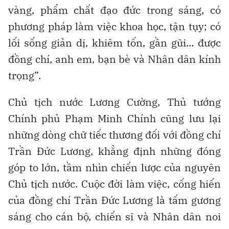
vàng, phẩm chất đạo đức trong sáng, có
phương pháp làm việc khoa học, tận tụy; có
lối sống giản dị, khiêm tốn, gần gũi... được
đồng chí, anh em, bạn bè và Nhân dân kính
trọng”.
Chủ tịch nước Lương Cường, Thủ tướng
Chính phủ Phạm Minh Chính cũng lưu lại
những dòng chữ tiếc thương đối với đồng chí
Trần Đức Lương, khẳng định những đóng
góp to lớn, tầm nhìn chiến lược của nguyên
Chủ tịch nước. Cuộc đời làm việc, cống hiến
của đồng chí Trần Đức Lương là tấm gương
sáng cho cán bộ, chiến sĩ và Nhân dân noi