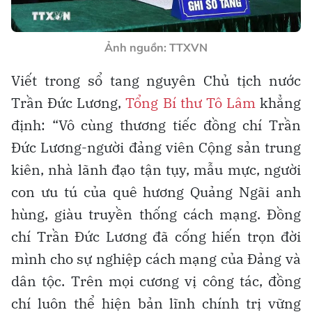
Ảnh nguồn: TTXVN
Viết trong sổ tang nguyên Chủ tịch nước
Trần Đức Lương,
Tổng Bí thư Tô Lâm
khẳng
định: “Vô cùng thương tiếc đồng chí Trần
Đức Lương-người đảng viên Cộng sản trung
kiên, nhà lãnh đạo tận tụy, mẫu mực, người
con ưu tú của quê hương Quảng Ngãi anh
hùng, giàu truyền thống cách mạng. Đồng
chí Trần Đức Lương đã cống hiến trọn đời
mình cho sự nghiệp cách mạng của Đảng và
dân tộc. Trên mọi cương vị công tác, đồng
chí luôn thể hiện bản lĩnh chính trị vững