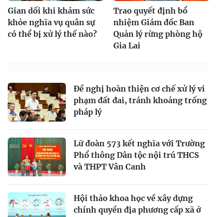
Gian dối khi khám sức
Trao quyết định bổ
khỏe nghĩa vụ quân sự
nhiệm Giám đốc Ban
có thể bị xử lý thế nào?
Quản lý rừng phòng hộ
Gia Lai
Đề nghị hoàn thiện cơ chế xử lý vi
phạm đất đai, tránh khoảng trống
pháp lý
Lữ đoàn 573 kết nghĩa với Trường
Phổ thông Dân tộc nội trú THCS
và THPT Vân Canh
Hội thảo khoa học về xây dựng
chính quyền địa phương cấp xã ở