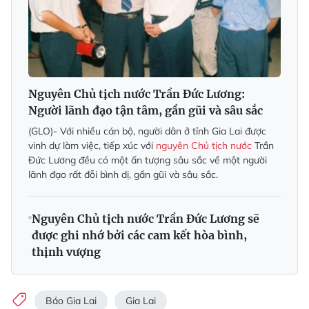
Nguyên Chủ tịch nước Trần Đức Lương:
Người lãnh đạo tận tâm, gần gũi và sâu sắc
(GLO)- Với nhiều cán bộ, người dân ở tỉnh Gia Lai được
vinh dự làm việc, tiếp xúc với
nguyên Chủ tịch nước
Trần
Đức Lương đều có một ấn tượng sâu sắc về một người
lãnh đạo rất đỗi bình dị, gần gũi và sâu sắc.
Nguyên Chủ tịch nước Trần Đức Lương sẽ
được ghi nhớ bởi các cam kết hòa bình,
thịnh vượng
Báo Gia Lai
Gia Lai