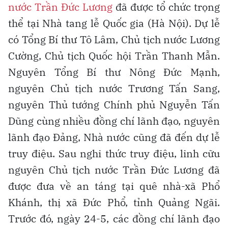
nước Trần Đức Lương
đã được tổ chức trọng
thể tại Nhà tang lễ Quốc gia (Hà Nội). Dự lễ
có Tổng Bí thư Tô Lâm, Chủ tịch nước Lương
Cường, Chủ tịch Quốc hội Trần Thanh Mẫn.
Nguyên Tổng Bí thư Nông Ðức Mạnh,
nguyên Chủ tịch nước Trương Tấn Sang,
nguyên Thủ tướng Chính phủ Nguyễn Tấn
Dũng cùng nhiều đồng chí lãnh đạo, nguyên
lãnh đạo Ðảng, Nhà nước cũng đã đến dự lễ
truy điệu. Sau nghi thức truy điệu, linh cữu
nguyên Chủ tịch nước Trần Đức Lương đã
được đưa về an táng tại quê nhà-xã Phổ
Khánh, thị xã Đức Phổ, tỉnh Quảng Ngãi.
Trước đó, ngày 24-5, các đồng chí lãnh đạo