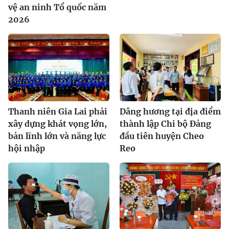
vệ an ninh Tổ quốc năm
2026
Thanh niên Gia Lai phải
Dâng hương tại địa điểm
xây dựng khát vọng lớn,
thành lập Chi bộ Đảng
bản lĩnh lớn và năng lực
đầu tiên huyện Cheo
hội nhập
Reo