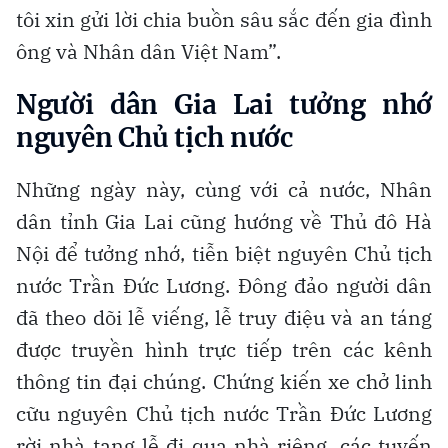
tôi xin gửi lời chia buồn sâu sắc đến gia đình
ông và Nhân dân Việt Nam”.
Người dân Gia Lai tưởng nhớ
nguyên Chủ tịch nước
Những ngày này, cùng với cả nước, Nhân
dân tỉnh Gia Lai cũng hướng về Thủ đô Hà
Nội để tưởng nhớ, tiễn biệt nguyên Chủ tịch
nước Trần Đức Lương. Đông đảo người dân
đã theo dõi lễ viếng, lễ truy điệu và an táng
được truyền hình trực tiếp trên các kênh
thông tin đại chúng. Chứng kiến xe chở linh
cữu nguyên Chủ tịch nước Trần Đức Lương
rời nhà tang lễ đi qua nhà riêng, các tuyến