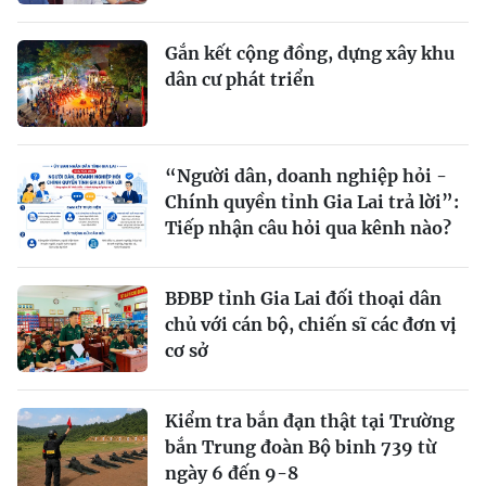
Gắn kết cộng đồng, dựng xây khu
dân cư phát triển
“Người dân, doanh nghiệp hỏi -
Chính quyền tỉnh Gia Lai trả lời”:
Tiếp nhận câu hỏi qua kênh nào?
BĐBP tỉnh Gia Lai đối thoại dân
chủ với cán bộ, chiến sĩ các đơn vị
cơ sở
Kiểm tra bắn đạn thật tại Trường
bắn Trung đoàn Bộ binh 739 từ
ngày 6 đến 9-8