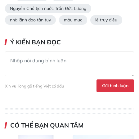
Nguyên Chủ tịch nước Trần Đức Lương
nhà lãnh đạo tận tụy
mẫu mực
lễ truy điệu
Ý KIẾN BẠN ĐỌC
Gửi bình luận
Xin vui lòng gõ tiếng Việt có dấu
CÓ THỂ BẠN QUAN TÂM