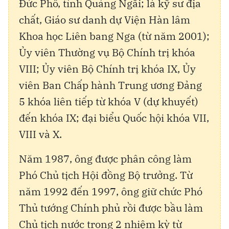
Đức Phổ, tỉnh Quảng Ngãi; là kỹ sư địa
chất, Giáo sư danh dự Viện Hàn lâm
Khoa học Liên bang Nga (từ năm 2001);
Ủy viên Thường vụ Bộ Chính trị khóa
VIII; Ủy viên Bộ Chính trị khóa IX, Ủy
viên Ban Chấp hành Trung ương Đảng
5 khóa liên tiếp từ khóa V (dự khuyết)
đến khóa IX; đại biểu Quốc hội khóa VII,
VIII và X.
Năm 1987, ông được phân công làm
Phó Chủ tịch Hội đồng Bộ trưởng. Từ
năm 1992 đến 1997, ông giữ chức Phó
Thủ tướng Chính phủ rồi được bầu làm
Chủ tịch nước trong 2 nhiệm kỳ từ