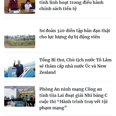
tính linh hoạt trong điều hành
chính sách tiền tệ
Sư đoàn 320 diễn tập bắn đạn thật
cho lực lượng dự bị động viên
Tổng Bí thư, Chủ tịch nước Tô Lâm
sẽ thăm cấp nhà nước Úc và New
Zealand
Phòng An ninh mạng Công an
tỉnh Gia Lai đoạt giải Nhì bảng C
cuộc thi “Hành trình truy vết tội
phạm mạng”