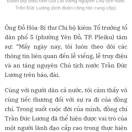
Đoàn đại biểu tỉnh Gia Lai viếng nguyên Chủ tịch nước
Trần Đức Lương (ảnh đoàn công tác cung cấp).
Ông Đỗ Hòa-Bí thư Chi bộ kiêm Tổ trưởng tổ
dân phố 5 (phường Yên Đỗ, TP. Pleiku) tâm
sự: “Mấy ngày nay, tôi luôn theo dõi các
thông tin liên quan đến lễ viếng, lễ truy điệu
và an táng nguyên Chủ tịch nước Trần Đức
Lương trên báo, đài.
Cùng với người dân cả nước, tôi cảm thấy vô
cùng tiếc thương đối với sự ra đi của đồng
chí. Trong suốt cuộc đời của mình, đồng chí
Trần Đức Lương đã thể hiện được vai trò của
một người lãnh đạo cấp cao trong thực hiện