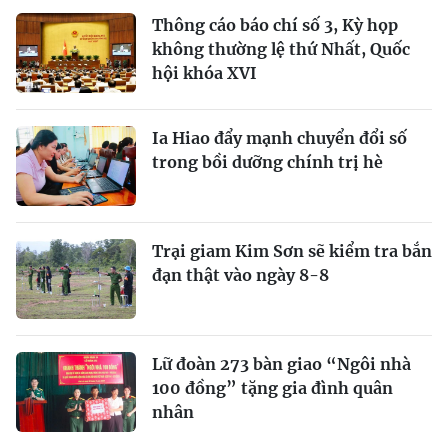
Thông cáo báo chí số 3, Kỳ họp
không thường lệ thứ Nhất, Quốc
hội khóa XVI
Ia Hiao đẩy mạnh chuyển đổi số
trong bồi dưỡng chính trị hè
Trại giam Kim Sơn sẽ kiểm tra bắn
đạn thật vào ngày 8-8
Lữ đoàn 273 bàn giao “Ngôi nhà
100 đồng” tặng gia đình quân
nhân