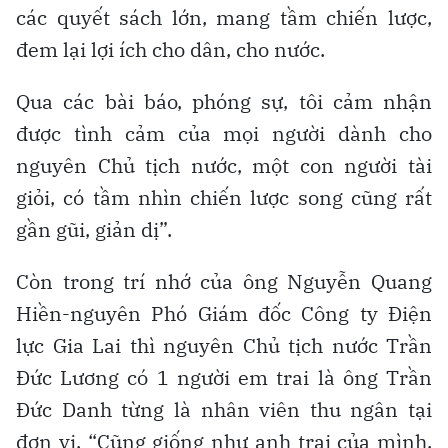
các quyết sách lớn, mang tầm chiến lược,
đem lại lợi ích cho dân, cho nước.
Qua các bài báo, phóng sự, tôi cảm nhận
được tình cảm của mọi người dành cho
nguyên Chủ tịch nước, một con người tài
giỏi, có tầm nhìn chiến lược song cũng rất
gần gũi, giản dị”.
Còn trong trí nhớ của ông Nguyễn Quang
Hiền-nguyên Phó Giám đốc Công ty Điện
lực Gia Lai thì nguyên Chủ tịch nước Trần
Đức Lương có 1 người em trai là ông Trần
Đức Danh từng là nhân viên thu ngân tại
đơn vị. “Cũng giống như anh trai của mình,