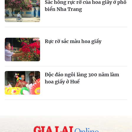
Sắc hồng rực rỡ của hoa giấy ở phố
biển Nha Trang
Rực rỡ sắc màu hoa giấy
Độc đáo ngôi làng 300 năm làm
hoa giấy ở Huế