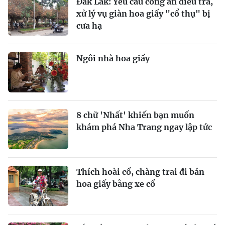
Đắk Lắk: Yêu cầu công an điều tra,
xử lý vụ giàn hoa giấy "cổ thụ" bị
cưa hạ
Ngôi nhà hoa giấy
8 chữ 'Nhất' khiến bạn muốn
khám phá Nha Trang ngay lập tức
Thích hoài cổ, chàng trai đi bán
hoa giấy bằng xe cổ