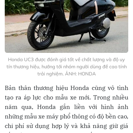
Honda UC3 được đánh giá tốt về chất lượng và độ uy
tín thương hiệu, hướng tới nhóm người dùng đề cao tính
trải nghiệm. ẢNH: HONDA
Bản thân thương hiệu Honda cũng vô tình
tạo ra áp lực cho mẫu xe mới. Trong nhiều
năm qua, Honda gắn liền với hình ảnh
những mẫu xe máy phổ thông có độ bền cao,
chi phí sử dụng hợp lý và khả năng giữ giá