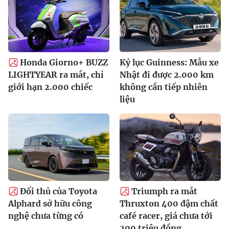
Honda Giorno+ BUZZ
Kỷ lục Guinness: Mẫu xe
LIGHTYEAR ra mắt, chỉ
Nhật đi được 2.000 km
giới hạn 2.000 chiếc
không cần tiếp nhiên
liệu
Đối thủ của Toyota
Triumph ra mắt
Alphard sở hữu công
Thruxton 400 đậm chất
nghệ chưa từng có
café racer, giá chưa tới
200 triệu đồng