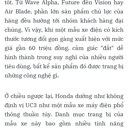
tốt. Từ Wave Alpha, Future đến Vision hay
Air Blade, phần lớn sản phẩm chủ lực của
hãng đều hướng tới nhóm khách hàng đại
chúng. Vì vậy, khi một mẫu xe điện có kích
thước tương đối gọn gàng xuất hiện với mức
giá gần 60 triệu đồng, cảm giác "đắt" dễ
hình thành trong suy nghĩ của nhiều người
tiêu dùng, bất kể sản phẩm đó được trang bị
những công nghệ gì.
Ở chiều ngược lại, Honda dường như không
định vị UC3 như một mẫu xe máy điện phổ
thông thuần túy. Danh mục trang bị của
mẫu xe này bao gồm nhiều tính năng