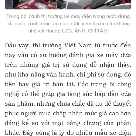
Trong bối cảnh thị trường xe máy điện trong nước đang
rất cạnh tranh, mức giá cao được xem là rào cản không
nhỏ với Honda UC3. ẢNH: CHÍ TÂM
Dẫu vậy, thị trường Việt Nam từ trước đến
nay vẫn có xu hướng đánh giá xe máy dựa
trên những giá trị sử dụng dễ nhận thấy,
như khả năng vận hành, chi phí sử dụng, độ
bền hay giá trị bán lại. Các trang bị công
nghệ có thể giúp gia tăng sức hấp dẫn của
sản phẩm, nhưng chưa chắc đã đủ để thuyết
phục người mua chấp nhận mức giá cao hơn
đáng kể so với mặt bằng chung của phân
khúc. Đây cũng là lý do nhiều mẫu xe điện