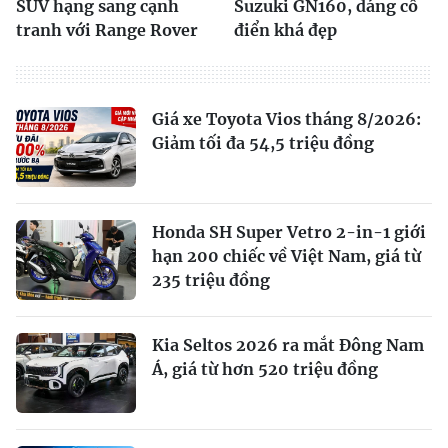
SUV hạng sang cạnh
Suzuki GN160, dáng cổ
tranh với Range Rover
điển khá đẹp
Giá xe Toyota Vios tháng 8/2026:
Giảm tối đa 54,5 triệu đồng
Honda SH Super Vetro 2-in-1 giới
hạn 200 chiếc về Việt Nam, giá từ
235 triệu đồng
Kia Seltos 2026 ra mắt Đông Nam
Á, giá từ hơn 520 triệu đồng