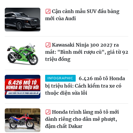
Cận cảnh mẫu SUV đầu bảng
mới của Audi
Kawasaki Ninja 300 2027 ra
mắt: "Bình mới rượu cũ", giá từ 92
triệu đồng
6.426 mô tô Honda
INFOGRAPHIC
bị triệu hồi: Cách kiểm tra xe có
thuộc diện sửa lỗi
Honda trình làng mô tô mới
dành riêng cho dân mê phượt,
đậm chất Dakar