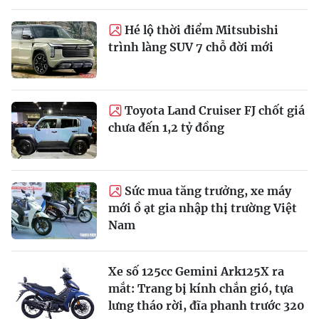
Hé lộ thời điểm Mitsubishi
trình làng SUV 7 chỗ đời mới
Toyota Land Cruiser FJ chốt giá
chưa đến 1,2 tỷ đồng
Sức mua tăng trưởng, xe máy
mới ồ ạt gia nhập thị trường Việt
Nam
Xe số 125cc Gemini Ark125X ra
mắt: Trang bị kính chắn gió, tựa
lưng tháo rời, đĩa phanh trước 320