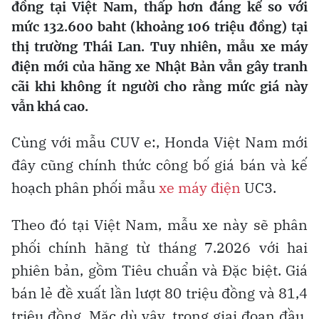
đồng tại Việt Nam, thấp hơn đáng kể so với
mức 132.600 baht (khoảng 106 triệu đồng) tại
thị trường Thái Lan. Tuy nhiên, mẫu xe máy
điện mới của hãng xe Nhật Bản vẫn gây tranh
cãi khi không ít người cho rằng mức giá này
vẫn khá cao.
Cùng với mẫu CUV e:, Honda Việt Nam mới
đây cũng chính thức công bố giá bán và kế
hoạch phân phối mẫu
xe máy điện
UC3.
Theo đó tại Việt Nam, mẫu xe này sẽ phân
phối chính hãng từ tháng 7.2026 với hai
phiên bản, gồm Tiêu chuẩn và Đặc biệt. Giá
bán lẻ đề xuất lần lượt 80 triệu đồng và 81,4
triệu đồng. Mặc dù vậy, trong giai đoạn đầu,