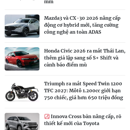
mm
Mazda3 và CX-30 2026 nâng cấp
động cơ hybrid mới, tăng cường
công nghệ an toàn ADAS
Honda Civic 2026 ra mắt Thái Lan,
thêm giả lập sang số S+ Shift và
cảnh báo điểm mù
Triumph ra mắt Speed Twin 1200
TFC 2027: Môtô 1.200cc giới hạn
750 chiếc, giá hơn 650 triệu đồng
Innova Cross bản nâng cấp, rõ
thiết kế mới của Toyota