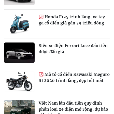
Honda F125 trình làng, xe tay
ga cổ điển giá gần 39 triệu đồng
Siêu xe điện Ferrari Luce đầu tiên
được đấu giá
Mô tô cổ điển Kawasaki Meguro
S1 2026 trình làng, đẹp hút mắt
Việt Nam lần đầu tiên quy định
phân loại xe điện mở rộng, dự báo