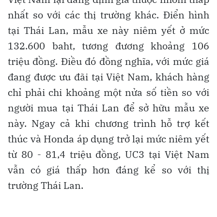
nhất so với các thị trường khác. Điển hình
tại Thái Lan, mẫu xe này niêm yết ở mức
132.600 baht, tương đương khoảng 106
triệu đồng. Điều đó đồng nghĩa, với mức giá
đang được ưu đãi tại Việt Nam, khách hàng
chỉ phải chi khoảng một nửa số tiền so với
người mua tại Thái Lan để sở hữu mẫu xe
này. Ngay cả khi chương trình hỗ trợ kết
thúc và Honda áp dụng trở lại mức niêm yết
từ 80 - 81,4 triệu đồng, UC3 tại Việt Nam
vẫn có giá thấp hơn đáng kể so với thị
trường Thái Lan.