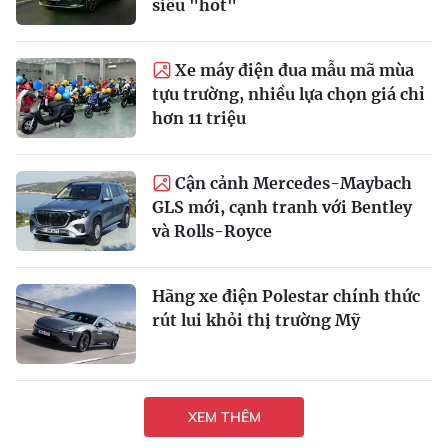
siêu "hot"
Xe máy điện đua mẫu mã mùa
tựu trường, nhiều lựa chọn giá chỉ
hơn 11 triệu
Cận cảnh Mercedes-Maybach
GLS mới, cạnh tranh với Bentley
và Rolls-Royce
Hãng xe điện Polestar chính thức
rút lui khỏi thị trường Mỹ
XEM THÊM