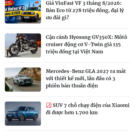
Giá VinFast VF 3 tháng 8/2026:
Bản Eco từ 278 triệu đồng, đại lý
ưu đãi gì?
Cận cảnh Hyosung GV350X: Môtô
cruiser động cơ V-Twin giá 135
triệu đồng tại Việt Nam
Mercedes-Benz GLA 2027 ra mắt
với thiết kế mới, lần đầu có 3
phiên bản thuần điện
SUV 7 chỗ chạy điện của Xiaomi
đi được hơn 1.700 km