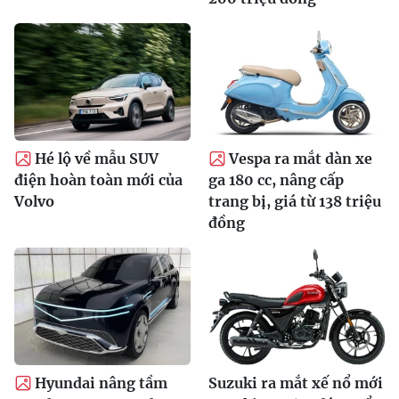
Hé lộ về mẫu SUV
Vespa ra mắt dàn xe
điện hoàn toàn mới của
ga 180 cc, nâng cấp
Volvo
trang bị, giá từ 138 triệu
đồng
Hyundai nâng tầm
Suzuki ra mắt xế nổ mới