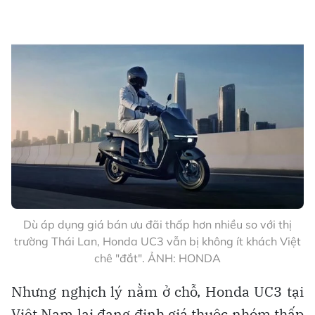
Dù áp dụng giá bán ưu đãi thấp hơn nhiều so với thị
trường Thái Lan, Honda UC3 vẫn bị không ít khách Việt
chê "đắt". ẢNH: HONDA
Nhưng nghịch lý nằm ở chỗ, Honda UC3 tại
Việt Nam lại đang định giá thuộc nhóm thấp