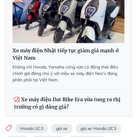
Xe máy điện Nhật tiếp tục giảm giá mạnh ở
Việt Nam
Không chỉ Honda, Yamaha cũng vừa có động thái điều
chỉnh giá đáng chú ý với mẫu xe máy điện Neo's đang
phân phối tại Việt Nam.
Xe máy điện Dat Bike Era vừa tung ra thị
trường có gì đáng giá?
Honda UC3
giá xe
giá xe Honda UC3