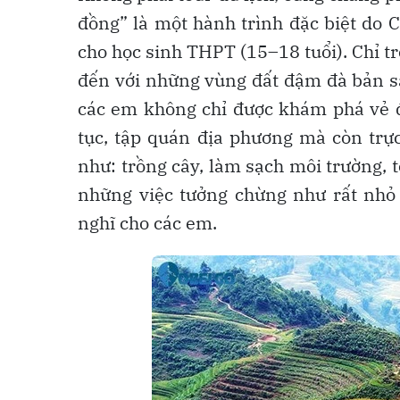
đồng” là một hành trình đặc biệt do 
cho học sinh THPT (15–18 tuổi). Chỉ t
đến với những vùng đất đậm đà bản sắ
các em không chỉ được khám phá vẻ đ
tục, tập quán địa phương mà còn trực
như: trồng cây, làm sạch môi trường, t
những việc tưởng chừng như rất nhỏ 
nghĩ cho các em.