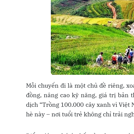
Mỗi chuyến đi là một chủ đề riêng, xo
đồng, nâng cao kỹ năng, giá trị bản 
dịch “Trồng 100.000 cây xanh vì Việt
hè này – nơi tuổi trẻ không chỉ trải ng