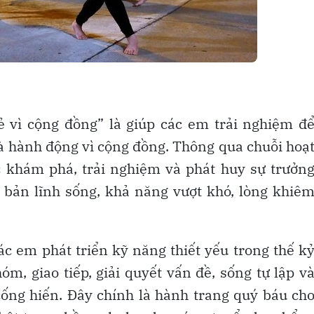
ẻ vì cộng đồng” là giúp các em trải nghiệm đ
và hành động vì cộng đồng. Thông qua chuỗi hoạ
c khám phá, trải nghiệm và phát huy sự trưởn
 bản lĩnh sống, khả năng vượt khó, lòng khiê
ác em phát triển kỹ năng thiết yếu trong thế k
m, giao tiếp, giải quyết vấn đề, sống tự lập v
cống hiến. Đây chính là hành trang quý báu ch