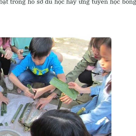
i bật trong hồ sơ du học hay ứng tuyển học bổn