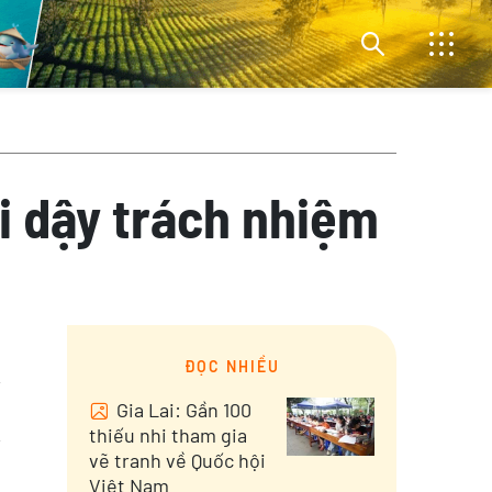
ơi dậy trách nhiệm
ĐỌC NHIỀU
Gia Lai: Gần 100
thiếu nhi tham gia
vẽ tranh về Quốc hội
g
Việt Nam