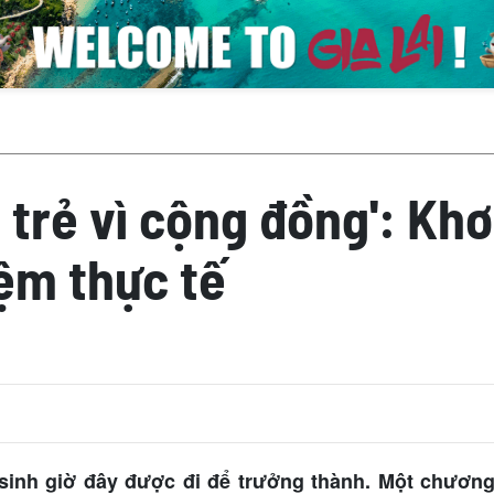
 trẻ vì cộng đồng': Kh
iệm thực tế
 sinh giờ đây được đi để trưởng thành. Một chươn