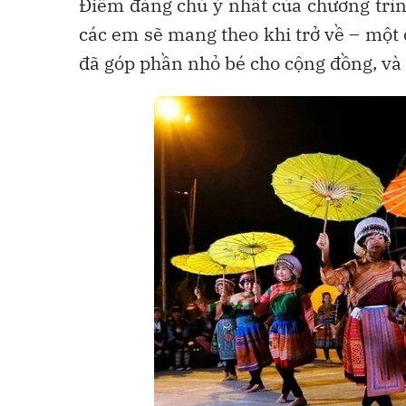
Điểm đáng chú ý nhất của chương trìn
các em sẽ mang theo khi trở về – một 
đã góp phần nhỏ bé cho cộng đồng, và 