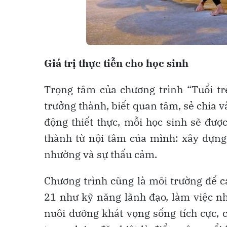
Giá trị thực tiễn cho học sinh
Trọng tâm của chương trình “Tuổi tr
trưởng thành, biết quan tâm, sẻ chia 
động thiết thực, mỗi học sinh sẽ đượ
thành từ nội tâm của mình: xây dựng
nhường và sự thấu cảm.
Chương trình cũng là môi trường để c
21 như kỹ năng lãnh đạo, làm việc nhó
nuôi dưỡng khát vọng sống tích cực, 