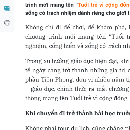
trình mới mang tên “
Tuổi trẻ vì cộng đồn
sống có trách nhiệm dành riêng cho giới t
Không chỉ đi để chơi, để khám phá, 
chương trình mới mang tên “Tuổi t
nghiệm, cống hiến và sống có trách nh
Trong xu hướng giáo dục hiện đại, khi
tế ngày càng trở thành những giá trị 
phần Tiền Phong, đơn vị nhiều năm ti
– giáo dục, chính thức ra mắt chương
thông mang tên Tuổi trẻ vì cộng đồng
Khi chuyến đi trở thành bài học trư
Không phải tour du lịch, cũng chẳng p