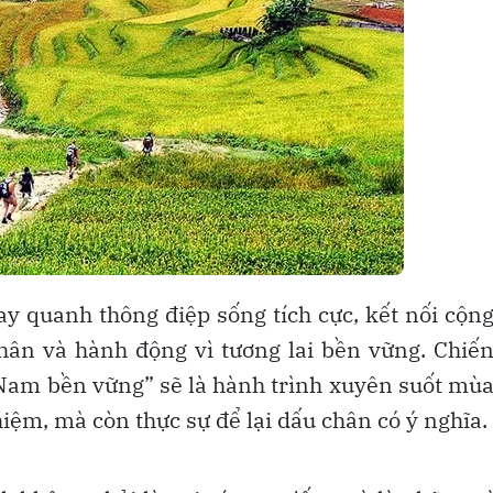
ay quanh thông điệp sống tích cực, kết nối cộn
thân và hành động vì tương lai bền vững. Chiế
 Nam bền vững” sẽ là hành trình xuyên suốt mù
hiệm, mà còn thực sự để lại dấu chân có ý nghĩa.