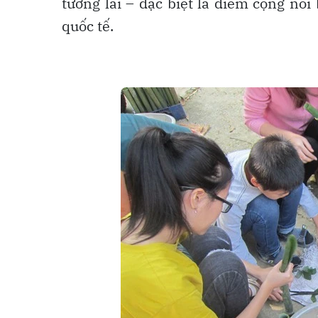
tương lai – đặc biệt là điểm cộng nổ
quốc tế.