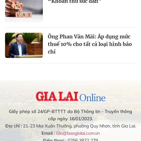
“Khoan thư sức dân”
Ông Phan Văn Mãi: Áp dụng mức
thuế 10% cho tất cả loại hình báo
chí
Giấy phép số 24/GP-BTTTT do Bộ Thông tin - Truyền thông
cấp ngày 16/01/2023.
Địa chỉ :
21-23 Mai Xuân Thưởng, phường Quy Nhơn, tỉnh Gia Lai.
Email :
Glo@baogialai.com.vn
Điện thoại :
0256 3822 279