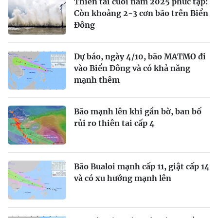
Thiên tai cuối năm 2025 phức tạp:
Còn khoảng 2-3 cơn bão trên Biển
Đông
Dự báo, ngày 4/10, bão MATMO đi
vào Biển Đông và có khả năng
mạnh thêm
Bão mạnh lên khi gần bờ, ban bố
rủi ro thiên tai cấp 4
Bão Bualoi mạnh cấp 11, giật cấp 14
và có xu hướng mạnh lên