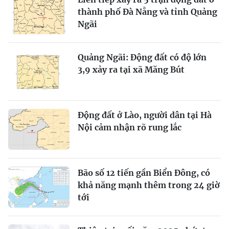
thành phố Đà Nẵng và tỉnh Quảng
Ngãi
Quảng Ngãi: Động đất có độ lớn
3,9 xảy ra tại xã Măng Bút
Động đất ở Lào, người dân tại Hà
Nội cảm nhận rõ rung lắc
Bão số 12 tiến gần Biển Đông, có
khả năng mạnh thêm trong 24 giờ
tới