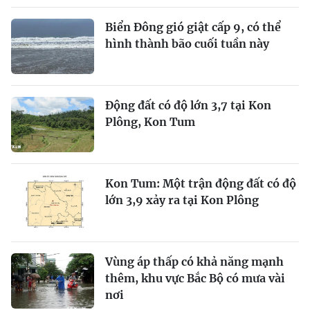
Biển Đông gió giật cấp 9, có thể
hình thành bão cuối tuần này
Động đất có độ lớn 3,7 tại Kon
Plông, Kon Tum
Kon Tum: Một trận động đất có độ
lớn 3,9 xảy ra tại Kon Plông
Vùng áp thấp có khả năng mạnh
thêm, khu vực Bắc Bộ có mưa vài
nơi