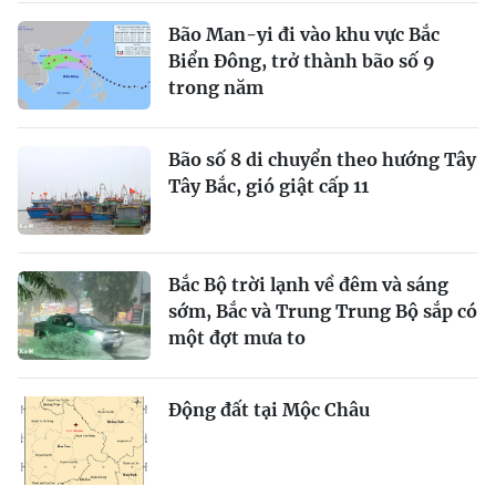
Bão Man-yi đi vào khu vực Bắc
Biển Đông, trở thành bão số 9
trong năm
Bão số 8 di chuyển theo hướng Tây
Tây Bắc, gió giật cấp 11
Bắc Bộ trời lạnh về đêm và sáng
sớm, Bắc và Trung Trung Bộ sắp có
một đợt mưa to
Động đất tại Mộc Châu