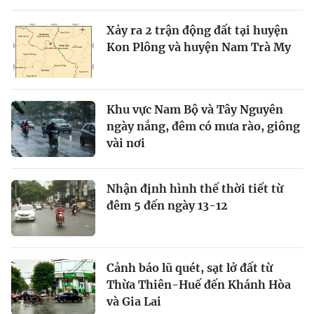
Xảy ra 2 trận động đất tại huyện
Kon Plông và huyện Nam Trà My
Khu vực Nam Bộ và Tây Nguyên
ngày nắng, đêm có mưa rào, giông
vài nơi
Nhận định hình thế thời tiết từ
đêm 5 đến ngày 13-12
Cảnh báo lũ quét, sạt lở đất từ
Thừa Thiên-Huế đến Khánh Hòa
và Gia Lai