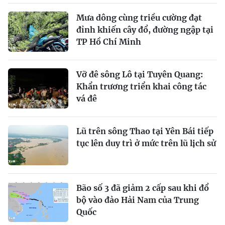
Mưa dông cùng triều cường đạt
đỉnh khiến cây đổ, đường ngập tại
TP Hồ Chí Minh
Vỡ đê sông Lô tại Tuyên Quang:
Khẩn trương triển khai công tác
vá đê
Lũ trên sông Thao tại Yên Bái tiếp
tục lên duy trì ở mức trên lũ lịch sử
Bão số 3 đã giảm 2 cấp sau khi đổ
bộ vào đảo Hải Nam của Trung
Quốc