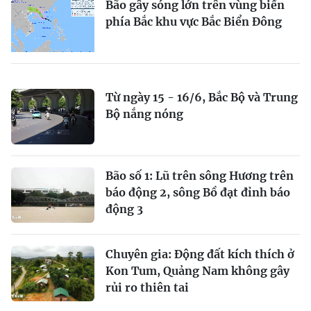
Bão gây sóng lớn trên vùng biển
phía Bắc khu vực Bắc Biển Đông
Từ ngày 15 - 16/6, Bắc Bộ và Trung
Bộ nắng nóng
Bão số 1: Lũ trên sông Hương trên
báo động 2, sông Bồ đạt đỉnh báo
động 3
Chuyên gia: Động đất kích thích ở
Kon Tum, Quảng Nam không gây
rủi ro thiên tai