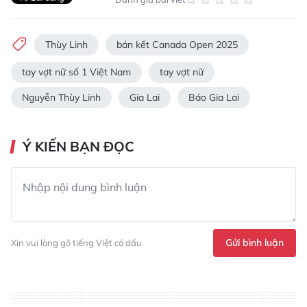
Thùy Linh
bán kết Canada Open 2025
tay vợt nữ số 1 Việt Nam
tay vợt nữ
Nguyễn Thùy Linh
Gia Lai
Báo Gia Lai
Ý KIẾN BẠN ĐỌC
Gửi bình luận
Xin vui lòng gõ tiếng Việt có dấu