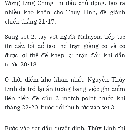
Wong Ling Ching thi đấu chủ động, tạo ra
nhiều khó khăn cho Thùy Linh, để giành
chiến thắng 21-17.
Sang set 2, tay vợt người Malaysia tiếp tục
thi đấu tốt để tạo thế trận giằng co và có
được lợi thế để khép lại trận đấu khi dẫn
trước 20-18.
Ở thời điểm khó khăn nhất, Nguyễn Thùy
Linh đã trở lại ấn tượng bằng việc ghi điểm
liên tiếp để cứu 2 match-point trước khi
thắng 22-20, buộc đối thủ bước vào set 3.
Bước vào set đấu quyết định, Thùy Linh thi