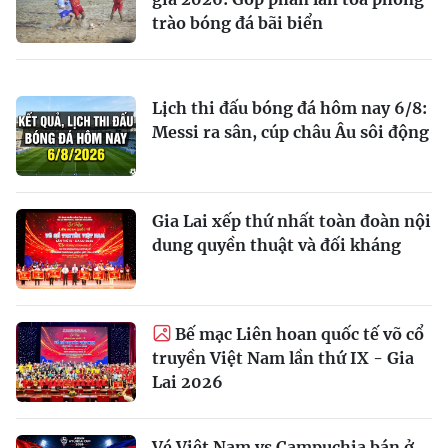
trào bóng đá bãi biển
Lịch thi đấu bóng đá hôm nay 6/8:
Messi ra sân, cúp châu Âu sôi động
Gia Lai xếp thứ nhất toàn đoàn nội
dung quyền thuật và đối kháng
Bế mạc Liên hoan quốc tế võ cổ
truyền Việt Nam lần thứ IX - Gia
Lai 2026
Vé Việt Nam vs Campuchia bán ở