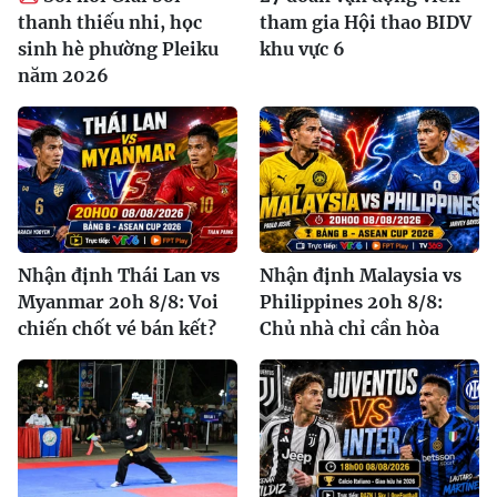
thanh thiếu nhi, học
tham gia Hội thao BIDV
sinh hè phường Pleiku
khu vực 6
năm 2026
Nhận định Thái Lan vs
Nhận định Malaysia vs
Myanmar 20h 8/8: Voi
Philippines 20h 8/8:
chiến chốt vé bán kết?
Chủ nhà chỉ cần hòa