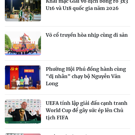
Khai mạc Giải vô địch bóng rổ 3x3
U16 và U18 quốc gia năm 2026
Võ cổ truyền hòa nhịp cùng di sản
Phường Hội Phú đồng hành cùng
"dị nhân" chạy bộ Nguyễn Văn
Long
UEFA tính lập giải đấu cạnh tranh
World Cup để gây sức ép lên Chủ
tịch FIFA