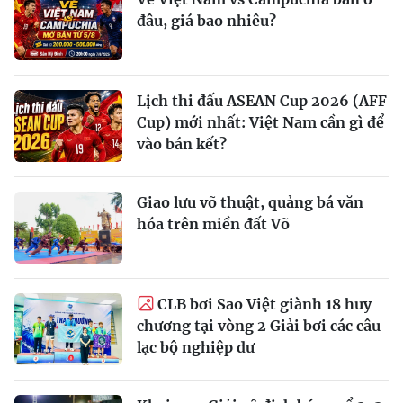
đâu, giá bao nhiêu?
Lịch thi đấu ASEAN Cup 2026 (AFF
Cup) mới nhất: Việt Nam cần gì để
vào bán kết?
Giao lưu võ thuật, quảng bá văn
hóa trên miền đất Võ
CLB bơi Sao Việt giành 18 huy
chương tại vòng 2 Giải bơi các câu
lạc bộ nghiệp dư