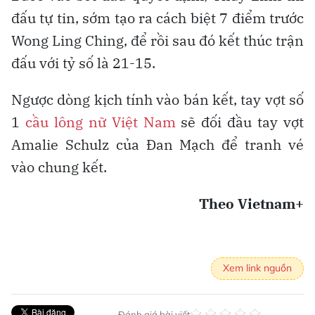
đấu tự tin, sớm tạo ra cách biệt 7 điểm trước
Wong Ling Ching, để rồi sau đó kết thúc trận
đấu với tỷ số là 21-15.
Ngược dòng kịch tính vào bán kết, tay vợt số
1
cầu lông nữ Việt Nam
sẽ đối đầu tay vợt
Amalie Schulz của Đan Mạch để tranh vé
vào chung kết.
Theo Vietnam+
Xem link nguồn
Đánh giá bài viết