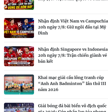
Nhận định Việt Nam vs Campuchia
20h ngày 7/8: Giữ ngôi đầu tại Mỹ
Đình
Nhận định Singapore vs Indonesia
20h ngày 7/8: Trận chiến giành vé
bán kết
Khai mạc giải cầu lông tranh cúp
“Anh Anh Badminton” lần thứ III
năm 2026
Giải bóng đá bãi biển vô địch quốc
gia 2026: Góp phần lan tỏa phong