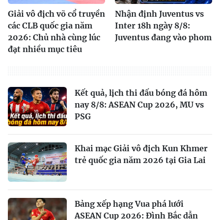
Giải vô địch võ cổ truyền
Nhận định Juventus vs
các CLB quốc gia năm
Inter 18h ngày 8/8:
2026: Chủ nhà cùng lúc
Juventus đang vào phom
đạt nhiều mục tiêu
Kết quả, lịch thi đấu bóng đá hôm
nay 8/8: ASEAN Cup 2026, MU vs
PSG
Khai mạc Giải vô địch Kun Khmer
trẻ quốc gia năm 2026 tại Gia Lai
Bảng xếp hạng Vua phá lưới
ASEAN Cup 2026: Đình Bắc dẫn