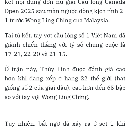
kết nội dung đơn nữ giải Cầu lông Canada
Open 2025 sau màn ngược dòng kịch tính 2-
1 trước Wong Ling Ching của Malaysia.
Tại tứ kết, tay vợt cầu lông số 1 Việt Nam đã
giành chiến thắng với tỷ số chung cuộc là
17-21, 22-20 và 21-15.
Ở trận này, Thùy Linh được đánh giá cao
hơn khi đang xếp ở hạng 22 thế giới (hạt
giống số 2 của giải đấu), cao hơn đến 65 bậc
so với tay vợt Wong Ling Ching.
Tuy nhiên, bất ngờ đã xảy ra ở set 1 khi