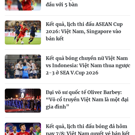
đầu với 5 bàn
Kết quả, lịch thi đấu ASEAN Cup
2026: Việt Nam, Singapore vào
bán kết
Kết quả bóng chuyền nữ Việt Nam
vs Indonesia: Việt Nam thua ngược
2-3 ở SEA V.Cup 2026
Đại võ sư quốc tế Oliver Barbey:
“Võ cổ truyền Việt Nam là một đại
gia đình”
Kết quả, lịch thi đấu bóng đá hôm
nay 7/8: Việt Nam quyết vé bán kết