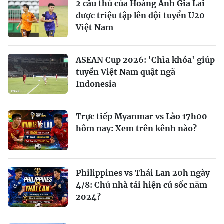
2 cầu thủ của Hoàng Anh Gia Lai
được triệu tập lên đội tuyển U20
Việt Nam
ASEAN Cup 2026: 'Chìa khóa' giúp
tuyển Việt Nam quật ngã
Indonesia
Trực tiếp Myanmar vs Lào 17h00
hôm nay: Xem trên kênh nào?
Philippines vs Thái Lan 20h ngày
4/8: Chủ nhà tái hiện cú sốc năm
2024?