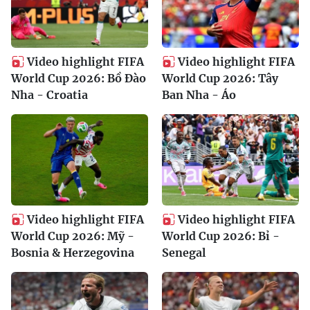
Video highlight FIFA
Video highlight FIFA
World Cup 2026: Bồ Đào
World Cup 2026: Tây
Nha - Croatia
Ban Nha - Áo
Video highlight FIFA
Video highlight FIFA
World Cup 2026: Mỹ -
World Cup 2026: Bỉ -
Bosnia & Herzegovina
Senegal