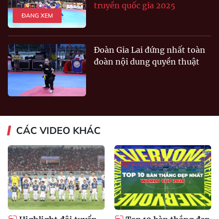
truyền quốc gia 2025
ĐANG XEM
Đoàn Gia Lai đứng nhất toàn
đoàn nội dung quyền thuật
CÁC VIDEO KHÁC