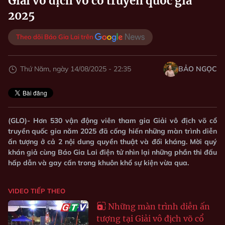
Giải vô địch võ cổ truyền quốc gia
2025
Theo dõi Báo Gia Lai trên
Thứ Năm, ngày 14/08/2025 - 22:35
BẢO NGỌC
(GLO)- Hơn 530 vận động viên tham gia Giải vô địch võ cổ
truyền quốc gia năm 2025 đã cống hiến những màn trình diễn
ấn tượng ở cả 2 nội dung quyền thuật và đối kháng. Mời quý
khán giả cùng Báo Gia Lai điện tử nhìn lại những phần thi đấu
hấp dẫn và gay cấn trong khuôn khổ sự kiện vừa qua.
VIDEO TIẾP THEO
Những màn trình diễn ấn
tượng tại Giải vô địch võ cổ