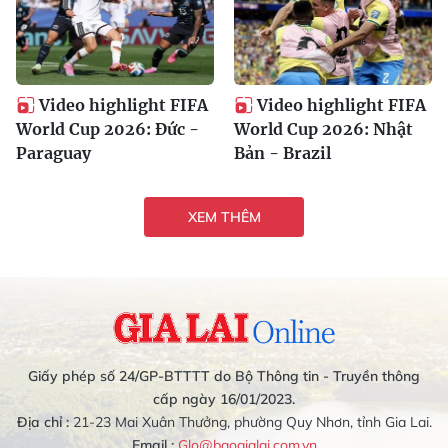
Video highlight FIFA
Video highlight FIFA
World Cup 2026: Đức -
World Cup 2026: Nhật
Paraguay
Bản - Brazil
XEM THÊM
Giấy phép số 24/GP-BTTTT do Bộ Thông tin - Truyền thông
cấp ngày 16/01/2023.
Địa chỉ :
21-23 Mai Xuân Thưởng, phường Quy Nhơn, tỉnh Gia Lai.
Email :
Glo@baogialai.com.vn