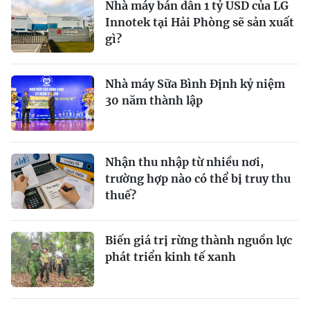
Nhà máy bán dẫn 1 tỷ USD của LG
Innotek tại Hải Phòng sẽ sản xuất
gì?
Nhà máy Sữa Bình Định kỷ niệm
30 năm thành lập
Nhận thu nhập từ nhiều nơi,
trường hợp nào có thể bị truy thu
thuế?
Biến giá trị rừng thành nguồn lực
phát triển kinh tế xanh