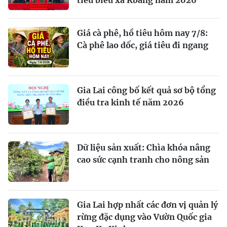
tiêu biểu xã Kbang năm 2026
Giá cà phê, hồ tiêu hôm nay 7/8:
Cà phê lao dốc, giá tiêu đi ngang
Gia Lai công bố kết quả sơ bộ tổng
điều tra kinh tế năm 2026
Dữ liệu sản xuất: Chìa khóa nâng
cao sức cạnh tranh cho nông sản
Gia Lai hợp nhất các đơn vị quản lý
rừng đặc dụng vào Vườn Quốc gia