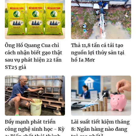
Ông Hồ Quang Cua chỉ
Thả 11,8 tấn cá tái tạo
cách nhận biết gạo thật
nguồn lợi thủy sản tại
sau vụ phát hiện 22 tấn
hồ Ia Mơr
ST25 giả
Đẩy mạnh phát triển
Lãi suất tiết kiệm tháng
công nghệ sinh học - Kỳ
8: Ngân hàng nào đang