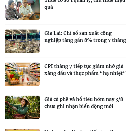
Thuế cơ sở 1 quản lý, thu thuế hiệu
quả
Gia Lai: Chỉ số sản xuất công
nghiệp tăng gần 8% trong 7 tháng
CPI tháng 7 tiếp tục giảm nhờ giá
xăng dầu và thực phẩm “hạ nhiệt”
Giá cà phê và hồ tiêu hôm nay 3/8
chưa ghi nhận biến động mới