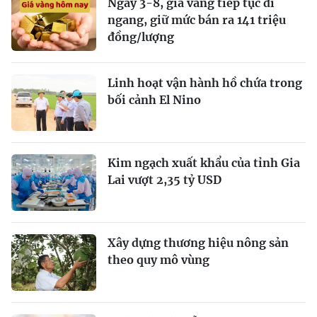
Ngày 3-8, giá vàng tiếp tục đi
ngang, giữ mức bán ra 141 triệu
đồng/lượng
Linh hoạt vận hành hồ chứa trong
bối cảnh El Nino
Kim ngạch xuất khẩu của tỉnh Gia
Lai vượt 2,35 tỷ USD
Xây dựng thương hiệu nông sản
theo quy mô vùng