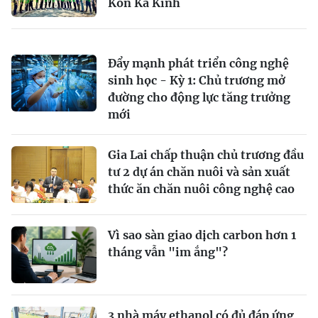
Kon Ka Kinh
Đẩy mạnh phát triển công nghệ
sinh học - Kỳ 1: Chủ trương mở
đường cho động lực tăng trưởng
mới
Gia Lai chấp thuận chủ trương đầu
tư 2 dự án chăn nuôi và sản xuất
thức ăn chăn nuôi công nghệ cao
Vì sao sàn giao dịch carbon hơn 1
tháng vẫn "im ắng"?
3 nhà máy ethanol có đủ đáp ứng