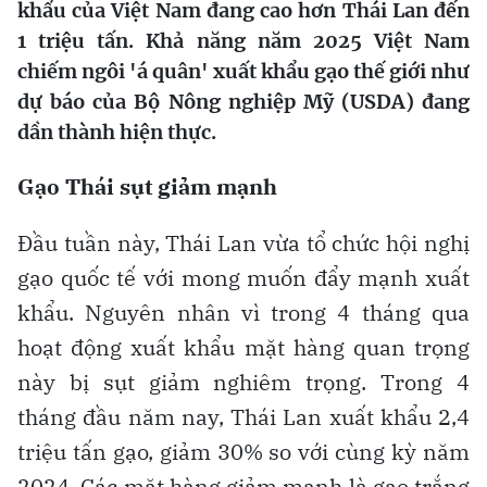
khẩu của Việt Nam đang cao hơn Thái Lan đến
1 triệu tấn. Khả năng năm 2025 Việt Nam
chiếm ngôi 'á quân' xuất khẩu gạo thế giới như
dự báo của Bộ Nông nghiệp Mỹ (USDA) đang
dần thành hiện thực.
Gạo Thái sụt giảm mạnh
Đầu tuần này, Thái Lan vừa tổ chức hội nghị
gạo quốc tế với mong muốn đẩy mạnh xuất
khẩu. Nguyên nhân vì trong 4 tháng qua
hoạt động xuất khẩu mặt hàng quan trọng
này bị sụt giảm nghiêm trọng. Trong 4
tháng đầu năm nay, Thái Lan xuất khẩu 2,4
triệu tấn gạo, giảm 30% so với cùng kỳ năm
2024. Các mặt hàng giảm mạnh là gạo trắng