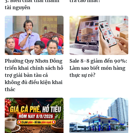
3: Biến chất thải thành
trả cao nhất?
tài nguyên
Phường Quy Nhơn Đông
Sale 8-8 giảm đến 90%:
triển khai chính sách hỗ
Làm sao biết món hàng
trợ giải bản tàu cá
thực sự rẻ?
không đủ điều kiện khai
thác