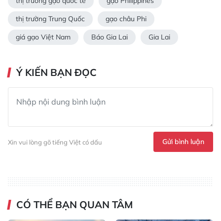
thị trường gạo quốc tế
gạo Philippines
thị trường Trung Quốc
gạo châu Phi
giá gạo Việt Nam
Báo Gia Lai
Gia Lai
Ý KIẾN BẠN ĐỌC
Gửi bình luận
Xin vui lòng gõ tiếng Việt có dấu
CÓ THỂ BẠN QUAN TÂM