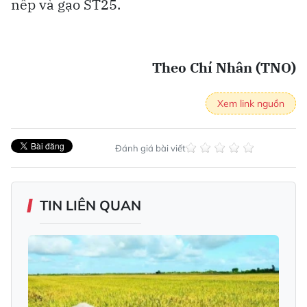
nếp và gạo ST25.
Theo Chí Nhân (TNO)
Xem link nguồn
Đánh giá bài viết
TIN LIÊN QUAN