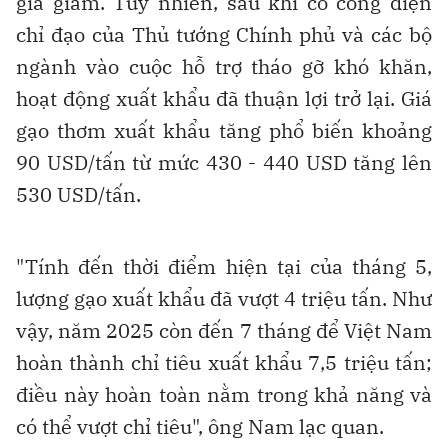
giá giảm. Tuy nhiên, sau khi có công điện
chỉ đạo của Thủ tướng Chính phủ và các bộ
ngành vào cuộc hỗ trợ tháo gỡ khó khăn,
hoạt động xuất khẩu đã thuận lợi trở lại. Giá
gạo thơm xuất khẩu tăng phổ biến khoảng
90 USD/tấn từ mức 430 - 440 USD tăng lên
530 USD/tấn.
"Tính đến thời điểm hiện tại của tháng 5,
lượng gạo xuất khẩu đã vượt 4 triệu tấn. Như
vậy, năm 2025 còn đến 7 tháng để Việt Nam
hoàn thành chỉ tiêu xuất khẩu 7,5 triệu tấn;
điều này hoàn toàn nằm trong khả năng và
có thể vượt chỉ tiêu", ông Nam lạc quan.