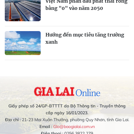
Việt Nam phấn đấu phát thải ròng
bằng "0" vào năm 2050
Hướng đến mục tiêu tăng trưởng
xanh
Giấy phép số 24/GP-BTTTT do Bộ Thông tin - Truyền thông
cấp ngày 16/01/2023.
Địa chỉ :
21-23 Mai Xuân Thưởng, phường Quy Nhơn, tỉnh Gia Lai.
Email :
Glo@baogialai.com.vn
Điện thoại :
0256 3822 279