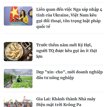
Liên quan đến việc Nga sáp nhập 4
tỉnh của Ukraine, Việt Nam kêu
gọi đối thoại, tôn trọng luật pháp
quốc tế
Trước thềm năm mới Kỷ Hợi,
người TQ được kêu gọi ăn ít thịt
lợn
Dẹp "xin-cho", mời doanh nghiệp
đầu tư nông nghiệp
Gia Lai: Khánh thành Nhà máy
Điện mặt trời Krông Pa