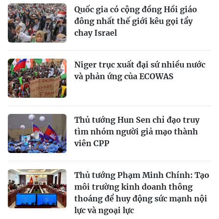
Quốc gia có cộng đồng Hồi giáo
đông nhất thế giới kêu gọi tẩy
chay Israel
Niger trục xuất đại sứ nhiều nước
và phản ứng của ECOWAS
Thủ tướng Hun Sen chỉ đạo truy
tìm nhóm người giả mạo thành
viên CPP
Thủ tướng Phạm Minh Chính: Tạo
môi trường kinh doanh thông
thoáng để huy động sức mạnh nội
lực và ngoại lực