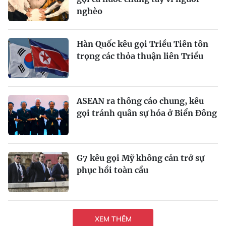
nghèo
Hàn Quốc kêu gọi Triều Tiên tôn
trọng các thỏa thuận liên Triều
ASEAN ra thông cáo chung, kêu
gọi tránh quân sự hóa ở Biển Đông
G7 kêu gọi Mỹ không cản trở sự
phục hồi toàn cầu
XEM THÊM