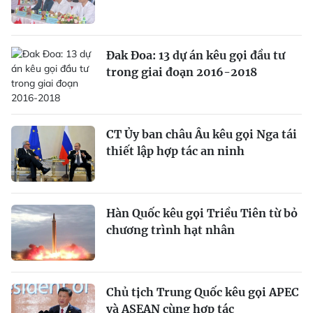
Đak Đoa: 13 dự án kêu gọi đầu tư
trong giai đoạn 2016-2018
CT Ủy ban châu Âu kêu gọi Nga tái
thiết lập hợp tác an ninh
Hàn Quốc kêu gọi Triều Tiên từ bỏ
chương trình hạt nhân
Chủ tịch Trung Quốc kêu gọi APEC
và ASEAN cùng hợp tác