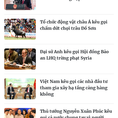
Tổ chức động vật châu Á kêu gọi
chấm dứt chọi trâu Đồ Sơn
Đại sứ Anh kêu gọi Hội đồng Bảo
an LHQ trừng phạt Syria
Việt Nam kêu gọi các nhà đầu tư
tham gia xây hạ tầng cảng hàng
không
Thủ tướng Nguyễn Xuân Phúc kêu
gọi cả nước chung tay vì người