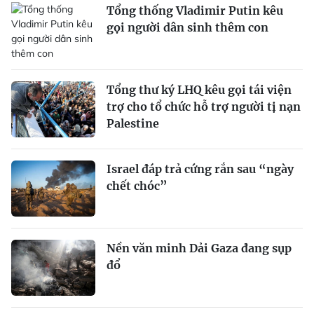
Tổng thống Vladimir Putin kêu
gọi người dân sinh thêm con
Tổng thư ký LHQ kêu gọi tái viện
trợ cho tổ chức hỗ trợ người tị nạn
Palestine
Israel đáp trả cứng rắn sau “ngày
chết chóc”
Nền văn minh Dải Gaza đang sụp
đổ