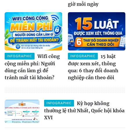
giờ mỗi ngày
Wifi công
15 luật
INFOGRAPHIC
INFOGRAPHIC
cộng miễn phí: Người
được xem xét, thông
dùng cần làm gì để
qua: 6 thay đổi doanh
tránh mất tài khoản?
nghiệp cần theo dõi
Kỳ họp không
INFOGRAPHIC
thường lệ thứ Nhất, Quốc hội khóa
XVI