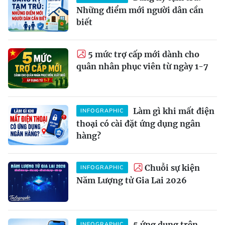
Những điểm mới người dân cần
biết
5 mức trợ cấp mới dành cho
quân nhân phục viên từ ngày 1-7
Làm gì khi mất điện
INFOGRAPHIC
thoại có cài đặt ứng dụng ngân
hàng?
Chuỗi sự kiện
INFOGRAPHIC
Năm Lượng tử Gia Lai 2026
5 ứng dụng trên
INFOGRAPHIC