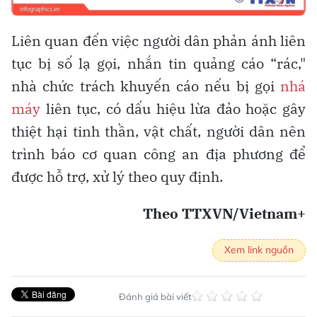
Liên quan đến việc người dân phản ánh liên
tục bị số lạ gọi, nhắn tin quảng cáo “rác,"
nhà chức trách khuyến cáo nếu bị gọi
nhá
máy
liên tục, có dấu hiệu lừa đảo hoặc gây
thiệt hại tinh thần, vật chất, người dân nên
trình báo cơ quan công an địa phương để
được hỗ trợ, xử lý theo quy định.
Theo TTXVN/Vietnam+
Xem link nguồn
Đánh giá bài viết