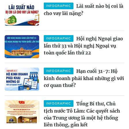
Lãi suất nào bị coi là
INFOGRAPHIC
cho vay lãi nặng?
Hội nghị Ngoại giao
INFOGRAPHIC
lần thứ 33 và Hội nghị Ngoại vụ
toàn quốc lần thứ 22
Hạn cuối 31-7: Hộ
INFOGRAPHIC
kinh doanh phải khai những gì với
cơ quan thuế?
Tổng Bí thư, Chủ
INFOGRAPHIC
tịch nước Tô Lâm: Các quyết sách
của Trung ương là một hệ thống
liên thông, gắn kết