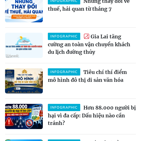
Những thay đổi về
INFOGRAPHIC
thuế, hải quan từ tháng 7
Gia Lai tăng
INFOGRAPHIC
cường an toàn vận chuyển khách
du lịch đường thủy
Tiêu chí thí điểm
INFOGRAPHIC
mô hình đô thị di sản văn hóa
Hơn 88.000 người bị
INFOGRAPHIC
hại vì đa cấp: Dấu hiệu nào cần
tránh?