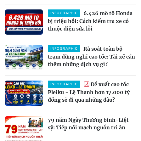
6.426 mô tô Honda
INFOGRAPHIC
bị triệu hồi: Cách kiểm tra xe có
thuộc diện sửa lỗi
Rà soát toàn bộ
INFOGRAPHIC
trạm dừng nghỉ cao tốc: Tài xế cần
thêm những dịch vụ gì?
Đề xuất cao tốc
INFOGRAPHIC
Pleiku - Lệ Thanh hơn 17.000 tỷ
đồng sẽ đi qua những đâu?
79 năm Ngày Thương binh-Liệt
sỹ: Tiếp nối mạch nguồn tri ân