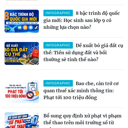
8 bậc trình độ quốc
INFOGRAPHIC
gia mới: Học sinh sau lớp 9 có
những lựa chọn nào?
Đề xuất bỏ giá đất cụ
INFOGRAPHIC
thể: Tiền sử dụng đất và bồi
thường sẽ tính thế nào?
Bao che, cản trở cơ
INFOGRAPHIC
quan thuế xác minh thông tin:
Phạt tới 100 triệu đồng
Bổ sung quy định xử phạt vi phạm
thể thao trên môi trường số từ