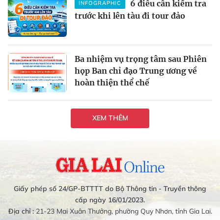
6 điều cần kiểm tra
INFOGRAPHIC
trước khi lên tàu đi tour đảo
Ba nhiệm vụ trọng tâm sau Phiên
họp Ban chỉ đạo Trung ương về
hoàn thiện thể chế
XEM THÊM
Giấy phép số 24/GP-BTTTT do Bộ Thông tin - Truyền thông
cấp ngày 16/01/2023.
Địa chỉ :
21-23 Mai Xuân Thưởng, phường Quy Nhơn, tỉnh Gia Lai.