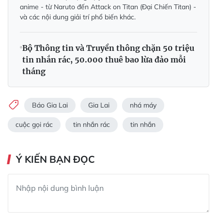
anime - từ Naruto đến Attack on Titan (Đại Chiến Titan) -
và các nội dung giải trí phổ biến khác.
Bộ Thông tin và Truyền thông chặn 50 triệu
tin nhắn rác, 50.000 thuê bao lừa đảo mỗi
tháng
Báo Gia Lai
Gia Lai
nhá máy
cuộc gọi rác
tin nhắn rác
tin nhắn
Ý KIẾN BẠN ĐỌC