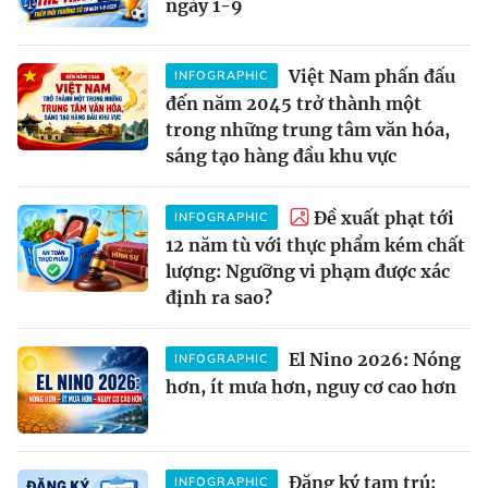
ngày 1-9
Việt Nam phấn đấu
INFOGRAPHIC
đến năm 2045 trở thành một
trong những trung tâm văn hóa,
sáng tạo hàng đầu khu vực
Đề xuất phạt tới
INFOGRAPHIC
12 năm tù với thực phẩm kém chất
lượng: Ngưỡng vi phạm được xác
định ra sao?
El Nino 2026: Nóng
INFOGRAPHIC
hơn, ít mưa hơn, nguy cơ cao hơn
Đăng ký tạm trú:
INFOGRAPHIC