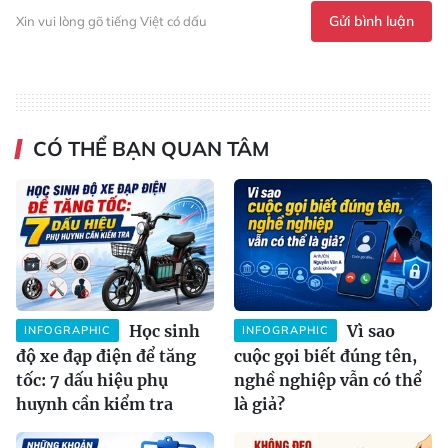
Gửi bình luận
Xin vui lòng gõ tiếng Việt có dấu
CÓ THỂ BẠN QUAN TÂM
Học sinh
Vì sao
INFOGRAPHIC
INFOGRAPHIC
độ xe đạp điện để tăng
cuộc gọi biết đúng tên,
tốc: 7 dấu hiệu phụ
nghề nghiệp vẫn có thể
huynh cần kiểm tra
là giả?