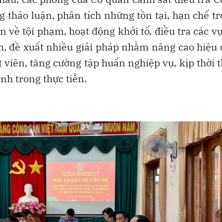
g thảo luận, phân tích những tồn tại, hạn chế t
n về tội phạm, hoạt động khởi tố, điều tra các v
ệm, đề xuất nhiều giải pháp nhằm nâng cao hiệu
t viên, tăng cường tập huấn nghiệp vụ, kịp thời 
h trong thực tiễn.