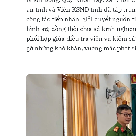
an tỉnh và Viện KSND tỉnh đã tập trun
công tác tiếp nhận, giải quyết nguồn ti
hình sự; đồng thời chia sẻ kinh nghi
phối hợp giữa điều tra viên và kiểm sá
gỡ những khó khăn, vướng mắc phát sin