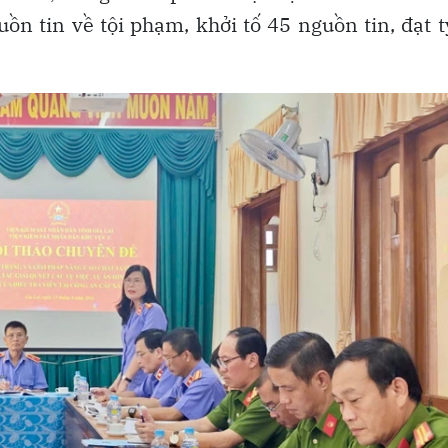
n tin về tội phạm, khởi tố 45 nguồn tin, đạt t