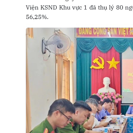
Viện KSND Khu vực 1 đã thụ lý 80 nguồ
56,25%.