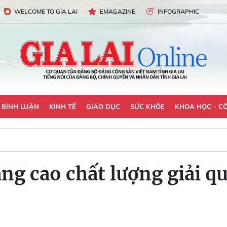
WELCOME TO GIA LAI
EMAGAZINE
INFOGRAPHIC
- BÌNH LUẬN
KINH TẾ
GIÁO DỤC
SỨC KHỎE
KHOA HỌC - C
ng cao chất lượng giải qu