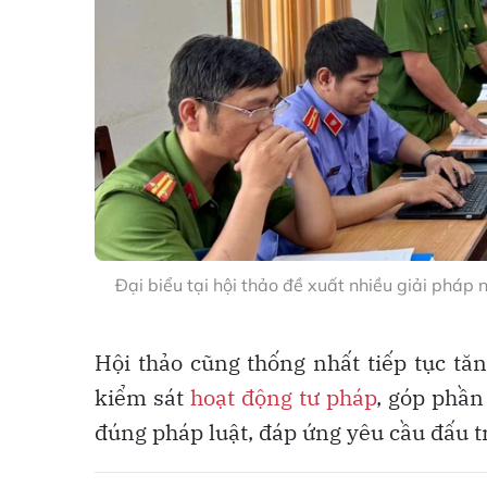
Đại biểu tại hội thảo đề xuất nhiều giải pháp 
Hội thảo cũng thống nhất tiếp tục tă
kiểm sát
hoạt động tư pháp
, góp phần
đúng pháp luật, đáp ứng yêu cầu đấu t