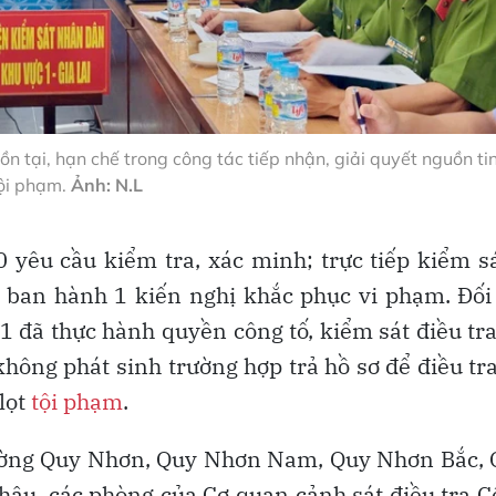
n tại, hạn chế trong công tác tiếp nhận, giải quyết nguồn ti
ội phạm.
Ảnh: N.L
yêu cầu kiểm tra, xác minh; trực tiếp kiểm s
à ban hành 1 kiến nghị khắc phục vi phạm. Đối
1 đã thực hành quyền công tố, kiểm sát điều tr
 không phát sinh trường hợp trả hồ sơ để điều tr
lọt
tội phạm
.
phường Quy Nhơn, Quy Nhơn Nam, Quy Nhơn Bắc,
âu, các phòng của Cơ quan cảnh sát điều tra 