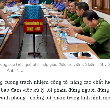
nâng cao hiệu quả phối hợp giữa điều tra viên và kiểm sát viê
Ảnh: N.L
ng cường trách nhiệm công tố, nâng cao chất l
 bảo đảm việc xử lý tội phạm đúng người, đúng 
ranh phòng - chống tội phạm trong tình hình mớ