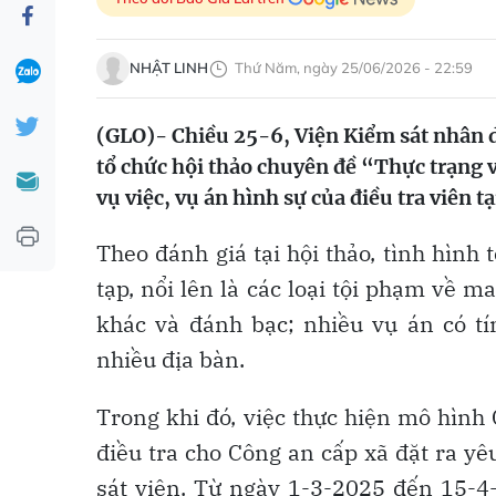
NHẬT LINH
Thứ Năm, ngày 25/06/2026 - 22:59
(GLO)- Chiều 25-6, Viện Kiểm sát nhân 
tổ chức hội thảo chuyên đề “Thực trạng v
vụ việc, vụ án hình sự của điều tra viên t
Theo đánh giá tại hội thảo, tình hình
tạp, nổi lên là các loại tội phạm về
khác và đánh bạc; nhiều vụ án có tí
nhiều địa bàn.
Trong khi đó, việc thực hiện mô hìn
điều tra cho Công an cấp xã đặt ra yê
sát viên. Từ ngày 1-3-2025 đến 15-4