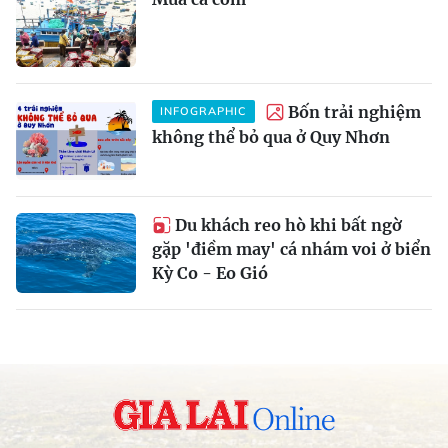
Bốn trải nghiệm
INFOGRAPHIC
không thể bỏ qua ở Quy Nhơn
Du khách reo hò khi bất ngờ
gặp 'điềm may' cá nhám voi ở biển
Kỳ Co - Eo Gió