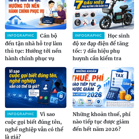
Cán bộ
Học sinh
INFOGRAPHIC
INFOGRAPHIC
đến tận nhà hỗ trợ làm
độ xe đạp điện để tăng
thủ tục: Hướng tới nền
tốc: 7 dấu hiệu phụ
hành chính phục vụ
huynh cần kiểm tra
Vì sao
Những khoản thuế, phí
INFOGRAPHIC
nào tiếp tục được giảm
cuộc gọi biết đúng tên,
đến hết năm 2026?
nghề nghiệp vẫn có thể
là giả?