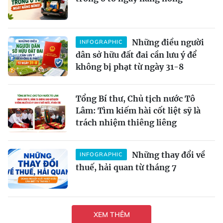
Những điều người
INFOGRAPHIC
dân sở hữu đất đai cần lưu ý để
không bị phạt từ ngày 31-8
Tổng Bí thư, Chủ tịch nước Tô
Lâm: Tìm kiếm hài cốt liệt sỹ là
trách nhiệm thiêng liêng
Những thay đổi về
INFOGRAPHIC
thuế, hải quan từ tháng 7
XEM THÊM