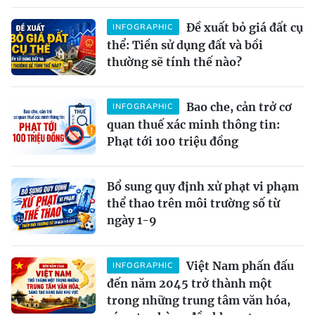
Đề xuất bỏ giá đất cụ
INFOGRAPHIC
thể: Tiền sử dụng đất và bồi
thường sẽ tính thế nào?
Bao che, cản trở cơ
INFOGRAPHIC
quan thuế xác minh thông tin:
Phạt tới 100 triệu đồng
Bổ sung quy định xử phạt vi phạm
thể thao trên môi trường số từ
ngày 1-9
Việt Nam phấn đấu
INFOGRAPHIC
đến năm 2045 trở thành một
trong những trung tâm văn hóa,