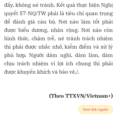
đẩy, không né tránh. Kết quả thực hiện Nghị
quyết 57-NQ/TW phải là tiêu chí quan trọng
để đánh giá cán bộ. Nơi nào làm tốt phải
được biểu dương, nhân rộng. Nơi nào còn
hình thức, chậm trễ, né tránh trách nhiệm
thì phải được nhắc nhở, kiểm điểm và xử lý
phù hợp. Người dám nghĩ, dám làm, dám
chịu trách nhiệm vì lợi ích chung thì phải
được khuyến khích và bảo vệ./.
(Theo TTXVN/Vietnam+)
Xem link nguồn