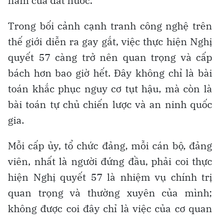
năm của đất nước.
Trong bối cảnh cạnh tranh công nghệ trên
thế giới diễn ra gay gắt, việc thực hiện Nghị
quyết 57 càng trở nên quan trọng và cấp
bách hơn bao giờ hết. Đây không chỉ là bài
toán khắc phục nguy cơ tụt hậu, mà còn là
bài toán tự chủ chiến lược và an ninh quốc
gia.
Mỗi cấp ủy, tổ chức đảng, mỗi cán bộ, đảng
viên, nhất là người đứng đầu, phải coi thực
hiện Nghị quyết 57 là nhiệm vụ chính trị
quan trọng và thường xuyên của mình;
không được coi đây chỉ là việc của cơ quan