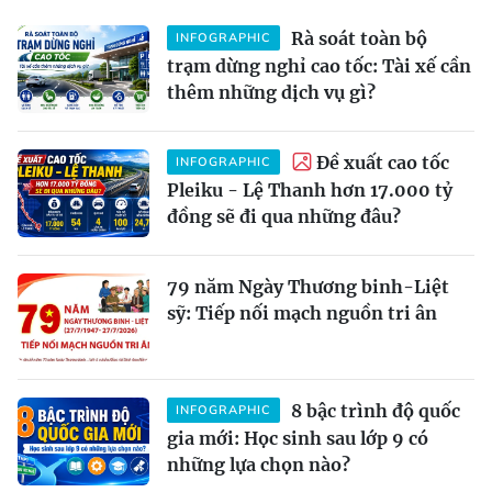
Rà soát toàn bộ
INFOGRAPHIC
trạm dừng nghỉ cao tốc: Tài xế cần
thêm những dịch vụ gì?
Đề xuất cao tốc
INFOGRAPHIC
Pleiku - Lệ Thanh hơn 17.000 tỷ
đồng sẽ đi qua những đâu?
79 năm Ngày Thương binh-Liệt
sỹ: Tiếp nối mạch nguồn tri ân
8 bậc trình độ quốc
INFOGRAPHIC
gia mới: Học sinh sau lớp 9 có
những lựa chọn nào?