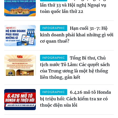
lần thứ 33 và Hội nghị Ngoại vụ
toàn quốc lần thứ 22
Hạn cuối 31-7: Hộ
INFOGRAPHIC
kinh doanh phải khai những gì với
cơ quan thuế?
Tổng Bí thư, Chủ
INFOGRAPHIC
tịch nước Tô Lâm: Các quyết sách
của Trung ương là một hệ thống
liên thông, gắn kết
6.426 mô tô Honda
INFOGRAPHIC
bị triệu hồi: Cách kiểm tra xe có
thuộc diện sửa lỗi