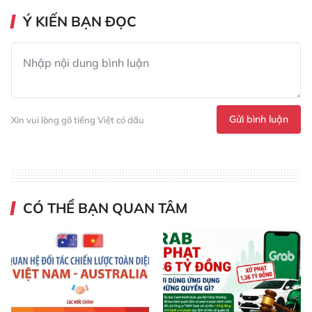
Ý KIẾN BẠN ĐỌC
Gửi bình luận
Xin vui lòng gõ tiếng Việt có dấu
CÓ THỂ BẠN QUAN TÂM