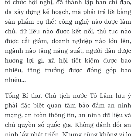
tổ chức hội nghị, đã thành lập ban chỉ đạo,
đã xây dựng kế hoạch, mà phải trả lời bằng
sản phẩm cụ thể: công nghệ nào được làm
chủ, dữ liệu nào được kết nối, thủ tục nào
được cắt giảm, doanh nghiệp nào lớn lên,
ngành nào tăng năng suất, người dân được
hưởng lợi gì, xã hội tiết kiệm được bao
nhiêu, tăng trưởng được đóng góp bao
nhiêu...
Tổng Bí thư, Chủ tịch nước Tô Lâm lưu ý
phải đặc biệt quan tâm bảo đảm an ninh
mạng, an toàn thông tin, an ninh dữ liệu và
chủ quyền số quốc gia. Không đánh đổi an
ninh lấy phát triển. Nhưng cũng không vì lo