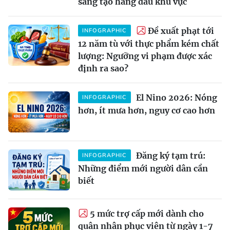
sáng tạo hàng đầu khu vực
Đề xuất phạt tới
INFOGRAPHIC
12 năm tù với thực phẩm kém chất
lượng: Ngưỡng vi phạm được xác
định ra sao?
El Nino 2026: Nóng
INFOGRAPHIC
hơn, ít mưa hơn, nguy cơ cao hơn
Đăng ký tạm trú:
INFOGRAPHIC
Những điểm mới người dân cần
biết
5 mức trợ cấp mới dành cho
quân nhân phục viên từ ngày 1-7