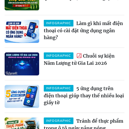
Làm gì khi mất điện
INFOGRAPHIC
thoại có cài đặt ứng dụng ngân
hàng?
Chuỗi sự kiện
INFOGRAPHIC
Năm Lượng tử Gia Lai 2026
5 ứng dụng trên
INFOGRAPHIC
điện thoại giúp thay thế nhiều loại
giấy tờ
Tránh để thực phẩm
INFOGRAPHIC
trong ô tô ngày nắng nóng