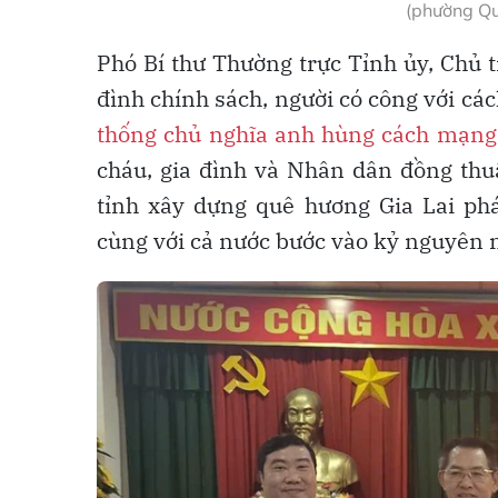
(phường Q
Phó Bí thư Thường trực Tỉnh ủy, Chủ
đình chính sách, người có công với cá
thống chủ nghĩa anh hùng cách mạng
cháu, gia đình và Nhân dân đồng thuậ
tỉnh xây dựng quê hương Gia Lai phá
cùng với cả nước bước vào kỷ nguyên