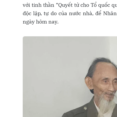
với tinh thần “Quyết tử cho Tổ quốc q
độc lập, tự do của nước nhà, để Nhâ
ngày hôm nay.