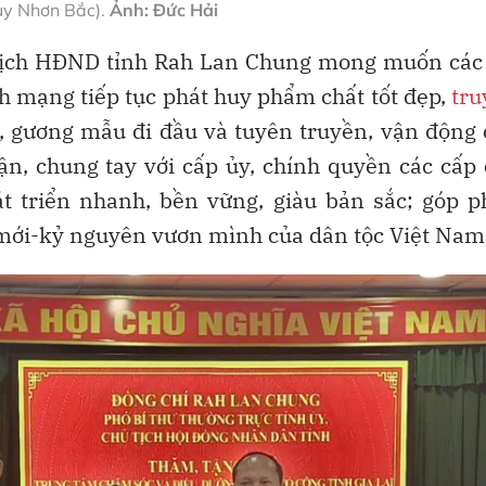
uy Nhơn Bắc).
Ảnh: Đức Hải
 tịch HĐND tỉnh Rah Lan Chung mong muốn các
ch mạng tiếp tục phát huy phẩm chất tốt đẹp,
tru
, gương mẫu đi đầu và tuyên truyền, vận động
n, chung tay với cấp ủy, chính quyền các cấp
t triển nhanh, bền vững, giàu bản sắc; góp 
 mới-kỷ nguyên vươn mình của dân tộc Việt Nam