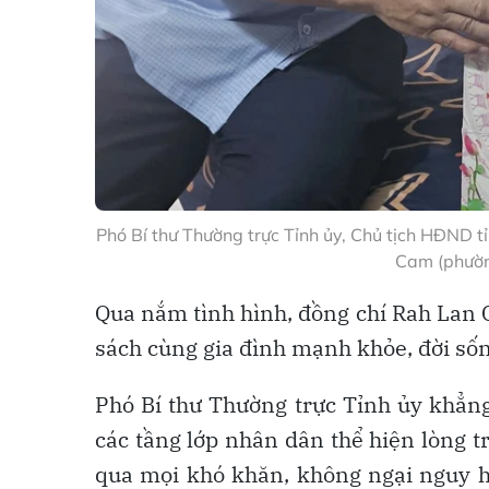
Phó Bí thư Thường trực Tỉnh ủy, Chủ tịch HĐND
Cam (phườ
Qua nắm tình hình, đồng chí Rah Lan 
sách cùng gia đình mạnh khỏe, đời số
Phó Bí thư Thường trực Tỉnh ủy khẳng
các tầng lớp nhân dân thể hiện lòng tr
qua mọi khó khăn, không ngại nguy 