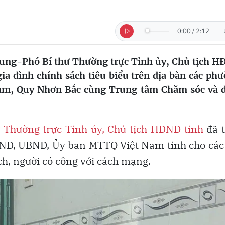
0:00
/
2:12
hung-Phó Bí thư Thường trực Tỉnh ủy, Chủ tịch 
gia đình chính sách tiêu biểu trên địa bàn các ph
m, Quy Nhơn Bắc cùng Trung tâm Chăm sóc và 
ư Thường trực Tỉnh ủy, Chủ tịch HĐND tỉnh
đã t
ĐND, UBND, Ủy ban MTTQ Việt Nam tỉnh cho các
h, người có công với cách mạng.