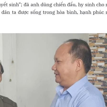
uyết sinh”; đã anh dũng chiến đấu, hy sinh cho
n dân ta được sống trong hòa bình, hạnh phúc