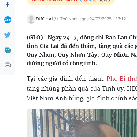
ĐỨC HẢI
Thứ Năm, ngày 24/07/2025 - 13:12
(GLO)- Ngày 24-7, đồng chí Rah Lan C
tỉnh Gia Lai đã đến thăm, tặng quà các 
Quy Nhơn, Quy Nhơn Tây, Quy Nhơn Na
dưỡng người có công tỉnh.
Tại các gia đình đến thăm,
Phó Bí th
tặng những phần quà của Tỉnh ủy, H
Việt Nam Anh hùng, gia đình chính sác