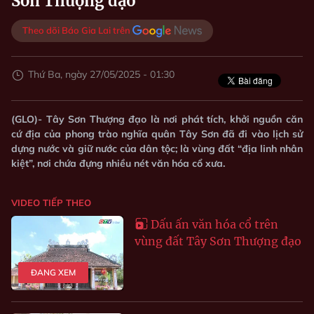
Sơn Thượng đạo
Theo dõi Báo Gia Lai trên
Thứ Ba, ngày 27/05/2025 - 01:30
(GLO)- Tây Sơn Thượng đạo là nơi phát tích, khởi nguồn căn
cứ địa của phong trào nghĩa quân Tây Sơn đã đi vào lịch sử
dựng nước và giữ nước của dân tộc; là vùng đất “địa linh nhân
kiệt”, nơi chứa đựng nhiều nét văn hóa cổ xưa.
VIDEO TIẾP THEO
Dấu ấn văn hóa cổ trên
vùng đất Tây Sơn Thượng đạo
ĐANG XEM