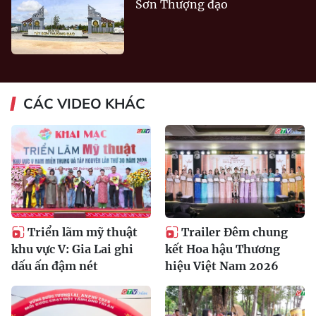
Sơn Thượng đạo
CÁC VIDEO KHÁC
Triển lãm mỹ thuật
Trailer Đêm chung
khu vực V: Gia Lai ghi
kết Hoa hậu Thương
dấu ấn đậm nét
hiệu Việt Nam 2026