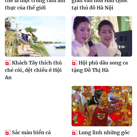
thế là một trung tâm ẩm
gian văn hóa Hàn Quốc
thực của thế giới
tại thủ đô Hà Nội
Khách Tây thích thú
Hội phù dâu song ca
chẻ cói, dệt chiếu ở Hội
tặng Đỗ Thị Hà
An
Sắc màu biển cả
Lung linh những góc