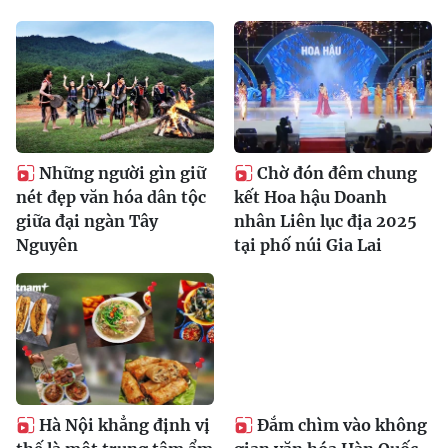
Những người gìn giữ
Chờ đón đêm chung
nét đẹp văn hóa dân tộc
kết Hoa hậu Doanh
giữa đại ngàn Tây
nhân Liên lục địa 2025
Nguyên
tại phố núi Gia Lai
Hà Nội khẳng định vị
Đắm chìm vào không