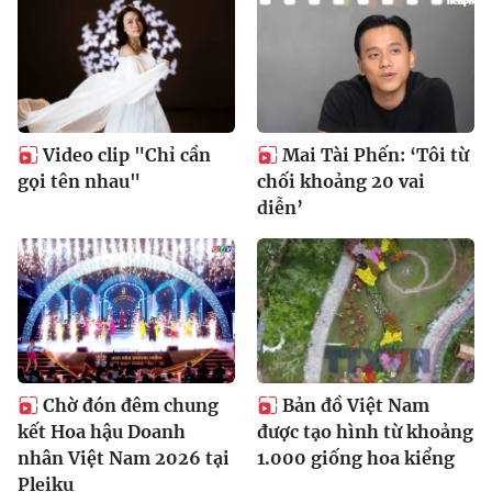
Video clip "Chỉ cần
Mai Tài Phến: ‘Tôi từ
gọi tên nhau"
chối khoảng 20 vai
diễn’
Chờ đón đêm chung
Bản đồ Việt Nam
kết Hoa hậu Doanh
được tạo hình từ khoảng
nhân Việt Nam 2026 tại
1.000 giống hoa kiểng
Pleiku