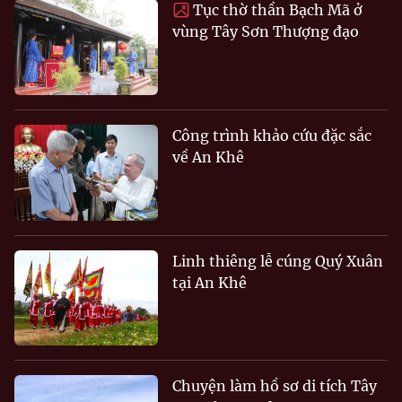
Tục thờ thần Bạch Mã ở
vùng Tây Sơn Thượng đạo
Công trình khảo cứu đặc sắc
về An Khê
Linh thiêng lễ cúng Quý Xuân
tại An Khê
Chuyện làm hồ sơ di tích Tây