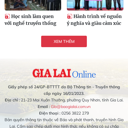
Học sinh làm quen
Hành trình về nguồn
với nghề truyền thống
ý nghĩa và giàu cảm xúc
XEM THÊM
Giấy phép số 24/GP-BTTTT do Bộ Thông tin - Truyền thông
cấp ngày 16/01/2023.
Địa chỉ :
21-23 Mai Xuân Thưởng, phường Quy Nhơn, tỉnh Gia Lai.
Email :
Glo@baogialai.com.vn
Điện thoại :
0256 3822 279
Bản quyền thông tin thuộc về Báo và phát thanh, truyền hình Gia
Lai. Cấm sao chép dưới mọi hình thức nếu không có sự chấp