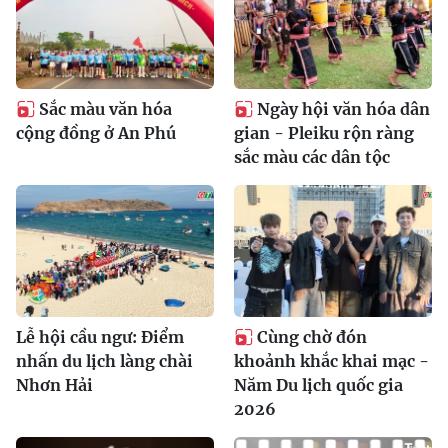
Sắc màu văn hóa
Ngày hội văn hóa dân
cộng đồng ở An Phú
gian - Pleiku rộn ràng
sắc màu các dân tộc
Lễ hội cầu ngư: Điểm
Cùng chờ đón
nhấn du lịch làng chài
khoảnh khắc khai mạc -
Nhơn Hải
Năm Du lịch quốc gia
2026