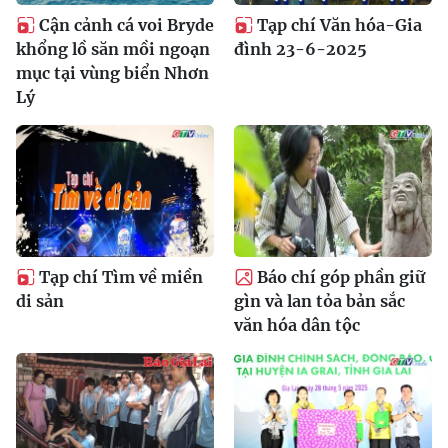
Cận cảnh cá voi Bryde
Tạp chí Văn hóa-Gia
khổng lồ săn mồi ngoạn
đình 23-6-2025
mục tại vùng biển Nhơn
Lý
Tạp chí Tìm về miền
Báo chí góp phần giữ
di sản
gìn và lan tỏa bản sắc
văn hóa dân tộc