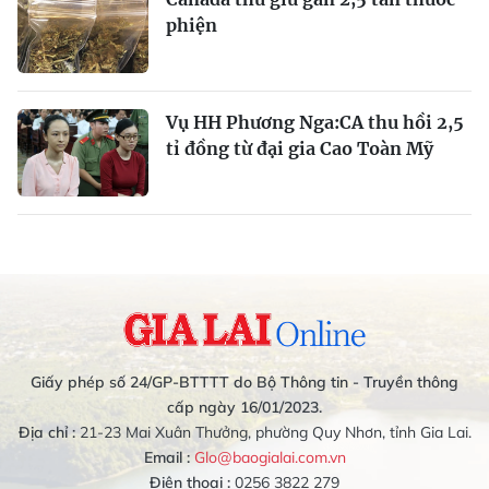
phiện
Vụ HH Phương Nga:CA thu hồi 2,5
tỉ đồng từ đại gia Cao Toàn Mỹ
Giấy phép số 24/GP-BTTTT do Bộ Thông tin - Truyền thông
cấp ngày 16/01/2023.
Địa chỉ :
21-23 Mai Xuân Thưởng, phường Quy Nhơn, tỉnh Gia Lai.
Email :
Glo@baogialai.com.vn
Điện thoại :
0256 3822 279