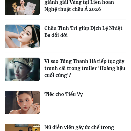
giành giải Vàng tại Liên hoan
Nghệ thuật châu Á 2026
Châu Tinh Trì giúp Địch Lệ Nhiệt
Ba đổi đời
Vì sao Tăng Thanh Hà tiếp tục gây
tranh cãi trong trailer 'Hoàng hậu
cuối cùng'?
Tiếc cho Tiểu Vy
Nữ diễn viên gây ức chế trong