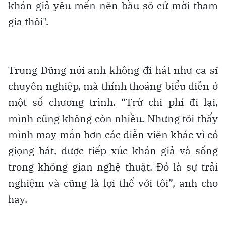
khán giả yêu mến nên bầu sô cứ mời tham
gia thôi".
Trung Dũng nói anh không đi hát như ca sĩ
chuyên nghiệp, mà thỉnh thoảng biểu diễn ở
một số chương trình. “Trừ chi phí đi lại,
mình cũng không còn nhiều. Nhưng tôi thấy
mình may mắn hơn các diễn viên khác vì có
giọng hát, được tiếp xúc khán giả và sống
trong không gian nghệ thuật. Đó là sự trải
nghiệm và cũng là lợi thế với tôi”, anh cho
hay.