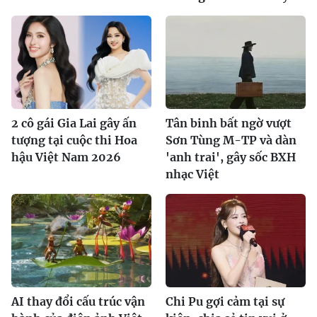
2 cô gái Gia Lai gây ấn
Tân binh bất ngờ vượt
tượng tại cuộc thi Hoa
Sơn Tùng M-TP và dàn
hậu Việt Nam 2026
'anh trai', gây sốc BXH
nhạc Việt
AI thay đổi cấu trúc vận
Chi Pu gợi cảm tại sự