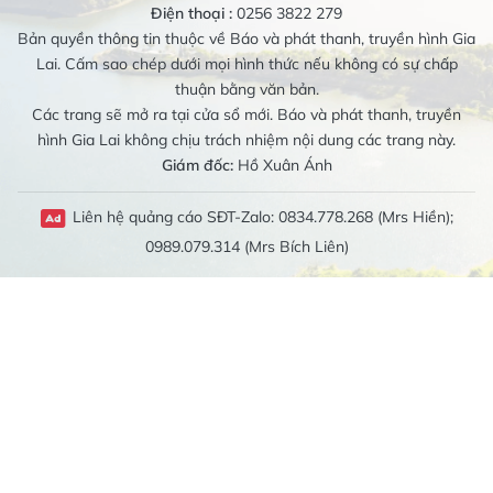
Điện thoại :
0256 3822 279
Bản quyền thông tin thuộc về Báo và phát thanh, truyền hình Gia
Lai. Cấm sao chép dưới mọi hình thức nếu không có sự chấp
thuận bằng văn bản.
Các trang sẽ mở ra tại cửa sổ mới. Báo và phát thanh, truyền
hình Gia Lai không chịu trách nhiệm nội dung các trang này.
Giám đốc:
Hồ Xuân Ánh
Liên hệ quảng cáo SĐT-Zalo: 0834.778.268 (Mrs Hiền);
0989.079.314 (Mrs Bích Liên)