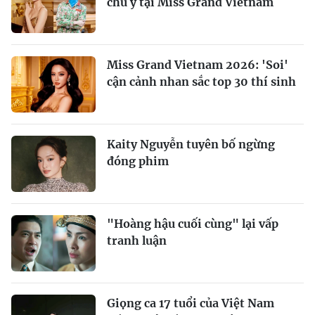
chú ý tại Miss Grand Vietnam
Miss Grand Vietnam 2026: 'Soi'
cận cảnh nhan sắc top 30 thí sinh
Kaity Nguyễn tuyên bố ngừng
đóng phim
"Hoàng hậu cuối cùng" lại vấp
tranh luận
Giọng ca 17 tuổi của Việt Nam