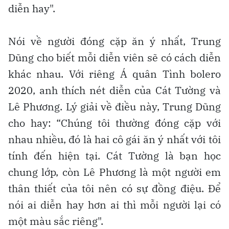
diễn hay".
Nói về người đóng cặp ăn ý nhất, Trung
Dũng cho biết mỗi diễn viên sẽ có cách diễn
khác nhau. Với riêng Á quân Tình bolero
2020, anh thích nét diễn của Cát Tường và
Lê Phương. Lý giải về điều này, Trung Dũng
cho hay: “Chúng tôi thường đóng cặp với
nhau nhiều, đó là hai cô gái ăn ý nhất với tôi
tính đến hiện tại. Cát Tường là bạn học
chung lớp, còn Lê Phương là một người em
thân thiết của tôi nên có sự đồng điệu. Để
nói ai diễn hay hơn ai thì mỗi người lại có
một màu sắc riêng".