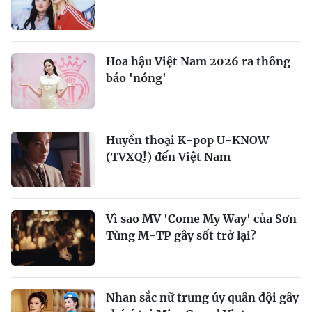
Hoa hậu Việt Nam 2026 ra thông
báo 'nóng'
Huyền thoại K-pop U-KNOW
(TVXQ!) đến Việt Nam
Vì sao MV 'Come My Way' của Sơn
Tùng M-TP gây sốt trở lại?
Nhan sắc nữ trung úy quân đội gây