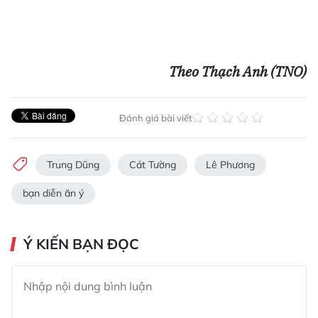
Theo Thạch Anh (TNO)
Đánh giá bài viết
Trung Dũng
Cát Tường
Lê Phương
bạn diễn ăn ý
Ý KIẾN BẠN ĐỌC