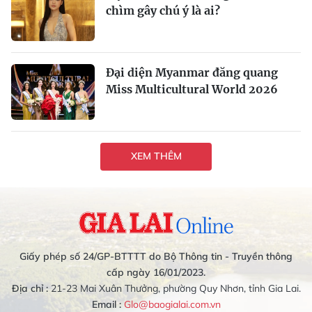
chìm gây chú ý là ai?
Đại diện Myanmar đăng quang
Miss Multicultural World 2026
XEM THÊM
Giấy phép số 24/GP-BTTTT do Bộ Thông tin - Truyền thông
cấp ngày 16/01/2023.
Địa chỉ :
21-23 Mai Xuân Thưởng, phường Quy Nhơn, tỉnh Gia Lai.
Email :
Glo@baogialai.com.vn