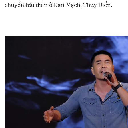
chuyến lưu diễn ở Đan Mạch, Thụy Điển.