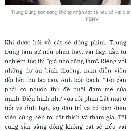
Trung Dũng sẵn sàng không nhận cát sê nếu có vai diễ
FBNV
Khi được hỏi về cát sê đóng phim, Trung
Dũng tâm sự nếu phim hay, vai hay, đầu tư
nghiêm túc thì “giá nào cũng làm". Riêng với
những dự án bình thường, nam diễn viên
đòi hỏi thù lao cao. Anh bộc bạch: “Tôi cần
phải có nguồn thu để nuôi đam mê của
mình. Điển hình như vừa rồi phim Lật mặt 6
nói về tình bạn, sự đấu trí và có dàn diễn
viên cứng nên tôi rất thích và tham gia. Tôi
cũng sẵn sàng đóng không cát sê nếu vai