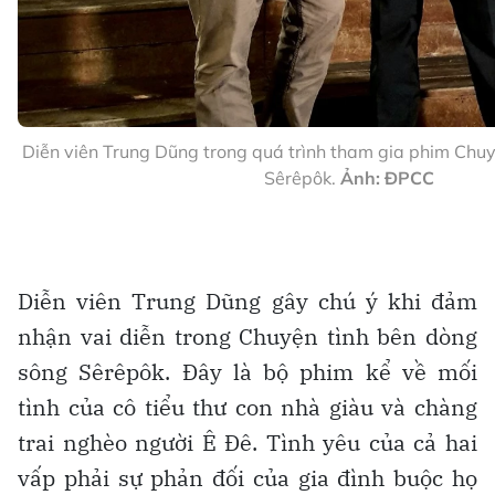
Diễn viên Trung Dũng trong quá trình tham gia phim Chu
Sêrêpôk.
Ảnh: ĐPCC
Diễn viên Trung Dũng gây chú ý khi đảm
nhận vai diễn trong Chuyện tình bên dòng
sông Sêrêpôk. Đây là bộ phim kể về mối
tình của cô tiểu thư con nhà giàu và chàng
trai nghèo người Ê Đê. Tình yêu của cả hai
vấp phải sự phản đối của gia đình buộc họ