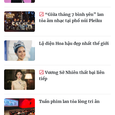
“Giữa tháng 7 bình yên” lan
tỏa âm nhạc tại phố núi Pleiku
Lộ diện Hoa hậu đẹp nhất thế giới
Vương Sở Nhiên thất bại liên
tiếp
Tuần phim lan tỏa lòng tri ân