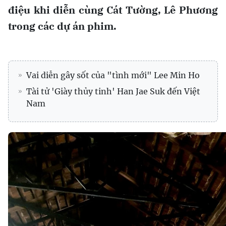
điệu khi diễn cùng Cát Tường, Lê Phương
trong các dự án phim.
Vai diễn gây sốt của "tình mới" Lee Min Ho
Tài tử 'Giày thủy tinh' Han Jae Suk đến Việt
Nam