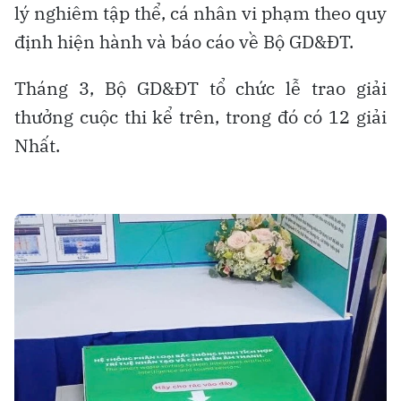
lý nghiêm tập thể, cá nhân vi phạm theo quy
định hiện hành và báo cáo về Bộ GD&ĐT.
Tháng 3, Bộ GD&ĐT tổ chức lễ trao giải
thưởng cuộc thi kể trên, trong đó có 12 giải
Nhất.