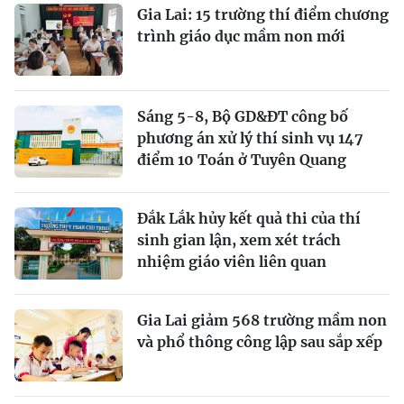
Gia Lai: 15 trường thí điểm chương
trình giáo dục mầm non mới
Sáng 5-8, Bộ GD&ĐT công bố
phương án xử lý thí sinh vụ 147
điểm 10 Toán ở Tuyên Quang
Đắk Lắk hủy kết quả thi của thí
sinh gian lận, xem xét trách
nhiệm giáo viên liên quan
Gia Lai giảm 568 trường mầm non
và phổ thông công lập sau sắp xếp