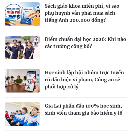
Sách giáo khoa miễn phí, vì sao
phụ huynh vẫn phải mua sách
tiếng Anh 200.000 đồng?
Điểm chuẩn đại học 2026: Khi nào
các trường công bố?
Học sinh lập hội nhóm trực tuyến
có dấu hiệu vi phạm, Công an sẽ
phối hợp xử lý
Gia Lai phấn đấu 100% học sinh,
sinh viên tham gia bảo hiểm y tế