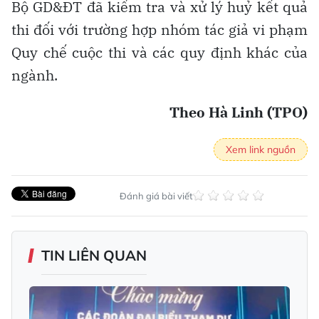
Bộ GD&ĐT đã kiểm tra và xử lý huỷ kết quả
thi đối với trường hợp nhóm tác giả vi phạm
Quy chế cuộc thi và các quy định khác của
ngành.
Theo Hà Linh (TPO)
Xem link nguồn
Đánh giá bài viết
TIN LIÊN QUAN