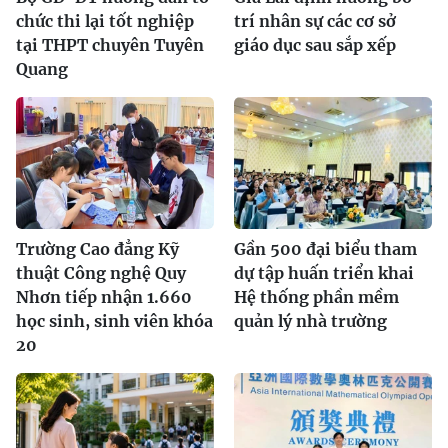
chức thi lại tốt nghiệp
trí nhân sự các cơ sở
tại THPT chuyên Tuyên
giáo dục sau sắp xếp
Quang
Trường Cao đẳng Kỹ
Gần 500 đại biểu tham
thuật Công nghệ Quy
dự tập huấn triển khai
Nhơn tiếp nhận 1.660
Hệ thống phần mềm
học sinh, sinh viên khóa
quản lý nhà trường
20