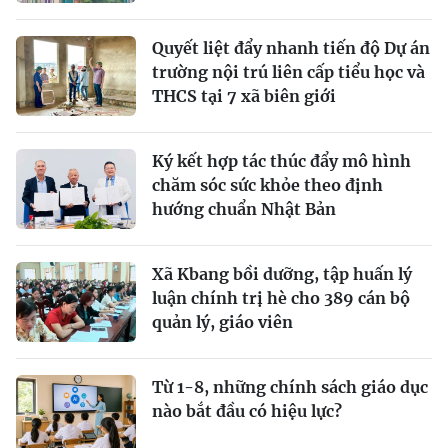
Quyết liệt đẩy nhanh tiến độ Dự án
trường nội trú liên cấp tiểu học và
THCS tại 7 xã biên giới
Ký kết hợp tác thúc đẩy mô hình
chăm sóc sức khỏe theo định
hướng chuẩn Nhật Bản
Xã Kbang bồi dưỡng, tập huấn lý
luận chính trị hè cho 389 cán bộ
quản lý, giáo viên
Từ 1-8, những chính sách giáo dục
nào bắt đầu có hiệu lực?