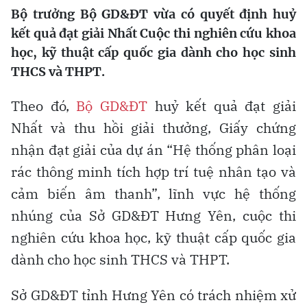
Bộ trưởng Bộ GD&ĐT vừa có quyết định huỷ
kết quả đạt giải Nhất Cuộc thi nghiên cứu khoa
học, kỹ thuật cấp quốc gia dành cho học sinh
THCS và THPT.
Theo đó,
Bộ GD&ĐT
huỷ kết quả đạt giải
Nhất và thu hồi giải thưởng, Giấy chứng
nhận đạt giải của dự án “Hệ thống phân loại
rác thông minh tích hợp trí tuệ nhân tạo và
cảm biến âm thanh”, lĩnh vực hệ thống
nhúng của Sở GD&ĐT Hưng Yên, cuộc thi
nghiên cứu khoa học, kỹ thuật cấp quốc gia
dành cho học sinh THCS và THPT.
Sở GD&ĐT tỉnh Hưng Yên có trách nhiệm xử