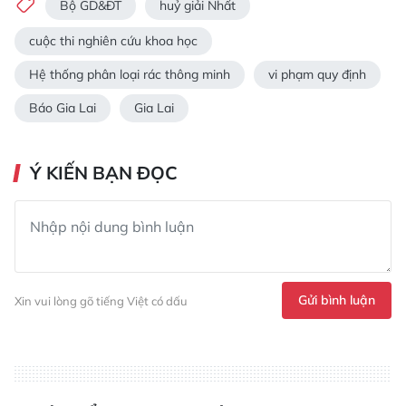
Bộ GD&ĐT
huỷ giải Nhất
cuộc thi nghiên cứu khoa học
Hệ thống phân loại rác thông minh
vi phạm quy định
Báo Gia Lai
Gia Lai
Ý KIẾN BẠN ĐỌC
Gửi bình luận
Xin vui lòng gõ tiếng Việt có dấu