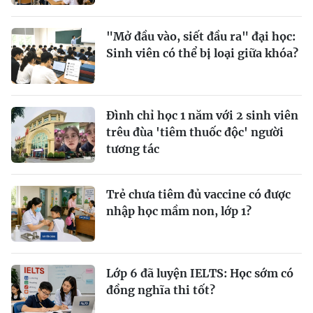
"Mở đầu vào, siết đầu ra" đại học:
Sinh viên có thể bị loại giữa khóa?
Đình chỉ học 1 năm với 2 sinh viên
trêu đùa 'tiêm thuốc độc' người
tương tác
Trẻ chưa tiêm đủ vaccine có được
nhập học mầm non, lớp 1?
Lớp 6 đã luyện IELTS: Học sớm có
đồng nghĩa thi tốt?