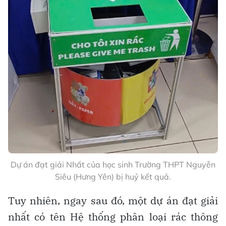
Dự án đạt giải Nhất của học sinh Trường THPT Nguyễn
Siêu (Hưng Yên) bị huỷ kết quả.
Tuy nhiên, ngay sau đó, một dự án đạt giải
nhất có tên Hệ thống phân loại rác thông