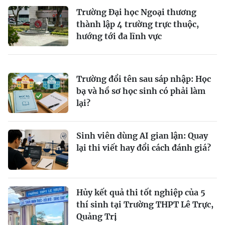
Trường Đại học Ngoại thương
thành lập 4 trường trực thuộc,
hướng tới đa lĩnh vực
Trường đổi tên sau sáp nhập: Học
bạ và hồ sơ học sinh có phải làm
lại?
Sinh viên dùng AI gian lận: Quay
lại thi viết hay đổi cách đánh giá?
Hủy kết quả thi tốt nghiệp của 5
thí sinh tại Trường THPT Lê Trực,
Quảng Trị