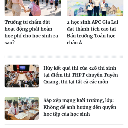
Trường tư chấm dứt
2 học sinh APC Gia Lai
hoạt động phải hoàn
đạt thành tích cao tại
học phí cho học sinh ra
Đấu trường Toán học
sao?
châu Á
Hủy kết quả thi của 328 thí sinh
tại điểm thi THPT chuyên Tuyên
Quang, thi lại tất cả các môn
Sắp xếp mạng lưới trường, lớp:
Không để ảnh hưởng đến quyền
học tập của học sinh