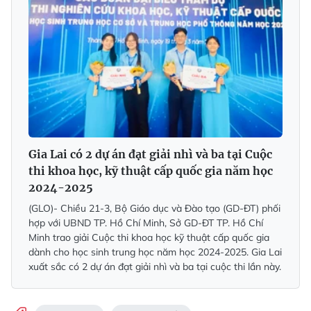
Gia Lai có 2 dự án đạt giải nhì và ba tại Cuộc
thi khoa học, kỹ thuật cấp quốc gia năm học
2024-2025
(GLO)- Chiều 21-3, Bộ Giáo dục và Đào tạo (GD-ĐT) phối
hợp với UBND TP. Hồ Chí Minh, Sở GD-ĐT TP. Hồ Chí
Minh trao giải Cuộc thi khoa học kỹ thuật cấp quốc gia
dành cho học sinh trung học năm học 2024-2025. Gia Lai
xuất sắc có 2 dự án đạt giải nhì và ba tại cuộc thi lần này.