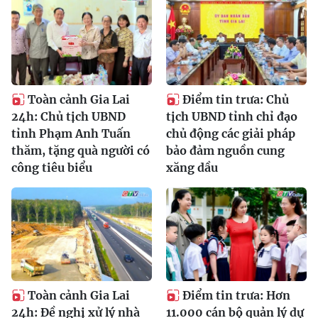
Toàn cảnh Gia Lai
Điểm tin trưa: Chủ
24h: Chủ tịch UBND
tịch UBND tỉnh chỉ đạo
tỉnh Phạm Anh Tuấn
chủ động các giải pháp
thăm, tặng quà người có
bảo đảm nguồn cung
công tiêu biểu
xăng dầu
Toàn cảnh Gia Lai
Điểm tin trưa: Hơn
24h: Đề nghị xử lý nhà
11.000 cán bộ quản lý dự