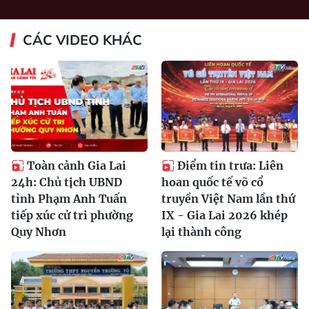
CÁC VIDEO KHÁC
Toàn cảnh Gia Lai
Điểm tin trưa: Liên
24h: Chủ tịch UBND
hoan quốc tế võ cổ
tỉnh Phạm Anh Tuấn
truyền Việt Nam lần thứ
tiếp xúc cử tri phường
IX - Gia Lai 2026 khép
Quy Nhơn
lại thành công