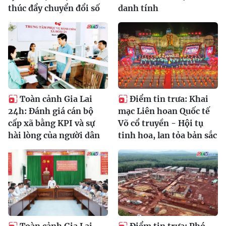
thúc đẩy chuyển đổi số
danh tính
Toàn cảnh Gia Lai
Điểm tin trưa: Khai
24h: Đánh giá cán bộ
mạc Liên hoan Quốc tế
cấp xã bằng KPI và sự
Võ cổ truyền - Hội tụ
hài lòng của người dân
tinh hoa, lan tỏa bản sắc