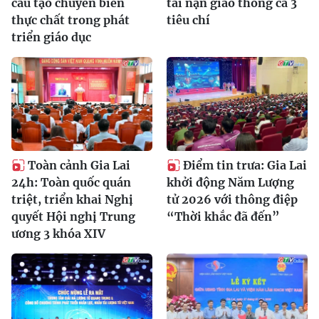
cầu tạo chuyển biến
tai nạn giao thông cả 3
thực chất trong phát
tiêu chí
triển giáo dục
Toàn cảnh Gia Lai
Điểm tin trưa: Gia Lai
24h: Toàn quốc quán
khởi động Năm Lượng
triệt, triển khai Nghị
tử 2026 với thông điệp
quyết Hội nghị Trung
“Thời khắc đã đến”
ương 3 khóa XIV