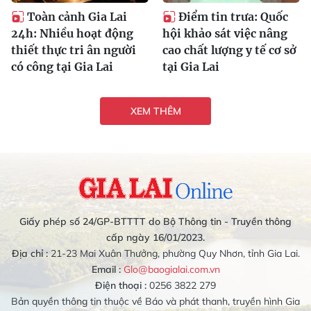
Toàn cảnh Gia Lai
Điểm tin trưa: Quốc
24h: Nhiều hoạt động
hội khảo sát việc nâng
thiết thực tri ân người
cao chất lượng y tế cơ sở
có công tại Gia Lai
tại Gia Lai
XEM THÊM
Giấy phép số 24/GP-BTTTT do Bộ Thông tin - Truyền thông
cấp ngày 16/01/2023.
Địa chỉ :
21-23 Mai Xuân Thưởng, phường Quy Nhơn, tỉnh Gia Lai.
Email :
Glo@baogialai.com.vn
Điện thoại :
0256 3822 279
Bản quyền thông tin thuộc về Báo và phát thanh, truyền hình Gia