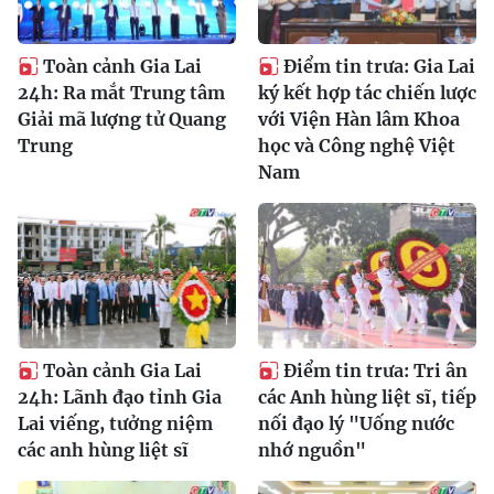
Toàn cảnh Gia Lai
Điểm tin trưa: Gia Lai
24h: Ra mắt Trung tâm
ký kết hợp tác chiến lược
Giải mã lượng tử Quang
với Viện Hàn lâm Khoa
Trung
học và Công nghệ Việt
Nam
Toàn cảnh Gia Lai
Điểm tin trưa: Tri ân
24h: Lãnh đạo tỉnh Gia
các Anh hùng liệt sĩ, tiếp
Lai viếng, tưởng niệm
nối đạo lý "Uống nước
các anh hùng liệt sĩ
nhớ nguồn"