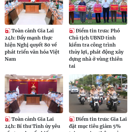
Toàn cảnh Gia Lai
Điểm tin trưa: Phó
24h: Đẩy mạnh thực
Chủ tịch UBND tỉnh
hiện Nghị quyết 80 về
kiểm tra công trình
phát triển văn hóa Việt
thủy lợi, phát động xây
Nam
dựng nhà ở vùng thiên
tai
Toàn cảnh Gia Lai
Điểm tin trưa: Gia Lai
24h: Bí thư Tỉnh ủy yêu
đặt mục tiêu giảm 5%