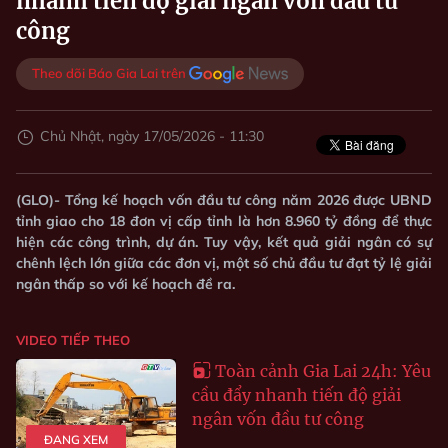
nhanh tiến độ giải ngân vốn đầu tư
công
Theo dõi Báo Gia Lai trên
Chủ Nhật, ngày 17/05/2026 - 11:30
(GLO)- Tổng kế hoạch vốn đầu tư công năm 2026 được UBND
tỉnh giao cho 18 đơn vị cấp tỉnh là hơn 8.960 tỷ đồng để thực
hiện các công trình, dự án. Tuy vậy, kết quả giải ngân có sự
chênh lệch lớn giữa các đơn vị, một số chủ đầu tư đạt tỷ lệ giải
ngân thấp so với kế hoạch đề ra.
VIDEO TIẾP THEO
Toàn cảnh Gia Lai 24h: Yêu
cầu đẩy nhanh tiến độ giải
ngân vốn đầu tư công
ĐANG XEM