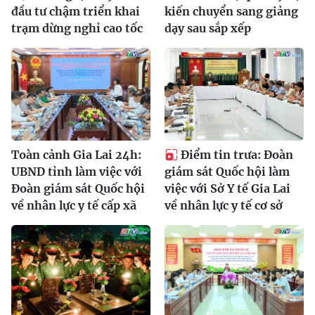
đầu tư chậm triển khai
kiến chuyển sang giảng
trạm dừng nghỉ cao tốc
dạy sau sắp xếp
Toàn cảnh Gia Lai 24h:
Điểm tin trưa: Đoàn
UBND tỉnh làm việc với
giám sát Quốc hội làm
Đoàn giám sát Quốc hội
việc với Sở Y tế Gia Lai
về nhân lực y tế cấp xã
về nhân lực y tế cơ sở