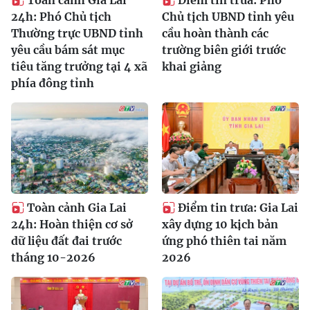
Toàn cảnh Gia Lai
Điểm tin trưa: Phó
24h: Phó Chủ tịch
Chủ tịch UBND tỉnh yêu
Thường trực UBND tỉnh
cầu hoàn thành các
yêu cầu bám sát mục
trường biên giới trước
tiêu tăng trưởng tại 4 xã
khai giảng
phía đông tỉnh
Toàn cảnh Gia Lai
Điểm tin trưa: Gia Lai
24h: Hoàn thiện cơ sở
xây dựng 10 kịch bản
dữ liệu đất đai trước
ứng phó thiên tai năm
tháng 10-2026
2026