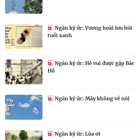
Ngăn ký ức: Vương hoài lưu bút
tuổi xanh
Ngăn ký ức: Hè vui được gặp Bác
Hồ
Ngăn ký ức: Mây không về núi
Ngăn ký ức: Lúa ơi