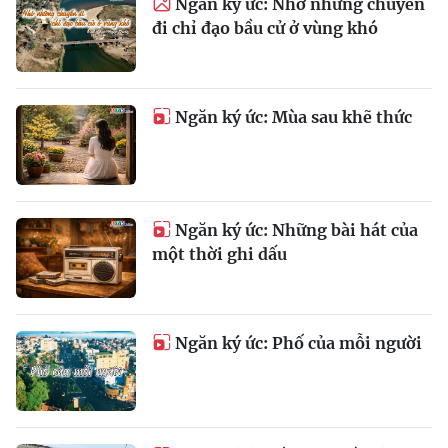
Ngăn ký ức: Nhớ những chuyến
đi chỉ đạo bầu cử ở vùng khó
Ngăn ký ức: Mùa sau khẽ thức
Ngăn ký ức: Những bài hát của
một thời ghi dấu
Ngăn ký ức: Phố của mỗi người