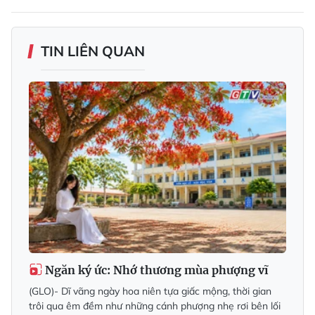
TIN LIÊN QUAN
Ngăn ký ức: Nhớ thương mùa phượng vĩ
(GLO)- Dĩ vãng ngày hoa niên tựa giấc mộng, thời gian
trôi qua êm đềm như những cánh phượng nhẹ rơi bên lối