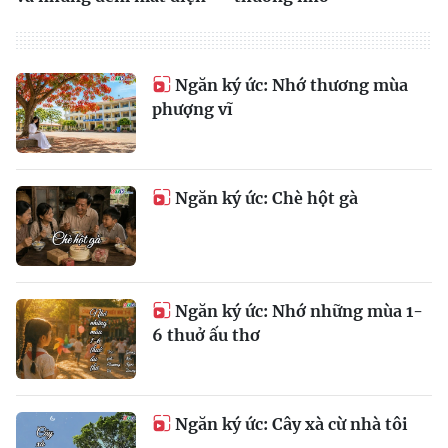
Ngăn ký ức: Nhớ thương mùa
phượng vĩ
Ngăn ký ức: Chè hột gà
Ngăn ký ức: Nhớ những mùa 1-
6 thuở ấu thơ
Ngăn ký ức: Cây xà cừ nhà tôi