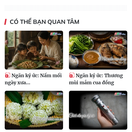
CÓ THỂ BẠN QUAN TÂM
Ngăn ký ức: Nấm mối
Ngăn ký ức: Thương
ngày xưa...
mùi mắm cua đồng