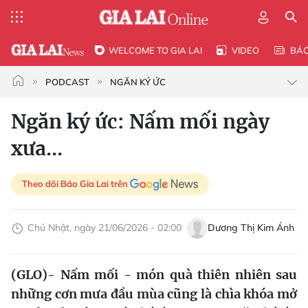
WELCOME TO GIA LAI
VIDEO
BÁ
PODCAST
NGĂN KÝ ỨC
Ngăn ký ức: Nấm mối ngày
xưa...
Theo dõi Báo Gia Lai trên
Chủ Nhật, ngày 21/06/2026 - 02:00
Dương Thị Kim Ánh
(GLO)- Nấm mối - món quà thiên nhiên sau
những cơn mưa đầu mùa cũng là chìa khóa mở