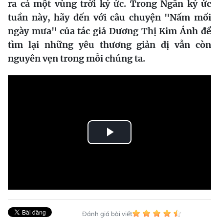
ra cả một vùng trời ký ức. Trong Ngăn ký ức
tuần này, hãy đến với câu chuyện "Nấm mối
ngày mưa" của tác giả Dương Thị Kim Ánh để
tìm lại những yêu thương giản dị vẫn còn
nguyên vẹn trong mỗi chúng ta.
Play
Video
Đánh giá bài viết