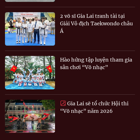
2 võ sĩ Gia Lai tranh tài tại
Giải Vô địch Taekwondo châu
Á
Hào hứng tập luyện tham gia
sân chơi “Võ nhạc”
Gia Lai sẽ tổ chức Hội thi
“Võ nhạc” năm 2026