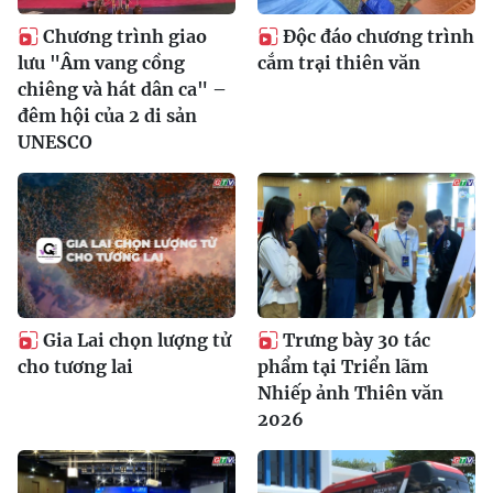
Chương trình giao
Độc đáo chương trình
lưu "Âm vang cồng
cắm trại thiên văn
chiêng và hát dân ca" –
đêm hội của 2 di sản
UNESCO
Gia Lai chọn lượng tử
Trưng bày 30 tác
cho tương lai
phẩm tại Triển lãm
Nhiếp ảnh Thiên văn
2026