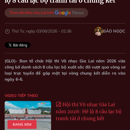
lộ 8 câu lạc bộ tranh tài ở chung kết
Theo dõi Báo Gia Lai trên
Thứ Tư, ngày 03/06/2026 - 01:36
BẢO NGỌC
(GLO)- Ban tổ chức Hội thi Võ nhạc Gia Lai năm 2026 vừa
công bố danh sách 8 câu lạc bộ xuất sắc đã vượt qua vòng sơ
loại trực tuyến để góp mặt tại vòng chung kết diễn ra vào
ngày 6-6.
VIDEO TIẾP THEO
Hội thi Võ nhạc Gia Lai
năm 2026: Hé lộ 8 câu lạc bộ
tranh tài ở chung kết
ĐANG XEM