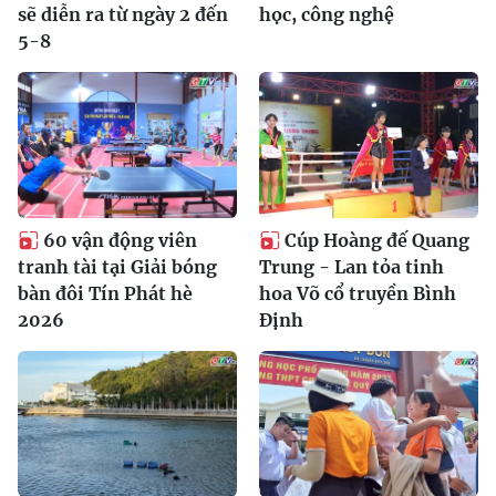
sẽ diễn ra từ ngày 2 đến
học, công nghệ
5-8
60 vận động viên
Cúp Hoàng đế Quang
tranh tài tại Giải bóng
Trung - Lan tỏa tinh
bàn đôi Tín Phát hè
hoa Võ cổ truyền Bình
2026
Định