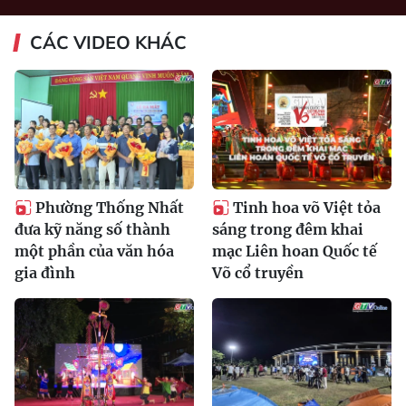
CÁC VIDEO KHÁC
Phường Thống Nhất
Tinh hoa võ Việt tỏa
đưa kỹ năng số thành
sáng trong đêm khai
một phần của văn hóa
mạc Liên hoan Quốc tế
gia đình
Võ cổ truyền