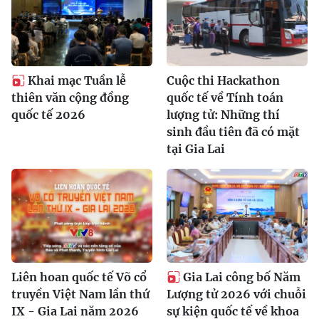
Khai mạc Tuần lễ
Cuộc thi Hackathon
thiên văn cộng đồng
quốc tế về Tính toán
quốc tế 2026
lượng tử: Những thí
sinh đầu tiên đã có mặt
tại Gia Lai
Liên hoan quốc tế Võ cổ
Gia Lai công bố Năm
truyền Việt Nam lần thứ
Lượng tử 2026 với chuỗi
IX - Gia Lai năm 2026
sự kiện quốc tế về khoa