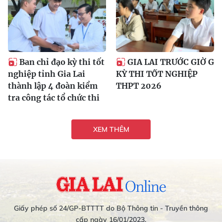
Ban chỉ đạo kỳ thi tốt
GIA LAI TRƯỚC GIỜ G
nghiệp tỉnh Gia Lai
KỲ THI TỐT NGHIỆP
thành lập 4 đoàn kiểm
THPT 2026
tra công tác tổ chức thi
XEM THÊM
Giấy phép số 24/GP-BTTTT do Bộ Thông tin - Truyền thông
cấp ngày 16/01/2023.