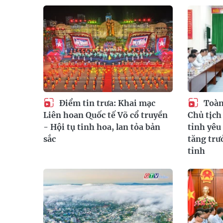
Điểm tin trưa: Khai mạc
Toàn
Liên hoan Quốc tế Võ cổ truyền
Chủ tịc
- Hội tụ tinh hoa, lan tỏa bản
tỉnh yêu
sắc
tăng trư
tỉnh