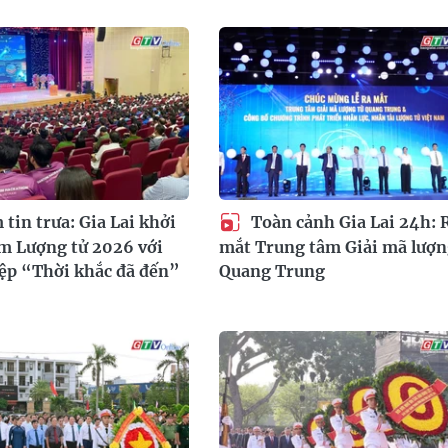
tin trưa: Gia Lai khởi
Toàn cảnh Gia Lai 24h: 
m Lượng tử 2026 với
mắt Trung tâm Giải mã lượn
ệp “Thời khắc đã đến”
Quang Trung