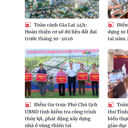
Toàn cảnh Gia Lai 24h:
Điểm 
Hoàn thiện cơ sở dữ liệu đất đai
dựng 10 
trước tháng 10-2026
tai năm
Điểm tin trưa: Phó Chủ tịch
Toàn 
UBND tỉnh kiểm tra công trình
thư Tỉnh
thủy lợi, phát động xây dựng
biến thự
nhà ở vùng thiên tai
giáo dục