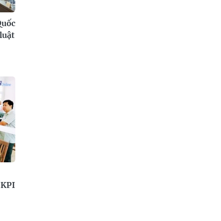
Quốc
luật
 KPI