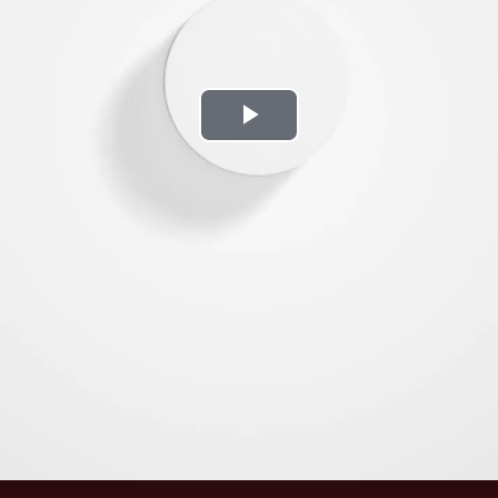
Play
Video