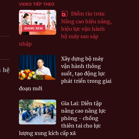
VIDEO TIẾP THEO
Điểm tin trưa:
Nâng cao hiệu năng,
hiệu lực vận hành
ĐANG XEM
bộ máy sau sáp
nhập
Xây dựng bộ máy
vận hành thông
a hệ
suốt, tạo động lực
phát triển trong giai
đoạn mới
Gia Lai: Diễn tập
nâng cao năng lực
phòng - chống
thiên tai cho lực
lượng xung kích cấp xã