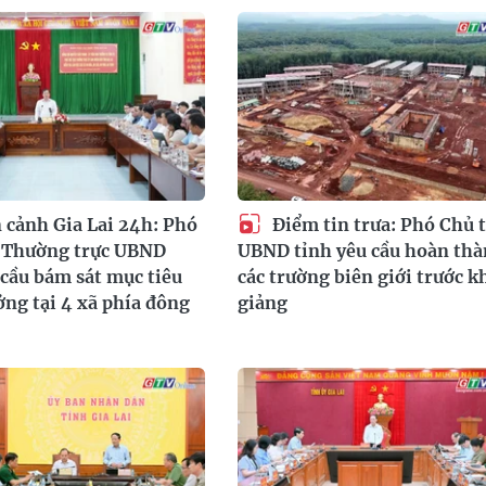
 cảnh Gia Lai 24h: Phó
Điểm tin trưa: Phó Chủ t
h Thường trực UBND
UBND tỉnh yêu cầu hoàn th
 cầu bám sát mục tiêu
các trường biên giới trước k
ởng tại 4 xã phía đông
giảng