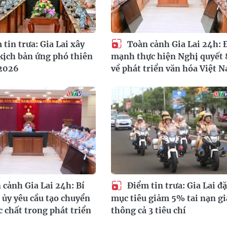
tin trưa: Gia Lai xây
Toàn cảnh Gia Lai 24h: 
kịch bản ứng phó thiên
mạnh thực hiện Nghị quyết 
 2026
về phát triển văn hóa Việt 
cảnh Gia Lai 24h: Bí
Điểm tin trưa: Gia Lai đặ
 ủy yêu cầu tạo chuyển
mục tiêu giảm 5% tai nạn g
c chất trong phát triển
thông cả 3 tiêu chí