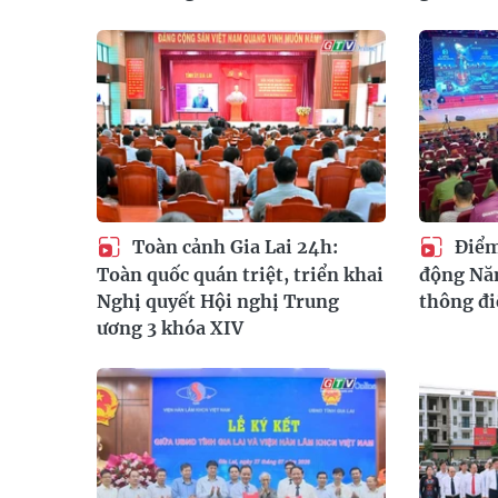
Toàn cảnh Gia Lai 24h:
Điểm 
Toàn quốc quán triệt, triển khai
động Nă
Nghị quyết Hội nghị Trung
thông đi
ương 3 khóa XIV