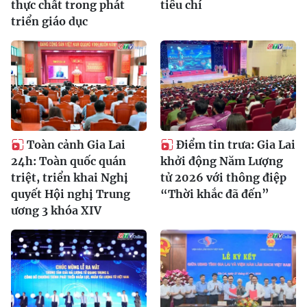
thực chất trong phát
tiêu chí
triển giáo dục
Toàn cảnh Gia Lai
Điểm tin trưa: Gia Lai
24h: Toàn quốc quán
khởi động Năm Lượng
triệt, triển khai Nghị
tử 2026 với thông điệp
quyết Hội nghị Trung
“Thời khắc đã đến”
ương 3 khóa XIV