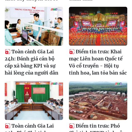
Toàn cảnh Gia Lai
Điểm tin trưa: Khai
24h: Đánh giá cán bộ
mạc Liên hoan Quốc tế
cấp xã bằng KPI và sự
Võ cổ truyền - Hội tụ
hài lòng của người dân
tinh hoa, lan tỏa bản sắc
Toàn cảnh Gia Lai
Điểm tin trưa: Phó