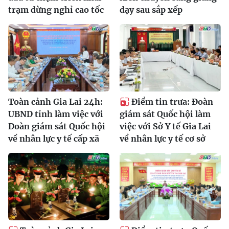
trạm dừng nghỉ cao tốc
dạy sau sắp xếp
Toàn cảnh Gia Lai 24h:
Điểm tin trưa: Đoàn
UBND tỉnh làm việc với
giám sát Quốc hội làm
Đoàn giám sát Quốc hội
việc với Sở Y tế Gia Lai
về nhân lực y tế cấp xã
về nhân lực y tế cơ sở