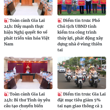
Toàn cảnh Gia Lai
Điểm tin trưa: Phó
24h: Đẩy mạnh thực
Chủ tịch UBND tỉnh
hiện Nghị quyết 80 về
kiểm tra công trình
phát triển văn hóa Việt
thủy lợi, phát động xây
Nam
dựng nhà ở vùng thiên
tai
Toàn cảnh Gia Lai
Điểm tin trưa: Gia Lai
24h: Bí thư Tỉnh ủy yêu
đặt mục tiêu giảm 5%
cầu tạo chuyển biến
tai nạn giao thông cả 3