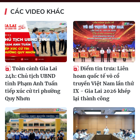
CÁC VIDEO KHÁC
Toàn cảnh Gia Lai
Điểm tin trưa: Liên
24h: Chủ tịch UBND
hoan quốc tế võ cổ
tỉnh Phạm Anh Tuấn
truyền Việt Nam lần thứ
tiếp xúc cử tri phường
IX - Gia Lai 2026 khép
Quy Nhơn
lại thành công