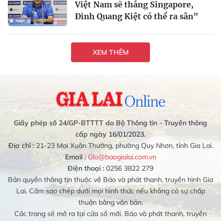
Việt Nam sẽ thắng Singapore,
Đinh Quang Kiệt có thể ra sân"
XEM THÊM
Giấy phép số 24/GP-BTTTT do Bộ Thông tin - Truyền thông
cấp ngày 16/01/2023.
Địa chỉ :
21-23 Mai Xuân Thưởng, phường Quy Nhơn, tỉnh Gia Lai.
Email :
Glo@baogialai.com.vn
Điện thoại :
0256 3822 279
Bản quyền thông tin thuộc về Báo và phát thanh, truyền hình Gia
Lai. Cấm sao chép dưới mọi hình thức nếu không có sự chấp
thuận bằng văn bản.
Các trang sẽ mở ra tại cửa sổ mới. Báo và phát thanh, truyền