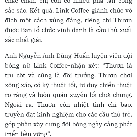
chắc chắn, chị còn có nhiều pha tấn công
sắc sảo. Kết quả, Link Coffee giành chức vô
địch một cách xứng đáng, riêng chị Thươn
được Ban tổ chức vinh danh là cầu thủ xuất
sắc nhất giải.
Anh Nguyễn Anh Dũng-Huấn luyện viên đội
bóng nữ Link Coffee-nhận xét: “Thươn là
trụ cột và cũng là đội trưởng. Thươn chơi
xông xáo, có kỹ thuật tốt, tư duy chiến thuật
rõ ràng và luôn quán xuyến lối chơi chung.
Ngoài ra, Thươn còn nhiệt tình chỉ bảo,
truyền đạt kinh nghiệm cho các cầu thủ trẻ,
góp phần xây dựng đội bóng ngày càng phát
triển bền vững”.