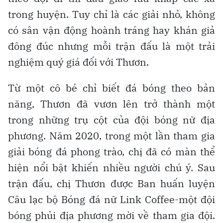
trong huyện. Tuy chỉ là các giải nhỏ, không
có sân vận động hoành tráng hay khán giả
đông đúc nhưng mỗi trận đấu là một trải
nghiệm quý giá đối với Thươn.
Từ một cô bé chỉ biết đá bóng theo bản
năng, Thươn đã vươn lên trở thành một
trong những trụ cột của đội bóng nữ địa
phương. Năm 2020, trong một lần tham gia
giải bóng đá phong trào, chị đã có màn thể
hiện nổi bật khiến nhiều người chú ý. Sau
trận đấu, chị Thươn được Ban huấn luyện
Câu lạc bộ Bóng đá nữ Link Coffee-một đội
bóng phủi địa phương mời về tham gia đội.