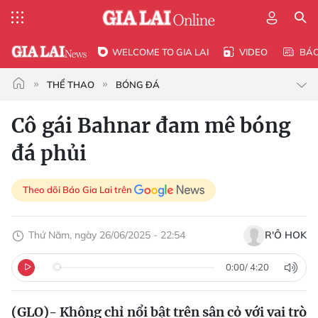
WELCOME TO GIA LAI
VIDEO
BÁ
THỂ THAO
BÓNG ĐÁ
Cô gái Bahnar đam mê bóng
đá phủi
Theo dõi Báo Gia Lai trên
Thứ Năm, ngày 26/06/2025 - 22:54
R'Ô HOK
0:00
/
4:20
(GLO)- Không chỉ nổi bật trên sân cỏ với vai trò