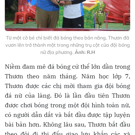
Từ một cô bé chỉ biết đá bóng theo bản năng, Thươn đã
vươn lên trở thành một trong những trụ cột của đội bóng
nữ địa phương.
Ảnh: R.H
Niềm đam mê đá bóng cứ thế lớn dần trong
Thươn theo năm tháng. Năm học lớp 7,
Thươn được các chị mời tham gia đội bóng
đá nữ của làng. Đó là lần đầu tiên Thươn
được chơi bóng trong một đội hình toàn nữ,
có người dẫn dắt và bắt đầu được tập luyện
bài bản hơn. Không lâu sau, Thươn bắt đầu
theo đội đi thi đấu giao lưu khắp các xã