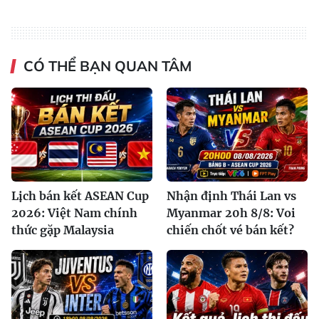
CÓ THỂ BẠN QUAN TÂM
Lịch bán kết ASEAN Cup
Nhận định Thái Lan vs
2026: Việt Nam chính
Myanmar 20h 8/8: Voi
thức gặp Malaysia
chiến chốt vé bán kết?