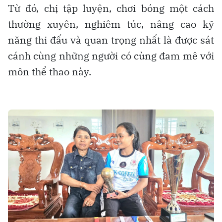
Từ đó, chị tập luyện, chơi bóng một cách
thường xuyên, nghiêm túc, nâng cao kỹ
năng thi đấu và quan trọng nhất là được sát
cánh cùng những người có cùng đam mê với
môn thể thao này.