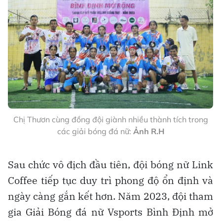
Chị Thươn cùng đồng đội giành nhiều thành tích trong
các giải bóng đá nữ:
Ảnh R.H
Sau chức vô địch đầu tiên, đội bóng nữ Link
Coffee tiếp tục duy trì phong độ ổn định và
ngày càng gắn kết hơn. Năm 2023, đội tham
gia Giải Bóng đá nữ Vsports Bình Định mở