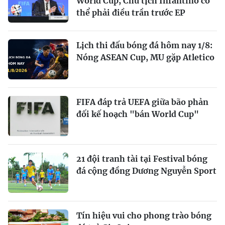
World Cup, Chủ tịch Infantino có
thể phải điều trần trước EP
Lịch thi đấu bóng đá hôm nay 1/8:
Nóng ASEAN Cup, MU gặp Atletico
FIFA đáp trả UEFA giữa bão phản
đối kế hoạch "bán World Cup"
21 đội tranh tài tại Festival bóng
đá cộng đồng Dương Nguyễn Sport
Tín hiệu vui cho phong trào bóng