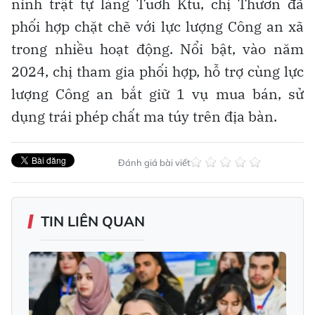
ninh trật tự làng Tuơh Ktu, chị Thươn đã
phối hợp chặt chẽ với lực lượng Công an xã
trong nhiều hoạt động. Nổi bật, vào năm
2024, chị tham gia phối hợp, hỗ trợ cùng lực
lượng Công an bắt giữ 1 vụ mua bán, sử
dụng trái phép chất ma túy trên địa bàn.
Đánh giá bài viết
TIN LIÊN QUAN