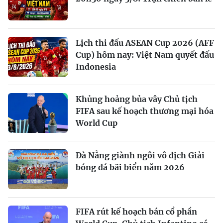
Lịch thi đấu ASEAN Cup 2026 (AFF
Cup) hôm nay: Việt Nam quyết đấu
Indonesia
Khủng hoảng bủa vây Chủ tịch
FIFA sau kế hoạch thương mại hóa
World Cup
Đà Nẵng giành ngôi vô địch Giải
bóng đá bãi biển năm 2026
FIFA rút kế hoạch bán cổ phần