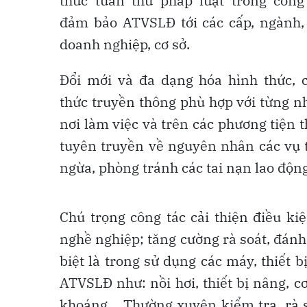
thức tuân thủ pháp luật trong công
đảm bảo ATVSLĐ tới các cấp, ngành,
doanh nghiệp, cơ sở.
Đổi mới và đa dạng hóa hình thức, 
thức truyền thông phù hợp với từng nh
nơi làm việc và trên các phương tiện t
tuyên truyền về nguyên nhân các vụ t
ngừa, phòng tránh các tai nạn lao động
Chú trọng công tác cải thiện điều ki
nghề nghiệp; tăng cường rà soát, đánh
biệt là trong sử dụng các máy, thiết b
ATVSLĐ như: nồi hơi, thiết bị nâng, c
khoáng… Thường xuyên kiểm tra, rà so