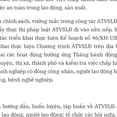
iệc an toàn trong lao động, sản xuất.
đáp chính sách, vướng mắc trong công tác ATVSLĐ
y thực thi pháp luật ATVSLĐ đi vào nền nếp, 
 tác triển khai thực hiện Kế hoạch số 46/KH-
khai thực hiện Chương trình ATVSLĐ trên địa 
khai các hoạt động hưởng ứng Tháng hành động
yện, thị xã, thành phố và kiểm tra việc chấp 
oanh nghiệp có đông công nhân, người lao động 
động, bệnh nghề nghiệp.
o, hướng dẫn, huấn luyện, tập huấn về ATVSLĐ
lao động, người lao động; tổ chức các hội nghị,