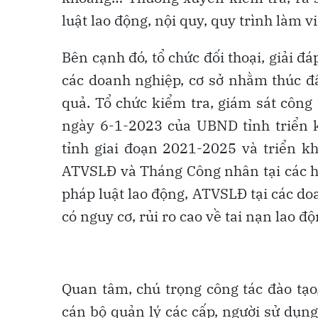
luật lao động, nội quy, quy trình làm v
Bên cạnh đó, tổ chức đối thoại, giải 
các doanh nghiệp, cơ sở nhằm thúc đẩ
quả. Tổ chức kiểm tra, giám sát công
ngày 6-1-2023 của UBND tỉnh triển 
tỉnh giai đoạn 2021-2025 và triển 
ATVSLĐ và Tháng Công nhân tại các hu
pháp luật lao động, ATVSLĐ tại các d
có nguy cơ, rủi ro cao về tai nạn lao 
Quan tâm, chú trọng công tác đào tạ
cán bộ quản lý các cấp, người sử dụng 