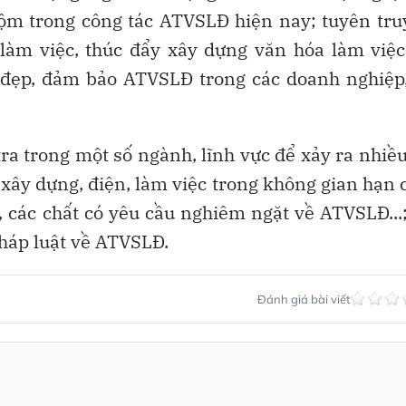
ộm trong công tác ATVSLĐ hiện nay; tuyên tr
 làm việc, thúc đẩy xây dựng văn hóa làm việ
-đẹp, đảm bảo ATVSLĐ trong các doanh nghiệp
ra trong một số ngành, lĩnh vực để xảy ra nhiều
 xây dựng, điện, làm việc trong không gian hạn 
ư, các chất có yêu cầu nghiêm ngặt về ATVSLĐ...
háp luật về ATVSLĐ.
Đánh giá bài viết