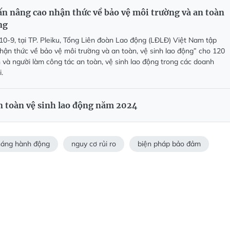
ấn nâng cao nhận thức về bảo vệ môi trường và an toàn
ng
10-9, tại TP. Pleiku, Tổng Liên đoàn Lao động (LĐLĐ) Việt Nam tập
ận thức về bảo vệ môi trường và an toàn, vệ sinh lao động” cho 120
và người làm công tác an toàn, vệ sinh lao động trong các doanh
.
n toàn vệ sinh lao động năm 2024
áng hành động
nguy cơ rủi ro
biện pháp bảo đảm