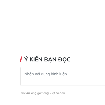
Ý KIẾN BẠN ĐỌC
Xin vui lòng gõ tiếng Việt có dấu