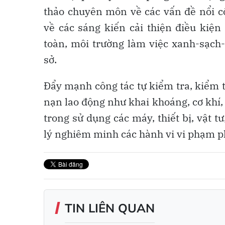
thảo chuyên môn về các vấn đề nổi c
về các sáng kiến cải thiện điều kiện
toàn, môi trường làm việc xanh-sạch
sở.
Đẩy mạnh công tác tự kiểm tra, kiểm t
nạn lao động như khai khoáng, cơ khí,
trong sử dụng các máy, thiết bị, vật t
lý nghiêm minh các hành vi vi phạm p
TIN LIÊN QUAN