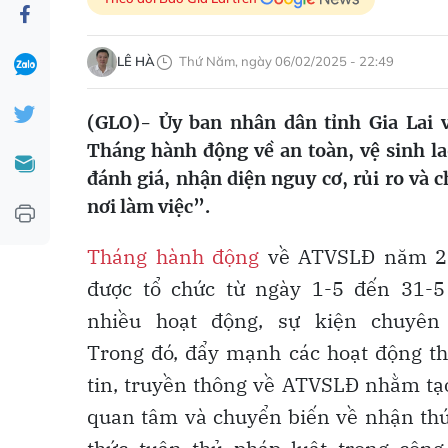
LÊ HÀ
Thứ Năm, ngày 06/02/2025 - 22:49
(GLO)- Ủy ban nhân dân tỉnh Gia Lai
Tháng hành động về an toàn, vệ sinh 
đánh giá, nhận diện nguy cơ, rủi ro và 
nơi làm việc”.
Tháng hành động
về ATVSLĐ năm 2
được tổ chức từ ngày 1-5 đến 31-5
nhiều hoạt động, sự kiện chuyên
Trong đó, đẩy mạnh các hoạt động t
tin, truyền thông về ATVSLĐ nhằm tạ
quan tâm và chuyển biến về nhận thứ