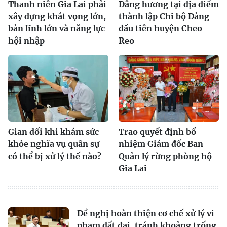
Thanh niên Gia Lai phải
Dâng hương tại địa điểm
xây dựng khát vọng lớn,
thành lập Chi bộ Đảng
bản lĩnh lớn và năng lực
đầu tiên huyện Cheo
hội nhập
Reo
Gian dối khi khám sức
Trao quyết định bổ
khỏe nghĩa vụ quân sự
nhiệm Giám đốc Ban
có thể bị xử lý thế nào?
Quản lý rừng phòng hộ
Gia Lai
Đề nghị hoàn thiện cơ chế xử lý vi
phạm đất đai, tránh khoảng trống