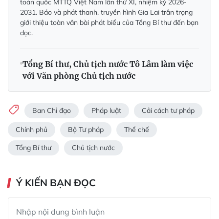
toàn quốc MTTQ Việt Nam lần thứ XI, nhiệm kỳ 2026-
2031. Báo và phát thanh, truyền hình Gia Lai trân trọng
giới thiệu toàn văn bài phát biểu của Tổng Bí thư đến bạn
đọc.
Tổng Bí thư, Chủ tịch nước Tô Lâm làm việc
với Văn phòng Chủ tịch nước
Ban Chỉ đạo
Pháp luật
Cải cách tư pháp
Chính phủ
Bộ Tư pháp
Thể chế
Tổng Bí thư
Chủ tịch nước
Ý KIẾN BẠN ĐỌC