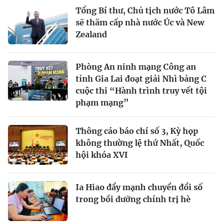
Tổng Bí thư, Chủ tịch nước Tô Lâm
sẽ thăm cấp nhà nước Úc và New
Zealand
Phòng An ninh mạng Công an
tỉnh Gia Lai đoạt giải Nhì bảng C
cuộc thi “Hành trình truy vết tội
phạm mạng”
Thông cáo báo chí số 3, Kỳ họp
không thường lệ thứ Nhất, Quốc
hội khóa XVI
Ia Hiao đẩy mạnh chuyển đổi số
trong bồi dưỡng chính trị hè