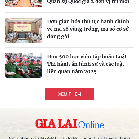
Quân sự Quốc gia 2 đến vị trí mới
Đơn giản hóa thủ tục hành chính
về mã số vùng trồng, mã số cơ sở
đóng gói
Hơn 500 học viên tập huấn Luật
Thi hành án hình sự và các luật
liên quan năm 2025
XEM THÊM
Giấy phép số 24/GP-BTTTT do Bộ Thông tin - Truyền thông