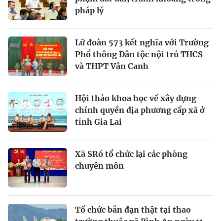
pháp lý
Lữ đoàn 573 kết nghĩa với Trường
Phổ thông Dân tộc nội trú THCS
và THPT Vân Canh
Hội thảo khoa học về xây dựng
chính quyền địa phương cấp xã ở
tỉnh Gia Lai
Xã SRó tổ chức lại các phòng
chuyên môn
Tổ chức bắn đạn thật tại thao