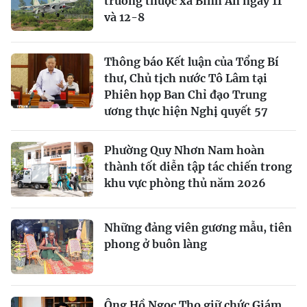
trường thuộc xã Bình An ngày 11
và 12-8
Thông báo Kết luận của Tổng Bí
thư, Chủ tịch nước Tô Lâm tại
Phiên họp Ban Chỉ đạo Trung
ương thực hiện Nghị quyết 57
Phường Quy Nhơn Nam hoàn
thành tốt diễn tập tác chiến trong
khu vực phòng thủ năm 2026
Những đảng viên gương mẫu, tiên
phong ở buôn làng
Ông Hồ Ngọc Thọ giữ chức Giám