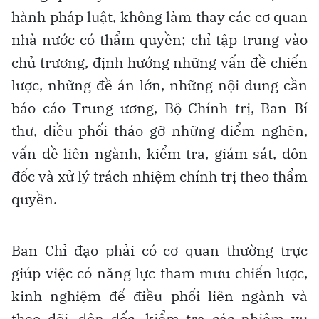
hành pháp luật, không làm thay các cơ quan
nhà nước có thẩm quyền; chỉ tập trung vào
chủ trương, định hướng những vấn đề chiến
lược, những đề án lớn, những nội dung cần
báo cáo Trung ương, Bộ Chính trị, Ban Bí
thư, điều phối tháo gỡ những điểm nghẽn,
vấn đề liên ngành, kiểm tra, giám sát, đôn
đốc và xử lý trách nhiệm chính trị theo thẩm
quyền.
Ban Chỉ đạo phải có cơ quan thường trực
giúp việc có năng lực tham mưu chiến lược,
kinh nghiệm để điều phối liên ngành và
theo dõi, đôn đốc, kiểm tra các nhiệm vụ