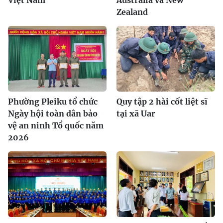
Việt Nam
Australia và New
Zealand
Phường Pleiku tổ chức
Quy tập 2 hài cốt liệt sĩ
Ngày hội toàn dân bảo
tại xã Uar
vệ an ninh Tổ quốc năm
2026