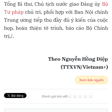
Tổng Bí thư, Chủ tịch nước giao Đảng ủy
Bộ
Tư pháp
chủ trì, phối hợp với Ban Nội chính
Trung ương tiếp thu đầy đủ ý kiến của cuộc
họp, hoàn thiện tờ trình, báo cáo Bộ Chính
trị./.
Theo Nguyễn Hồng Điệp
(TTXVN/Vietnam+)
Xem link nguồn
Đánh giá bài viết