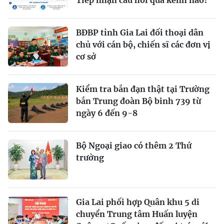
Tiếp nhận câu hỏi qua kênh nào?
BĐBP tỉnh Gia Lai đối thoại dân
chủ với cán bộ, chiến sĩ các đơn vị
cơ sở
Kiểm tra bắn đạn thật tại Trường
bắn Trung đoàn Bộ binh 739 từ
ngày 6 đến 9-8
Bộ Ngoại giao có thêm 2 Thứ
trưởng
Gia Lai phối hợp Quân khu 5 di
chuyển Trung tâm Huấn luyện