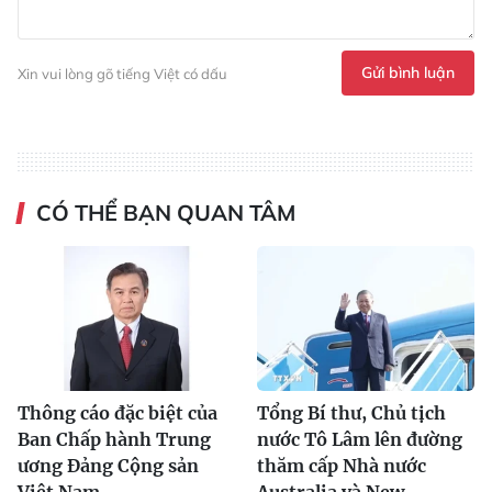
Gửi bình luận
Xin vui lòng gõ tiếng Việt có dấu
CÓ THỂ BẠN QUAN TÂM
Thông cáo đặc biệt của
Tổng Bí thư, Chủ tịch
Ban Chấp hành Trung
nước Tô Lâm lên đường
ương Đảng Cộng sản
thăm cấp Nhà nước