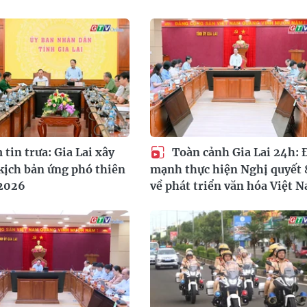
tin trưa: Gia Lai xây
Toàn cảnh Gia Lai 24h: 
kịch bản ứng phó thiên
mạnh thực hiện Nghị quyết 
 2026
về phát triển văn hóa Việt 