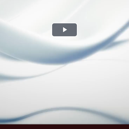
Play
Video