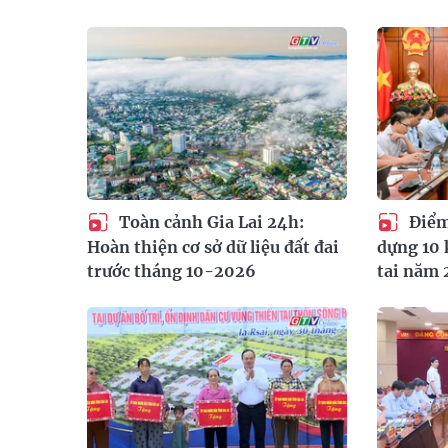
Toàn cảnh Gia Lai 24h:
Điểm 
Hoàn thiện cơ sở dữ liệu đất đai
dựng 10 
trước tháng 10-2026
tai năm