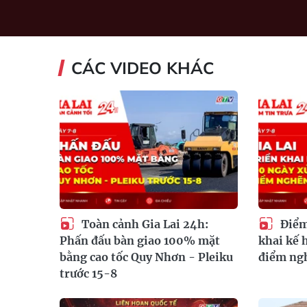
CÁC VIDEO KHÁC
Toàn cảnh Gia Lai 24h:
Điểm 
Phấn đấu bàn giao 100% mặt
khai kế 
bằng cao tốc Quy Nhơn - Pleiku
điểm ngh
trước 15-8