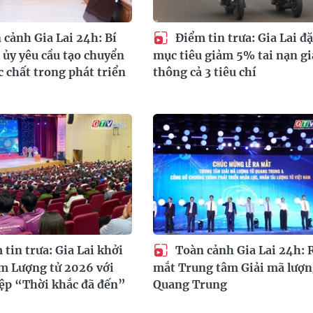
cảnh Gia Lai 24h: Bí
Điểm tin trưa: Gia Lai đặ
 ủy yêu cầu tạo chuyển
mục tiêu giảm 5% tai nạn g
c chất trong phát triển
thông cả 3 tiêu chí
tin trưa: Gia Lai khởi
Toàn cảnh Gia Lai 24h: 
m Lượng tử 2026 với
mắt Trung tâm Giải mã lượn
ệp “Thời khắc đã đến”
Quang Trung