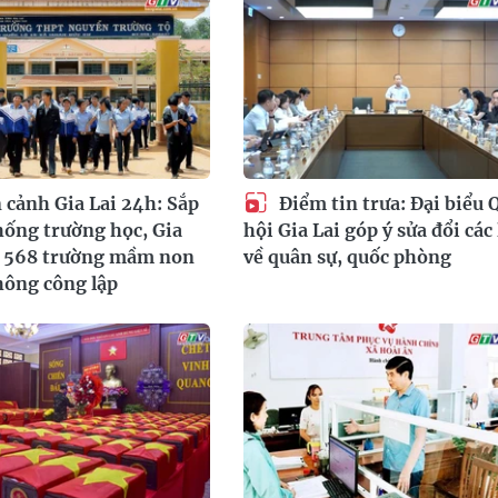
cảnh Gia Lai 24h: Sắp
Điểm tin trưa: Đại biểu 
hống trường học, Gia
hội Gia Lai góp ý sửa đổi các 
m 568 trường mầm non
về quân sự, quốc phòng
hông công lập