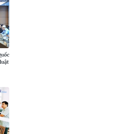
Quốc
luật