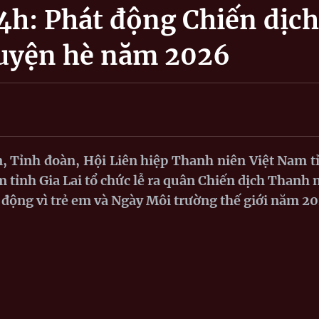
4h: Phát động Chiến dịch
guyện hè năm 2026
 Tỉnh đoàn, Hội Liên hiệp Thanh niên Việt Nam t
m tỉnh Gia Lai tổ chức lễ ra quân Chiến dịch Thanh 
ộng vì trẻ em và Ngày Môi trường thế giới năm 20