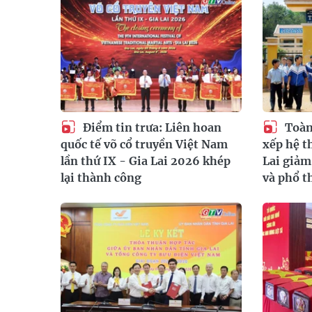
Điểm tin trưa: Liên hoan
Toàn 
quốc tế võ cổ truyền Việt Nam
xếp hệ t
lần thứ IX - Gia Lai 2026 khép
Lai giả
lại thành công
và phổ t