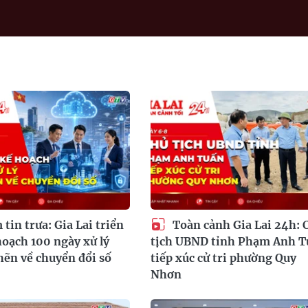
tin trưa: Gia Lai triển
Toàn cảnh Gia Lai 24h: 
hoạch 100 ngày xử lý
tịch UBND tỉnh Phạm Anh T
ẽn về chuyển đổi số
tiếp xúc cử tri phường Quy
Nhơn