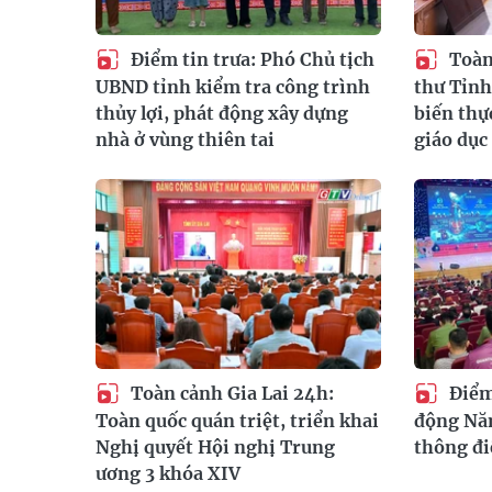
Điểm tin trưa: Phó Chủ tịch
Toàn 
UBND tỉnh kiểm tra công trình
thư Tỉnh
thủy lợi, phát động xây dựng
biến thự
nhà ở vùng thiên tai
giáo dục
Toàn cảnh Gia Lai 24h:
Điểm 
Toàn quốc quán triệt, triển khai
động Nă
Nghị quyết Hội nghị Trung
thông đi
ương 3 khóa XIV