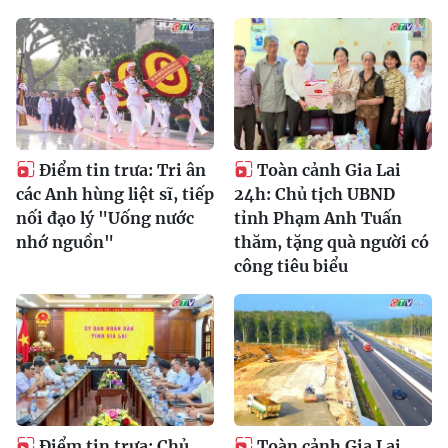
Điểm tin trưa: Tri ân
Toàn cảnh Gia Lai
các Anh hùng liệt sĩ, tiếp
24h: Chủ tịch UBND
nối đạo lý "Uống nước
tỉnh Phạm Anh Tuấn
nhớ nguồn"
thăm, tặng quà người có
công tiêu biểu
Điểm tin trưa: Chủ
Toàn cảnh Gia Lai