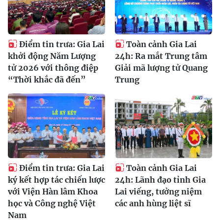
Điểm tin trưa: Gia Lai
Toàn cảnh Gia Lai
khởi động Năm Lượng
24h: Ra mắt Trung tâm
tử 2026 với thông điệp
Giải mã lượng tử Quang
“Thời khắc đã đến”
Trung
Điểm tin trưa: Gia Lai
Toàn cảnh Gia Lai
ký kết hợp tác chiến lược
24h: Lãnh đạo tỉnh Gia
với Viện Hàn lâm Khoa
Lai viếng, tưởng niệm
học và Công nghệ Việt
các anh hùng liệt sĩ
Nam