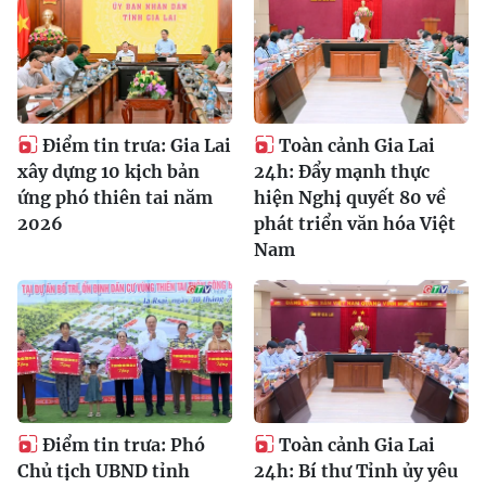
Điểm tin trưa: Gia Lai
Toàn cảnh Gia Lai
xây dựng 10 kịch bản
24h: Đẩy mạnh thực
ứng phó thiên tai năm
hiện Nghị quyết 80 về
2026
phát triển văn hóa Việt
Nam
Điểm tin trưa: Phó
Toàn cảnh Gia Lai
Chủ tịch UBND tỉnh
24h: Bí thư Tỉnh ủy yêu