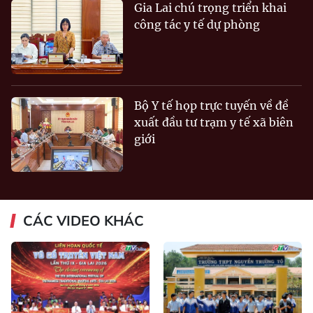
Gia Lai chú trọng triển khai
công tác y tế dự phòng
Bộ Y tế họp trực tuyến về đề
xuất đầu tư trạm y tế xã biên
giới
CÁC VIDEO KHÁC