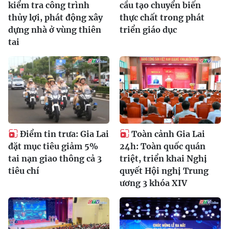
kiểm tra công trình
cầu tạo chuyển biến
thủy lợi, phát động xây
thực chất trong phát
dựng nhà ở vùng thiên
triển giáo dục
tai
Điểm tin trưa: Gia Lai
Toàn cảnh Gia Lai
đặt mục tiêu giảm 5%
24h: Toàn quốc quán
tai nạn giao thông cả 3
triệt, triển khai Nghị
tiêu chí
quyết Hội nghị Trung
ương 3 khóa XIV