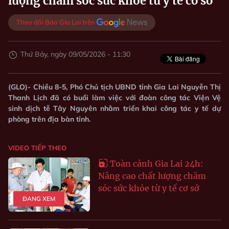
lượng chăm sóc sức khỏe từ y tế cơ sở
Theo dõi Báo Gia Lai trên
Thứ Bảy, ngày 09/05/2026 - 11:30
(GLO)- Chiều 8-5, Phó Chủ tịch UBND tỉnh Gia Lai Nguyễn Thị
Thanh Lịch đã có buổi làm việc với đoàn công tác Viện Vệ
sinh dịch tễ Tây Nguyên nhằm triển khai công tác y tế dự
phòng trên địa bàn tỉnh.
VIDEO TIẾP THEO
Toàn cảnh Gia Lai 24h:
Nâng cao chất lượng chăm
sóc sức khỏe từ y tế cơ sở
ĐANG XEM