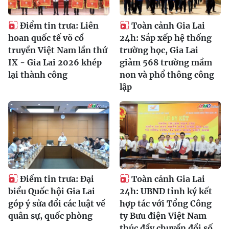
Điểm tin trưa: Liên
Toàn cảnh Gia Lai
hoan quốc tế võ cổ
24h: Sắp xếp hệ thống
truyền Việt Nam lần thứ
trường học, Gia Lai
IX - Gia Lai 2026 khép
giảm 568 trường mầm
lại thành công
non và phổ thông công
lập
Điểm tin trưa: Đại
Toàn cảnh Gia Lai
biểu Quốc hội Gia Lai
24h: UBND tỉnh ký kết
góp ý sửa đổi các luật về
hợp tác với Tổng Công
quân sự, quốc phòng
ty Bưu điện Việt Nam
thúc đẩy chuyển đổi số