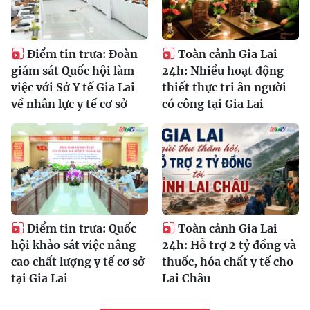
Điểm tin trưa: Đoàn
Toàn cảnh Gia Lai
giám sát Quốc hội làm
24h: Nhiều hoạt động
việc với Sở Y tế Gia Lai
thiết thực tri ân người
về nhân lực y tế cơ sở
có công tại Gia Lai
Điểm tin trưa: Quốc
Toàn cảnh Gia Lai
hội khảo sát việc nâng
24h: Hỗ trợ 2 tỷ đồng và
cao chất lượng y tế cơ sở
thuốc, hóa chất y tế cho
tại Gia Lai
Lai Châu