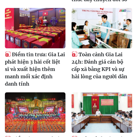
Điểm tin trưa: Gia Lai
Toàn cảnh Gia Lai
phát hiện 3 hài cốt liệt
24h: Đánh giá cán bộ
sĩ và xuất hiện thêm
cấp xã bằng KPI và sự
manh mối xác định
hài lòng của người dân
danh tính