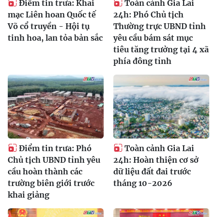
Điểm tin trưa: Khai
Toàn cảnh Gia Lai
mạc Liên hoan Quốc tế
24h: Phó Chủ tịch
Võ cổ truyền - Hội tụ
Thường trực UBND tỉnh
tinh hoa, lan tỏa bản sắc
yêu cầu bám sát mục
tiêu tăng trưởng tại 4 xã
phía đông tỉnh
Điểm tin trưa: Phó
Toàn cảnh Gia Lai
Chủ tịch UBND tỉnh yêu
24h: Hoàn thiện cơ sở
cầu hoàn thành các
dữ liệu đất đai trước
trường biên giới trước
tháng 10-2026
khai giảng