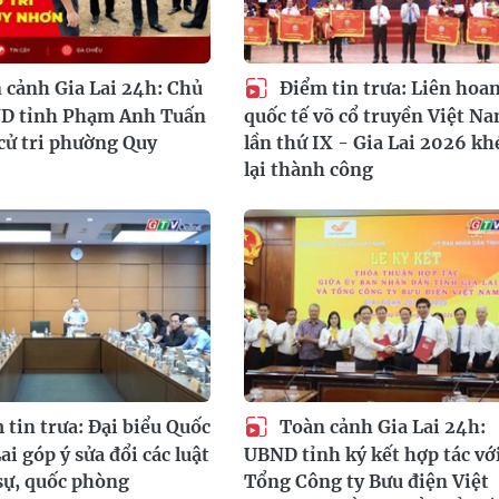
 cảnh Gia Lai 24h: Chủ
Điểm tin trưa: Liên hoa
ND tỉnh Phạm Anh Tuấn
quốc tế võ cổ truyền Việt N
 cử tri phường Quy
lần thứ IX - Gia Lai 2026 kh
lại thành công
tin trưa: Đại biểu Quốc
Toàn cảnh Gia Lai 24h:
ai góp ý sửa đổi các luật
UBND tỉnh ký kết hợp tác vớ
sự, quốc phòng
Tổng Công ty Bưu điện Việt