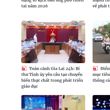
tai năm 2026
về phát 
Toàn cảnh Gia Lai 24h: Bí
Điểm 
thư Tỉnh ủy yêu cầu tạo chuyển
mục tiêu
biến thực chất trong phát triển
thông cả 
giáo dục