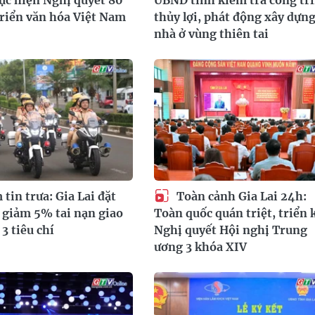
triển văn hóa Việt Nam
thủy lợi, phát động xây dựn
nhà ở vùng thiên tai
tin trưa: Gia Lai đặt
Toàn cảnh Gia Lai 24h:
 giảm 5% tai nạn giao
Toàn quốc quán triệt, triển 
3 tiêu chí
Nghị quyết Hội nghị Trung
ương 3 khóa XIV