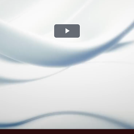
Play
Video