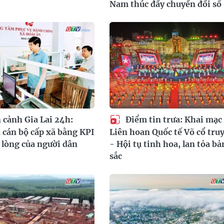
Nam thúc đẩy chuyển đổi số
cảnh Gia Lai 24h:
Điểm tin trưa: Khai mạc
 cán bộ cấp xã bằng KPI
Liên hoan Quốc tế Võ cổ tru
i lòng của người dân
- Hội tụ tinh hoa, lan tỏa bả
sắc