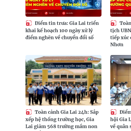
Điểm tin trưa: Gia Lai triển
Toàn
khai kế hoạch 100 ngày xử lý
tịch UB
điểm nghẽn về chuyển đổi số
tiếp xúc
Nhơn
Toàn cảnh Gia Lai 24h: Sắp
Điểm 
xếp hệ thống trường học, Gia
hội Gia L
Lai giảm 568 trường mầm non
về quân 