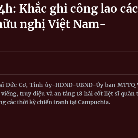
4h: Khắc ghi công lao các
h hữu nghị Việt Nam-
ệt sĩ Đức Cơ, Tỉnh ủy-HĐND-UBND-Ủy ban MTTQ 
viếng, truy điệu và an táng 18 hài cốt liệt sĩ quân 
g các thời kỳ chiến tranh tại Campuchia.