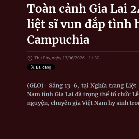
Toàn cảnh Gia Lai 2
liệt sĩ vun đắp tìn
Campuchia
Thứ Bảy, ngày 13/06/2026 - 11:30
(GLO)- Sáng 13-6, tại Nghĩa trang Li
Nam tỉnh Gia Lai đã trọng thể tổ chức Lễ 
nguyện, chuyên gia Việt Nam hy sinh tron