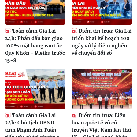
Toàn cảnh Gia Lai
Điểm tin trưa: Gia Lai
24h: Phấn đấu bàn giao
triển khai kế hoạch 100
100% mặt bằng cao tốc
ngày xử lý điểm nghẽn
Quy Nhơn - Pleiku trước
về chuyển đổi số
15-8
Toàn cảnh Gia Lai
Điểm tin trưa: Liên
24h: Chủ tịch UBND
hoan quốc tế võ cổ
tỉnh Phạm Anh Tuấn
truyền Việt Nam lần thứ