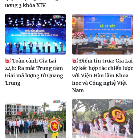
ương 3 khóa XIV
Toàn cảnh Gia Lai
Điểm tin trưa: Gia Lai
24h: Ra mắt Trung tâm
ký kết hợp tác chiến lược
Giải mã lượng tử Quang
với Viện Hàn lâm Khoa
Trung
học và Công nghệ Việt
Nam