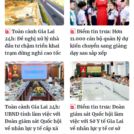
Toàn cảnh Gia Lai
Điểm tin trưa: Hơn
24h: Đề nghị xử lý nhà
11.000 cán bộ quản lý dự
đầu tư chậm triển khai
kiến chuyển sang giảng
trạm dừng nghỉ cao tốc
dạy sau sắp xếp
Toàn cảnh Gia Lai 24h:
Điểm tin trưa: Đoàn
UBND tỉnh làm việc với
giám sát Quốc hội làm
Đoàn giám sát Quốc hội
việc với Sở Y tế Gia Lai
về nhân lực y tế cấp xã
về nhân lực y tế cơ sở