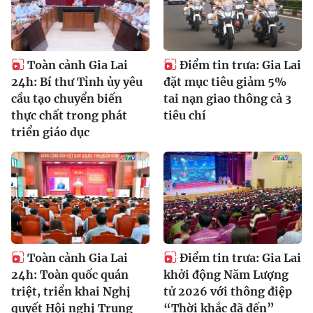
Toàn cảnh Gia Lai
Điểm tin trưa: Gia Lai
24h: Bí thư Tỉnh ủy yêu
đặt mục tiêu giảm 5%
cầu tạo chuyển biến
tai nạn giao thông cả 3
thực chất trong phát
tiêu chí
triển giáo dục
Toàn cảnh Gia Lai
Điểm tin trưa: Gia Lai
24h: Toàn quốc quán
khởi động Năm Lượng
triệt, triển khai Nghị
tử 2026 với thông điệp
quyết Hội nghị Trung
“Thời khắc đã đến”