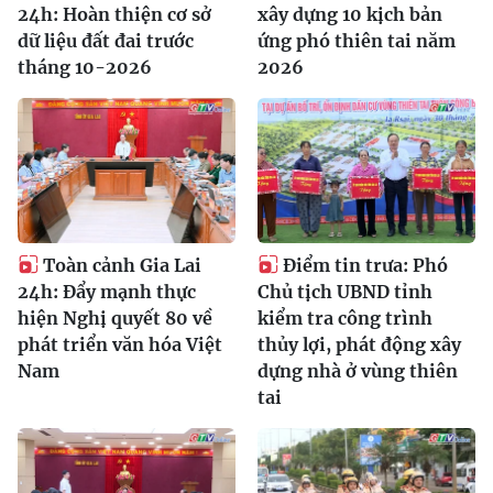
24h: Hoàn thiện cơ sở
xây dựng 10 kịch bản
dữ liệu đất đai trước
ứng phó thiên tai năm
tháng 10-2026
2026
Toàn cảnh Gia Lai
Điểm tin trưa: Phó
24h: Đẩy mạnh thực
Chủ tịch UBND tỉnh
hiện Nghị quyết 80 về
kiểm tra công trình
phát triển văn hóa Việt
thủy lợi, phát động xây
Nam
dựng nhà ở vùng thiên
tai