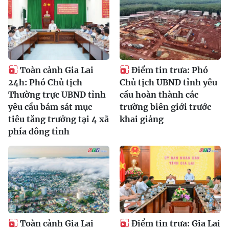
Toàn cảnh Gia Lai
Điểm tin trưa: Phó
24h: Phó Chủ tịch
Chủ tịch UBND tỉnh yêu
Thường trực UBND tỉnh
cầu hoàn thành các
yêu cầu bám sát mục
trường biên giới trước
tiêu tăng trưởng tại 4 xã
khai giảng
phía đông tỉnh
Toàn cảnh Gia Lai
Điểm tin trưa: Gia Lai