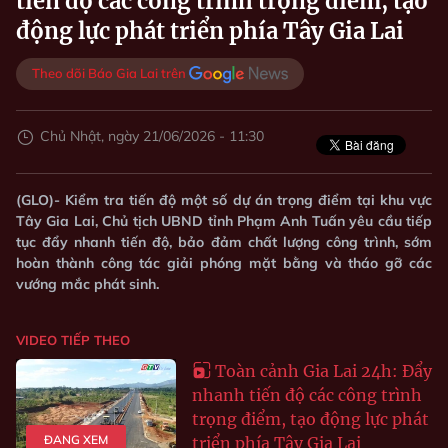
tiến độ các công trình trọng điểm, tạo
động lực phát triển phía Tây Gia Lai
Theo dõi Báo Gia Lai trên
Chủ Nhật, ngày 21/06/2026 - 11:30
(GLO)- Kiểm tra tiến độ một số dự án trọng điểm tại khu vực
Tây Gia Lai, Chủ tịch UBND tỉnh Phạm Anh Tuấn yêu cầu tiếp
tục đẩy nhanh tiến độ, bảo đảm chất lượng công trình, sớm
hoàn thành công tác giải phóng mặt bằng và tháo gỡ các
vướng mắc phát sinh.
VIDEO TIẾP THEO
Toàn cảnh Gia Lai 24h: Đẩy
nhanh tiến độ các công trình
trọng điểm, tạo động lực phát
ĐANG XEM
triển phía Tây Gia Lai