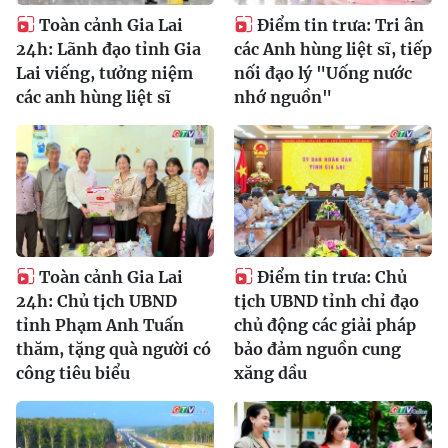
Toàn cảnh Gia Lai
Điểm tin trưa: Tri ân
24h: Lãnh đạo tỉnh Gia
các Anh hùng liệt sĩ, tiếp
Lai viếng, tưởng niệm
nối đạo lý "Uống nước
các anh hùng liệt sĩ
nhớ nguồn"
Toàn cảnh Gia Lai
Điểm tin trưa: Chủ
24h: Chủ tịch UBND
tịch UBND tỉnh chỉ đạo
tỉnh Phạm Anh Tuấn
chủ động các giải pháp
thăm, tặng quà người có
bảo đảm nguồn cung
công tiêu biểu
xăng dầu