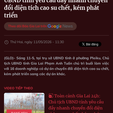
UBND tỉnh yêu cầu đẩy nhanh chuyển
đổi diện tích cao su chết, kém phát
triển
Theo dõi Báo Gia Lai trên
Thứ Hai, ngày 11/05/2026 - 11:30
(GLO)- Sáng 11-5, tại trụ sở UBND tỉnh ở phường Pleiku, Chủ
tịch UBND tỉnh Gia Lai Phạm Anh Tuấn chủ trì buổi làm việc
với 16 doanh nghiệp có dự án chuyển đổi diện tích cao su chết,
kém phát triển sang các dự án khác.
VIDEO TIẾP THEO
Toàn cảnh Gia Lai 24h:
Chủ tịch UBND tỉnh yêu cầu
đẩy nhanh chuyển đổi diện