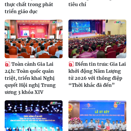
thực chất trong phát
tiêu chí
triển giáo dục
Toàn cảnh Gia Lai
Điểm tin trưa: Gia Lai
24h: Toàn quốc quán
khởi động Năm Lượng
triệt, triển khai Nghị
tử 2026 với thông điệp
quyết Hội nghị Trung
“Thời khắc đã đến”
ương 3 khóa XIV