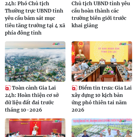
24h: Phó Chủ tịch
Chủ tịch UBND tỉnh yêu
Thường trực UBND tỉnh
cầu hoàn thành các
yêu cầu bám sát mục
trường biên giới trước
tiêu tăng trưởng tại 4 xã
khai giảng
phía đông tỉnh
Toàn cảnh Gia Lai
Điểm tin trưa: Gia Lai
24h: Hoàn thiện cơ sở
xây dựng 10 kịch bản
dữ liệu đất đai trước
ứng phó thiên tai năm
tháng 10-2026
2026