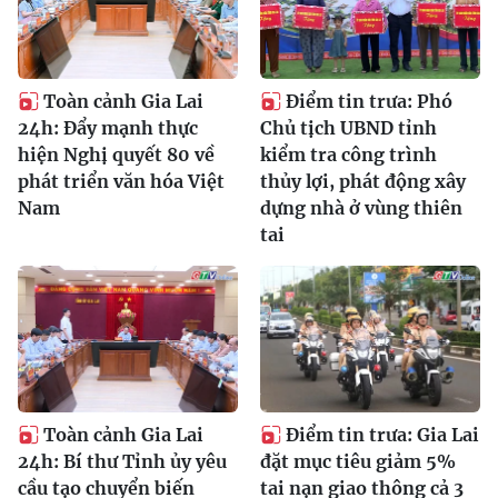
Toàn cảnh Gia Lai
Điểm tin trưa: Phó
24h: Đẩy mạnh thực
Chủ tịch UBND tỉnh
hiện Nghị quyết 80 về
kiểm tra công trình
phát triển văn hóa Việt
thủy lợi, phát động xây
Nam
dựng nhà ở vùng thiên
tai
Toàn cảnh Gia Lai
Điểm tin trưa: Gia Lai
24h: Bí thư Tỉnh ủy yêu
đặt mục tiêu giảm 5%
cầu tạo chuyển biến
tai nạn giao thông cả 3