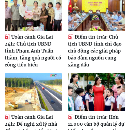
Toàn cảnh Gia Lai
Điểm tin trưa: Chủ
24h: Chủ tịch UBND
tịch UBND tỉnh chỉ đạo
tỉnh Phạm Anh Tuấn
chủ động các giải pháp
thăm, tặng quà người có
bảo đảm nguồn cung
công tiêu biểu
xăng dầu
Toàn cảnh Gia Lai
Điểm tin trưa: Hơn
24h: Đề nghị xử lý nhà
11.000 cán bộ quản lý dự