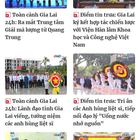
Toàn cảnh Gia Lai
Điểm tin trưa: Gia Lai
24h: Ra mắt Trung tâm
ký kết hợp tác chiến lược
Giải mã lượng tử Quang
với Viện Hàn lâm Khoa
Trung
học và Công nghệ Việt
Nam
Toàn cảnh Gia Lai
Điểm tin trưa: Tri ân
24h: Lãnh đạo tỉnh Gia
các Anh hùng liệt sĩ, tiếp
Lai viếng, tưởng niệm
nối đạo lý "Uống nước
các anh hùng liệt sĩ
nhớ nguồn"