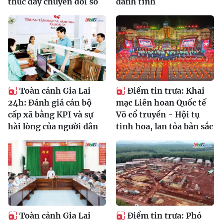
thúc đẩy chuyển đổi số
danh tính
Toàn cảnh Gia Lai
Điểm tin trưa: Khai
24h: Đánh giá cán bộ
mạc Liên hoan Quốc tế
cấp xã bằng KPI và sự
Võ cổ truyền - Hội tụ
hài lòng của người dân
tinh hoa, lan tỏa bản sắc
Toàn cảnh Gia Lai
Điểm tin trưa: Phó