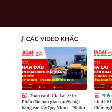
CÁC VIDEO KHÁC
Toàn cảnh Gia Lai 24h:
Điểm 
Phấn đấu bàn giao 100% mặt
khai kế 
bằng cao tốc Quy Nhơn - Pleiku
điểm ngh