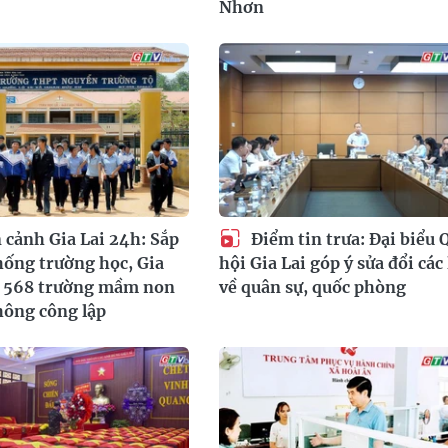
Nhơn
cảnh Gia Lai 24h: Sắp
Điểm tin trưa: Đại biểu 
hống trường học, Gia
hội Gia Lai góp ý sửa đổi các 
m 568 trường mầm non
về quân sự, quốc phòng
hông công lập