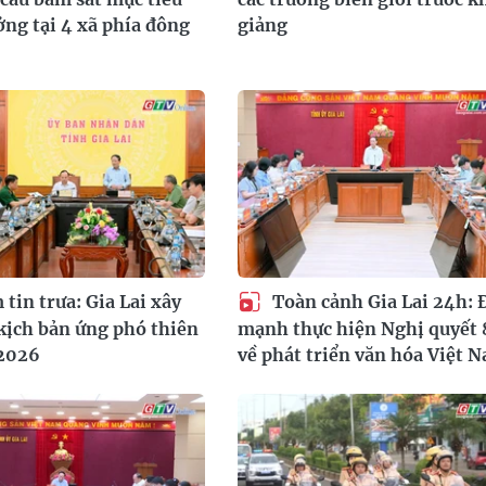
ởng tại 4 xã phía đông
giảng
tin trưa: Gia Lai xây
Toàn cảnh Gia Lai 24h: 
kịch bản ứng phó thiên
mạnh thực hiện Nghị quyết 
 2026
về phát triển văn hóa Việt 