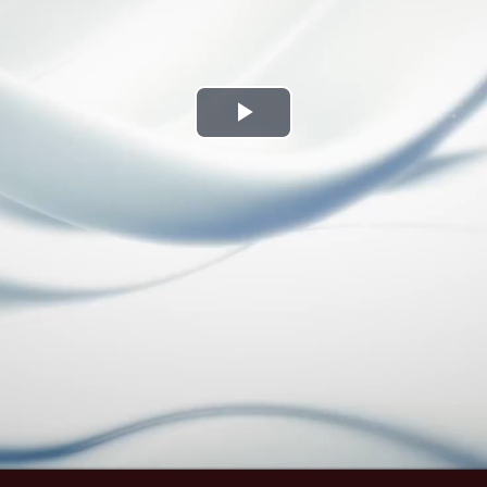
Play
Video