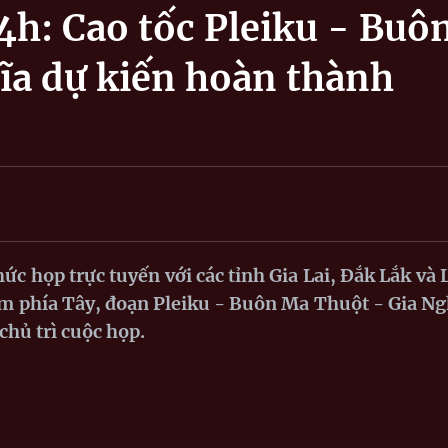
4h: Cao tốc Pleiku - Buô
ĩa dự kiến hoàn thành
ức họp trực tuyến với các tỉnh Gia Lai, Đắk Lắk và
m phía Tây, đoạn Pleiku - Buôn Ma Thuột - Gia Ng
hủ trì cuộc họp.