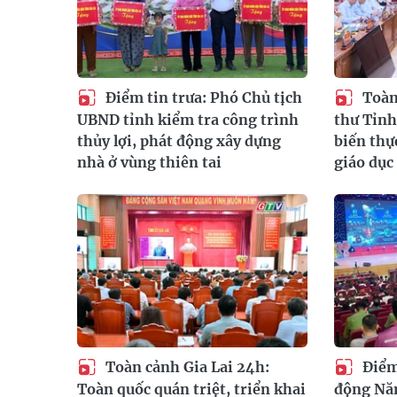
Điểm tin trưa: Phó Chủ tịch
Toàn 
UBND tỉnh kiểm tra công trình
thư Tỉnh
thủy lợi, phát động xây dựng
biến thự
nhà ở vùng thiên tai
giáo dục
Toàn cảnh Gia Lai 24h:
Điểm 
Toàn quốc quán triệt, triển khai
động Nă