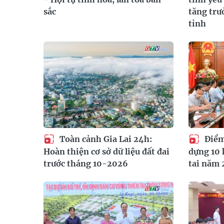
sắc
tăng trư
tỉnh
Toàn cảnh Gia Lai 24h:
Điểm 
Hoàn thiện cơ sở dữ liệu đất đai
dựng 10 
trước tháng 10-2026
tai năm