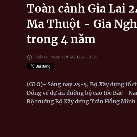
Toàn cảnh Gia Lai 2
Ma Thuột - Gia Ngh
trong 4 năm
Thứ Hai, ngày 25/05/2026 - 11:30
(GLO)- Sáng nay 25-5, Bộ Xây dựng tổ ch
Đồng về dự án đường bộ cao tốc Bắc - Na
Bộ trưởng Bộ Xây dựng Trần Hồng Minh c