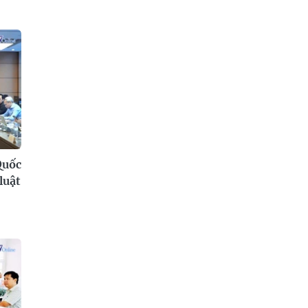
Quốc
luật