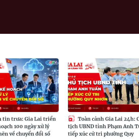
tin trưa: Gia Lai triển
Toàn cảnh Gia Lai 24h: 
hoạch 100 ngày xử lý
tịch UBND tỉnh Phạm Anh T
ẽn về chuyển đổi số
tiếp xúc cử tri phường Quy