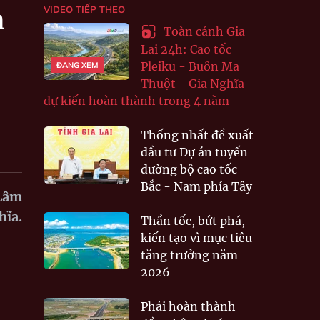
VIDEO TIẾP THEO
n
Toàn cảnh Gia
Lai 24h: Cao tốc
Pleiku - Buôn Ma
ĐANG XEM
Thuột - Gia Nghĩa
dự kiến hoàn thành trong 4 năm
Thống nhất đề xuất
đầu tư Dự án tuyến
đường bộ cao tốc
Bắc - Nam phía Tây
 Lâm
hĩa.
Thần tốc, bứt phá,
kiến tạo vì mục tiêu
tăng trưởng năm
2026
Phải hoàn thành