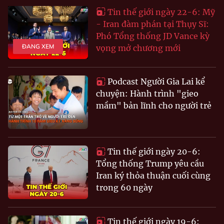
Tin thế giới ngày 22-6: Mỹ
- Iran đàm phán tại Thụy Sĩ:
Phó Tổng thống JD Vance kỳ
ĐANG XEM
vọng mở chương mới
Podcast Người Gia Lai kể
chuyện: Hành trình "gieo
mầm" bản lĩnh cho người trẻ
Tin thế giới ngày 20-6:
Tổng thống Trump yêu cầu
Iran ký thỏa thuận cuối cùng
trong 60 ngày
Tin thế giới ngày 19-6: