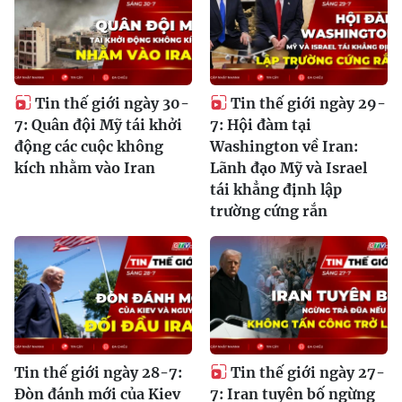
Tin thế giới ngày 30-
Tin thế giới ngày 29-
7: Quân đội Mỹ tái khởi
7: Hội đàm tại
động các cuộc không
Washington về Iran:
kích nhằm vào Iran
Lãnh đạo Mỹ và Israel
tái khẳng định lập
trường cứng rắn
Tin thế giới ngày 28-7:
Tin thế giới ngày 27-
Đòn đánh mới của Kiev
7: Iran tuyên bố ngừng