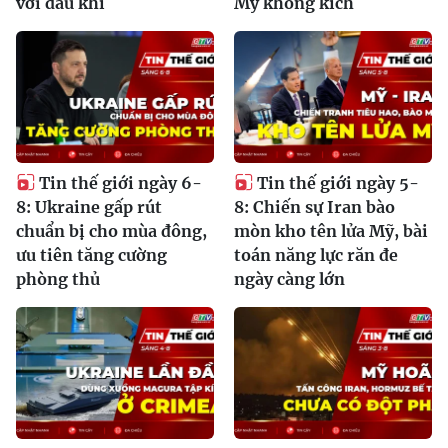
với dầu khí
Mỹ không kích
Tin thế giới ngày 6-
Tin thế giới ngày 5-
8: Ukraine gấp rút
8: Chiến sự Iran bào
chuẩn bị cho mùa đông,
mòn kho tên lửa Mỹ, bài
ưu tiên tăng cường
toán năng lực răn đe
phòng thủ
ngày càng lớn