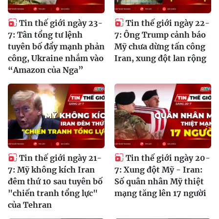
Tin thế giới ngày 23-
Tin thế giới ngày 22-
7: Tân tổng tư lệnh
7: Ông Trump cảnh báo
tuyên bố đẩy mạnh phản
Mỹ chưa dừng tấn công
công, Ukraine nhắm vào
Iran, xung đột lan rộng
“Amazon của Nga”
Tin thế giới ngày 21-
Tin thế giới ngày 20-
7: Mỹ không kích Iran
7: Xung đột Mỹ - Iran:
đêm thứ 10 sau tuyên bố
Số quân nhân Mỹ thiệt
"chiến tranh tổng lực"
mạng tăng lên 17 người
của Tehran