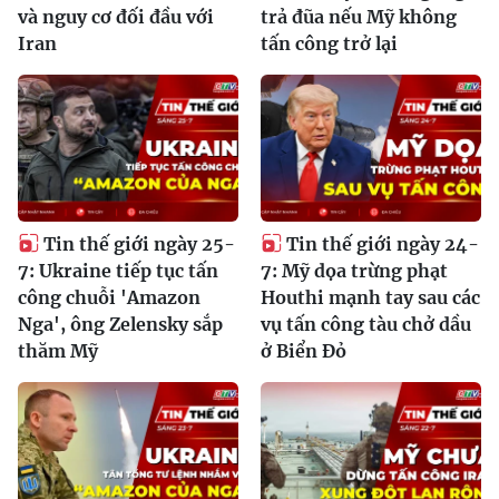
và nguy cơ đối đầu với
trả đũa nếu Mỹ không
Iran
tấn công trở lại
Tin thế giới ngày 25-
Tin thế giới ngày 24-
7: Ukraine tiếp tục tấn
7: Mỹ dọa trừng phạt
công chuỗi 'Amazon
Houthi mạnh tay sau các
Nga', ông Zelensky sắp
vụ tấn công tàu chở dầu
thăm Mỹ
ở Biển Đỏ