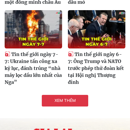
một đồng minh châu Âu
dầu mỏ
Tin thế giới ngày 7-
Tin thế giới ngày 6-
7: Ukraine tấn công xa
7: Ông Trump và NATO
kỷ lục, đánh trúng “nhà
trước phép thử đoàn kết
máy lọc dầu lớn nhất của
tại Hội nghị Thượng
Nga”
đỉnh
XEM THÊM