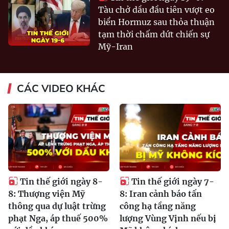
Tàu chở dầu đầu tiên vượt eo
biển Hormuz sau thỏa thuận
tạm thời chấm dứt chiến sự
Mỹ-Iran
CÁC VIDEO KHÁC
Tin thế giới ngày 8-
Tin thế giới ngày 7-
8: Thượng viện Mỹ
8: Iran cảnh báo tấn
thông qua dự luật trừng
công hạ tầng năng
phạt Nga, áp thuế 500%
lượng Vùng Vịnh nếu bị