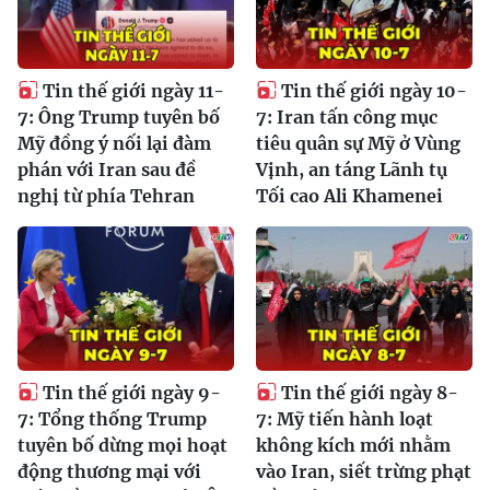
Tin thế giới ngày 11-
Tin thế giới ngày 10-
7: Ông Trump tuyên bố
7: Iran tấn công mục
Mỹ đồng ý nối lại đàm
tiêu quân sự Mỹ ở Vùng
phán với Iran sau đề
Vịnh, an táng Lãnh tụ
nghị từ phía Tehran
Tối cao Ali Khamenei
Tin thế giới ngày 9-
Tin thế giới ngày 8-
7: Tổng thống Trump
7: Mỹ tiến hành loạt
tuyên bố dừng mọi hoạt
không kích mới nhằm
động thương mại với
vào Iran, siết trừng phạt