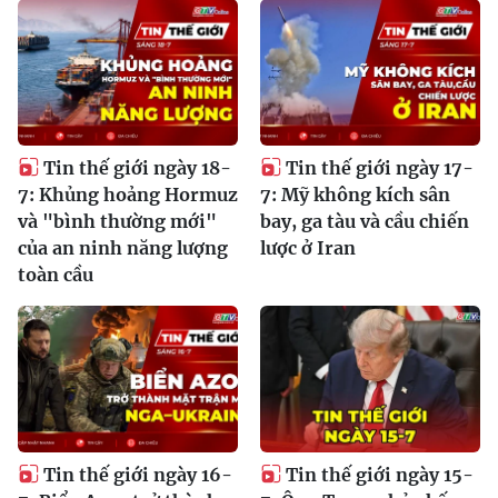
Tin thế giới ngày 18-
Tin thế giới ngày 17-
7: Khủng hoảng Hormuz
7: Mỹ không kích sân
và "bình thường mới"
bay, ga tàu và cầu chiến
của an ninh năng lượng
lược ở Iran
toàn cầu
Tin thế giới ngày 16-
Tin thế giới ngày 15-