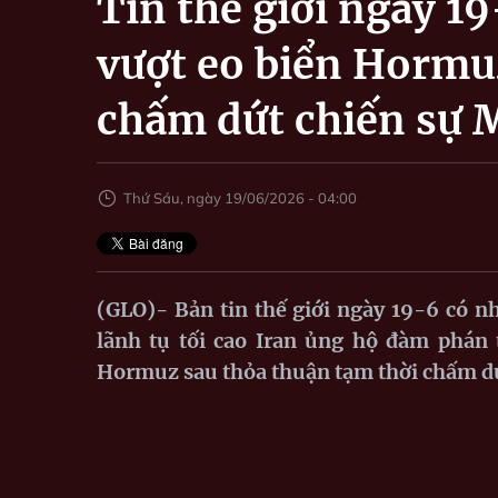
Tin thế giới ngày 1
vượt eo biển Hormu
chấm dứt chiến sự 
Thứ Sáu, ngày 19/06/2026 - 04:00
(GLO)- Bản tin thế giới ngày 19-6 có n
lãnh tụ tối cao Iran ủng hộ đàm phán 
Hormuz sau thỏa thuận tạm thời chấm dứt