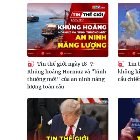
Tin thế giới ngày 18-7:
Tin t
Khủng hoảng Hormuz và "bình
không kí
thường mới" của an ninh năng
cầu chiế
lượng toàn cầu