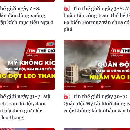
hế giới ngày 4-8:
Tin thế giới ngày 3-8: M
lần đầu dùng xuồng
hoãn tấn công Iran, thế bế t
ập kích mục tiêu Nga ở
Eo biển Hormuz vẫn chưa có
phá
hế giới ngày 31-7: Mỹ
Tin thế giới ngày 30-7:
ch Iran dữ dội, đàm
Quân đội Mỹ tái khởi động c
 tiếp diễn giữa lúc
cuộc không kích nhằm vào I
 leo thang