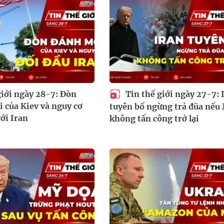
giới ngày 28-7: Đòn
Tin thế giới ngày 27-7: 
 của Kiev và nguy cơ
tuyên bố ngừng trả đũa nếu
với Iran
không tấn công trở lại