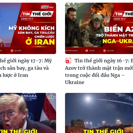
hế giới ngày 17-7: Mỹ
Tin thế giới ngày 16-7: 
ch sân bay, ga tàu và
Azov trở thành mặt trận mớ
n lược ở Iran
trong cuộc đối đầu Nga –
Ukraine