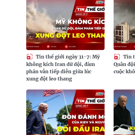
Tin thế giới ngày 31-7: Mỹ
Tin t
không kích Iran dữ dội, đàm
Quân đội
phán vẫn tiếp diễn giữa lúc
cuộc khô
xung đột leo thang