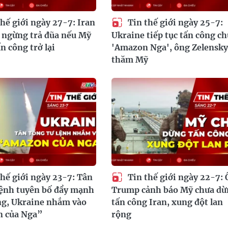
hế giới ngày 27-7: Iran
Tin thế giới ngày 25-7:
 ngừng trả đũa nếu Mỹ
Ukraine tiếp tục tấn công ch
n công trở lại
'Amazon Nga', ông Zelensky
thăm Mỹ
hế giới ngày 23-7: Tân
Tin thế giới ngày 22-7:
lệnh tuyên bố đẩy mạnh
Trump cảnh báo Mỹ chưa dừ
ng, Ukraine nhắm vào
tấn công Iran, xung đột lan
 của Nga”
rộng