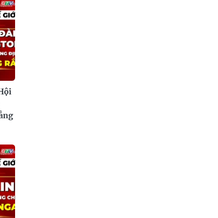
Hội
:
hẳng