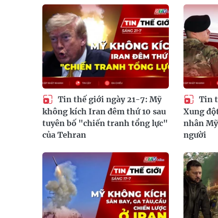
Tin thế giới ngày 21-7: Mỹ
Tin t
không kích Iran đêm thứ 10 sau
Xung đột
tuyên bố "chiến tranh tổng lực"
nhân Mỹ 
của Tehran
người