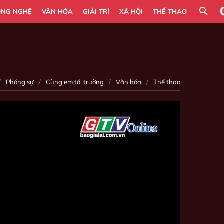
ÔNG NGHỆ
VĂN HÓA
GIẢI TRÍ
XÃ HỘI
THỂ THAO
Phóng sự
Cùng em tới trường
Văn hóa
Thể thao