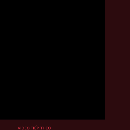
VIDEO TIẾP THEO