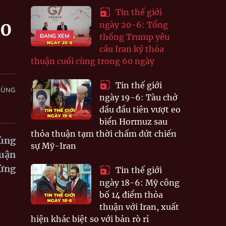
Tin thế giới
60
ngày 20-6: Tổng
thống Trump yêu
ĐANG XEM
cầu Iran ký thỏa
thuận cuối cùng trong 60 ngày
Tin thế giới
HÙNG
ngày 19-6: Tàu chở
dầu đầu tiên vượt eo
biển Hormuz sau
thỏa thuận tạm thời chấm dứt chiến
cùng
sự Mỹ-Iran
huận
gừng
Tin thế giới
ngày 18-6: Mỹ công
bố 14 điểm thỏa
thuận với Iran, xuất
hiện khác biệt so với bản rò rỉ