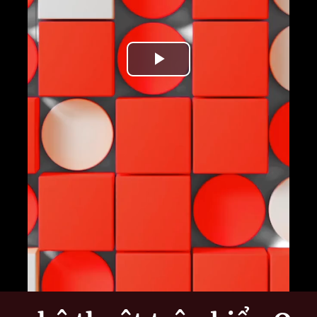
Play
Video