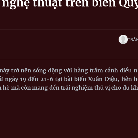
 nghệ thuật trên biển Qu
TRẦN
này trở nên sống động với hàng trăm cánh diều 
ừ ngày 19 đến 21-6 tại bãi biển Xuân Diệu, liên 
h hè mà còn mang đến trải nghiệm thú vị cho du k