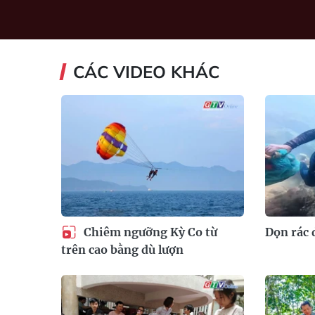
CÁC VIDEO KHÁC
Chiêm ngưỡng Kỳ Co từ
Dọn rác 
trên cao bằng dù lượn