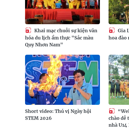
Khai mạc chuỗi sự kiện văn
Gia 
hóa du lịch ẩm thực "Sắc màu
hoa đào 
Quy Nhơn Nam"
Short video: Thú vị Ngày hội
“Welc
STEM 2026
chào dễ 
nhà U14