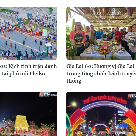
60s: Kịch tính trận đánh
Gia Lai 60: Hương vị Gia Lai
 tại phố núi Pleiku
trong từng chiếc bánh truyề
thống