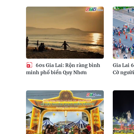
60s Gia Lai: Rộn ràng bình
Gia Lai 
Cờ người
minh phố biển Quy Nhơn