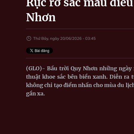
Rực rỡ sắc màu diều
Nhơn
Thứ Bảy, ngày 20/06/2026 - 03:45
(GLO)- Bầu trời Quy Nhơn những ngày 
thuật khoe sắc bên biển xanh. Diễn ra t
không chỉ tạo điểm nhấn cho mùa du lịc
gần xa.