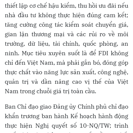
thiết lập cơ chế hậu kiểm, thu hồi ưu đãi nếu
nhà đầu tư không thực hiện đúng cam kết;
tăng cường công tác kiểm soát chuyển giá,
gian lận thương mại và các rủi ro về môi
trường, dữ liệu, tài chính, quốc phòng, an
ninh. Mục tiêu xuyên suốt là để FDI không
chỉ đến Việt Nam, mà phải gắn bó, đóng góp
thực chất vào năng lực sản xuất, công nghệ,
quản trị và dần nâng cao vị thế của Việt
Nam trong chuỗi giá trị toàn cầu.
Ban Chỉ đạo giao Đảng ủy Chính phủ chỉ đạo
khẩn trương ban hành Kế hoạch hành động
thực hiện Nghị quyết số 10-NQ/TW; trình