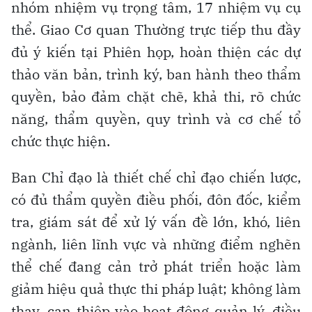
nhóm nhiệm vụ trọng tâm, 17 nhiệm vụ cụ
thể. Giao Cơ quan Thường trực tiếp thu đầy
đủ ý kiến tại Phiên họp, hoàn thiện các dự
thảo văn bản, trình ký, ban hành theo thẩm
quyền, bảo đảm chặt chẽ, khả thi, rõ chức
năng, thẩm quyền, quy trình và cơ chế tổ
chức thực hiện.
Ban Chỉ đạo là thiết chế chỉ đạo chiến lược,
có đủ thẩm quyền điều phối, đôn đốc, kiểm
tra, giám sát để xử lý vấn đề lớn, khó, liên
ngành, liên lĩnh vực và những điểm nghẽn
thể chế đang cản trở phát triển hoặc làm
giảm hiệu quả thực thi pháp luật; không làm
thay, can thiệp vào hoạt động quản lý, điều