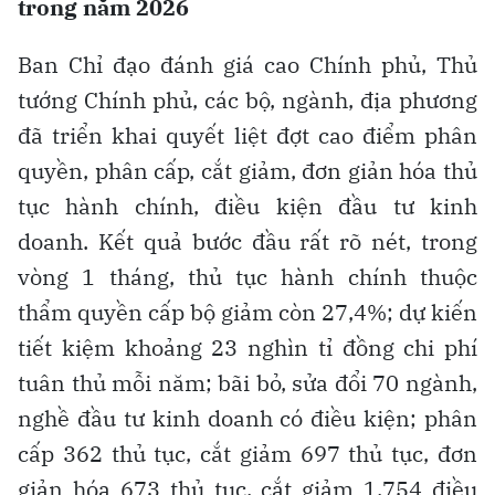
trong năm 2026
Ban Chỉ đạo đánh giá cao Chính phủ, Thủ
tướng Chính phủ, các bộ, ngành, địa phương
đã triển khai quyết liệt đợt cao điểm phân
quyền, phân cấp, cắt giảm, đơn giản hóa thủ
tục hành chính, điều kiện đầu tư kinh
doanh. Kết quả bước đầu rất rõ nét, trong
vòng 1 tháng, thủ tục hành chính thuộc
thẩm quyền cấp bộ giảm còn 27,4%; dự kiến
tiết kiệm khoảng 23 nghìn tỉ đồng chi phí
tuân thủ mỗi năm; bãi bỏ, sửa đổi 70 ngành,
nghề đầu tư kinh doanh có điều kiện; phân
cấp 362 thủ tục, cắt giảm 697 thủ tục, đơn
giản hóa 673 thủ tục, cắt giảm 1.754 điều