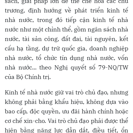
sách, giải pháp lớn để thể chế hóa các chủ
trương, định hướng về phát triển kinh tế
nhà nước, trong đó tiếp cận kinh tế nhà
nước như một chỉnh thể, gồm ngân sách nhà
nước, tài sản công, đất đai, tài nguyên, kết
cấu hạ tầng, dự trữ quốc gia, doanh nghiệp
nhà nước, tổ chức tín dụng nhà nước, vốn
nhà nước... theo Nghị quyết số 79-NQ/TW
của Bộ Chính trị.
Kinh tế nhà nước giữ vai trò chủ đạo, nhưng
không phải bằng khẩu hiệu, không dựa vào
bao cấp, độc quyền, ưu đãi hành chính hoặc
cơ chế xin-cho. Vai trò chủ đạo phải được thể
hiện bằng năng lực dẫn dắt, điều tiết, ổn