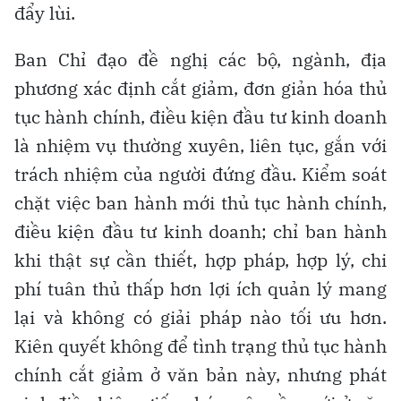
đẩy lùi.
Ban Chỉ đạo đề nghị các bộ, ngành, địa
phương xác định cắt giảm, đơn giản hóa thủ
tục hành chính, điều kiện đầu tư kinh doanh
là nhiệm vụ thường xuyên, liên tục, gắn với
trách nhiệm của người đứng đầu. Kiểm soát
chặt việc ban hành mới thủ tục hành chính,
điều kiện đầu tư kinh doanh; chỉ ban hành
khi thật sự cần thiết, hợp pháp, hợp lý, chi
phí tuân thủ thấp hơn lợi ích quản lý mang
lại và không có giải pháp nào tối ưu hơn.
Kiên quyết không để tình trạng thủ tục hành
chính cắt giảm ở văn bản này, nhưng phát