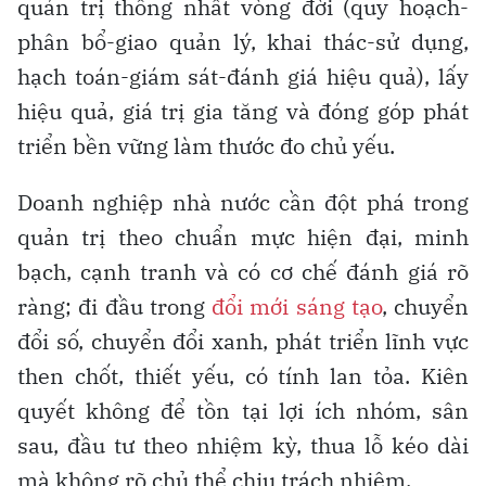
quản trị thống nhất vòng đời (quy hoạch-
phân bổ-giao quản lý, khai thác-sử dụng,
hạch toán-giám sát-đánh giá hiệu quả), lấy
hiệu quả, giá trị gia tăng và đóng góp phát
triển bền vững làm thước đo chủ yếu.
Doanh nghiệp nhà nước cần đột phá trong
quản trị theo chuẩn mực hiện đại, minh
bạch, cạnh tranh và có cơ chế đánh giá rõ
ràng; đi đầu trong
đổi mới sáng tạo
, chuyển
đổi số, chuyển đổi xanh, phát triển lĩnh vực
then chốt, thiết yếu, có tính lan tỏa. Kiên
quyết không để tồn tại lợi ích nhóm, sân
sau, đầu tư theo nhiệm kỳ, thua lỗ kéo dài
mà không rõ chủ thể chịu trách nhiệm.