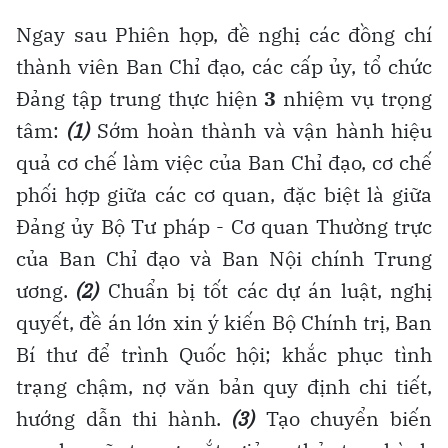
Ngay sau Phiên họp, đề nghị các đồng chí
thành viên Ban Chỉ đạo, các cấp ủy, tổ chức
Đảng tập trung thực hiện
3
nhiệm vụ trọng
tâm:
(1)
Sớm hoàn thành và vận hành hiệu
quả cơ chế làm việc của Ban Chỉ đạo, cơ chế
phối hợp giữa các cơ quan, đặc biệt là giữa
Đảng ủy Bộ Tư pháp - Cơ quan Thường trực
của Ban Chỉ đạo và Ban Nội chính Trung
ương.
(2)
Chuẩn bị tốt các dự án luật, nghị
quyết, đề án lớn xin ý kiến Bộ Chính trị, Ban
Bí thư để trình Quốc hội; khắc phục tình
trạng chậm, nợ văn bản quy định chi tiết,
hướng dẫn thi hành.
(3)
Tạo chuyển biến