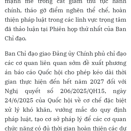
mạnh mẽ trong cắt giảm thủ tục hành
chính, tháo gỡ điểm nghẽn thể chế, hoàn
thiện pháp luật trong các lĩnh vực trọng tâm
đã thảo luận tại Phiên họp thứ nhất của Ban
Chỉ đạo.
Ban Chỉ đạo giao Đảng ủy Chính phủ chỉ đạo
các cơ quan liên quan sớm đề xuất phương
án báo cáo Quốc hội cho phép kéo dài thời
gian thực hiện đến hết năm 2027 đối với
Nghị quyết số 206/2025/QH15, ngày
24/6/2025 của Quốc hội về cơ chế đặc biệt
xử lý khó khăn, vướng mắc do quy định
pháp luật, tạo cơ sở pháp lý để các cơ quan
chức năng có đủ thời gian hoàn thiện các dự