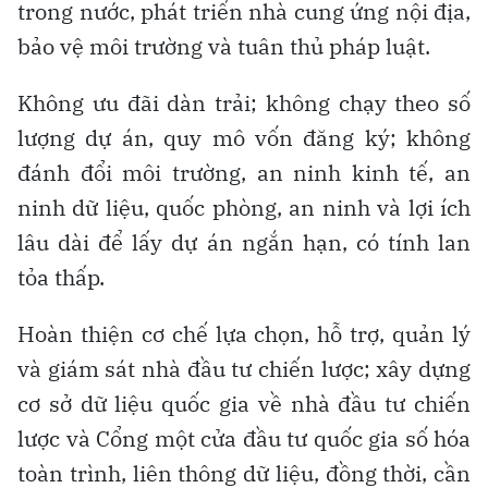
trong nước, phát triển nhà cung ứng nội địa,
bảo vệ môi trường và tuân thủ pháp luật.
Không ưu đãi dàn trải; không chạy theo số
lượng dự án, quy mô vốn đăng ký; không
đánh đổi môi trường, an ninh kinh tế, an
ninh dữ liệu, quốc phòng, an ninh và lợi ích
lâu dài để lấy dự án ngắn hạn, có tính lan
tỏa thấp.
Hoàn thiện cơ chế lựa chọn, hỗ trợ, quản lý
và giám sát nhà đầu tư chiến lược; xây dựng
cơ sở dữ liệu quốc gia về nhà đầu tư chiến
lược và Cổng một cửa đầu tư quốc gia số hóa
toàn trình, liên thông dữ liệu, đồng thời, cần