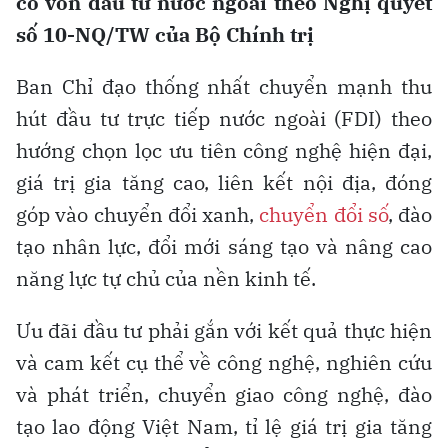
có vốn đầu tư nước ngoài theo Nghị quyết
số 10-NQ/TW của Bộ Chính trị
Ban Chỉ đạo thống nhất chuyển mạnh thu
hút đầu tư trực tiếp nước ngoài (FDI) theo
hướng chọn lọc ưu tiên công nghệ hiện đại,
giá trị gia tăng cao, liên kết nội địa, đóng
góp vào chuyển đổi xanh,
chuyển đổi số
, đào
tạo nhân lực, đổi mới sáng tạo và nâng cao
năng lực tự chủ của nền kinh tế.
Ưu đãi đầu tư phải gắn với kết quả thực hiện
và cam kết cụ thể về công nghệ, nghiên cứu
và phát triển, chuyển giao công nghệ, đào
tạo lao động Việt Nam, tỉ lệ giá trị gia tăng