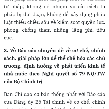
tư pháp; không để nhiệm vụ cải cách tư
pháp bị đứt đoạn, không để xây dựng pháp
luật thiếu chiều sâu về kiểm soát quyền lực,
phòng, chống tham nhũng, lãng phí, tiêu
cực.
2. Về Báo cáo chuyên đề về cơ chế, chính
sách, giải pháp lớn để thể chế hóa các chủ
trương, định hướng về phát triển kinh tế
nhà nước theo Nghị quyết số 79-NQ/TW
của Bộ Chính trị
Ban Chỉ đạo cơ bản thống nhất với Báo cáo
của Đảng ủy Bộ Tài chính về cơ chế, chính