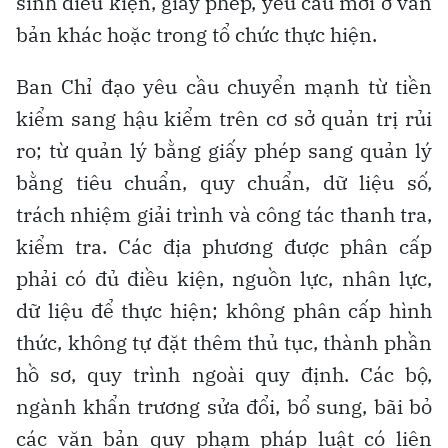
sinh điều kiện, giấy phép, yêu cầu mới ở văn
bản khác hoặc trong tổ chức thực hiện.
Ban Chỉ đạo yêu cầu chuyển mạnh từ tiền
kiểm sang hậu kiểm trên cơ sở quản trị rủi
ro; từ quản lý bằng giấy phép sang quản lý
bằng tiêu chuẩn, quy chuẩn, dữ liệu số,
trách nhiệm giải trình và công tác thanh tra,
kiểm tra. Các địa phương được phân cấp
phải có đủ điều kiện, nguồn lực, nhân lực,
dữ liệu để thực hiện; không phân cấp hình
thức, không tự đặt thêm thủ tục, thành phần
hồ sơ, quy trình ngoài quy định. Các bộ,
ngành khẩn trương sửa đổi, bổ sung, bãi bỏ
các văn bản quy phạm pháp luật có liên