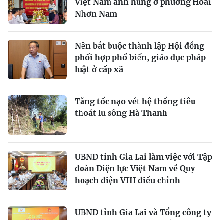
Việt Nam anh hùng ở phường Hoài
Nhơn Nam
Nên bắt buộc thành lập Hội đồng
phối hợp phổ biến, giáo dục pháp
luật ở cấp xã
Tăng tốc nạo vét hệ thống tiêu
thoát lũ sông Hà Thanh
UBND tỉnh Gia Lai làm việc với Tập
đoàn Điện lực Việt Nam về Quy
hoạch điện VIII điều chỉnh
UBND tỉnh Gia Lai và Tổng công ty