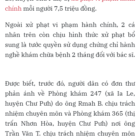
chính
mỗi người 7,5 triệu đồng.
Ngoài xử phạt vi phạm hành chính, 2 cá
nhân trên còn chịu hình thức xử phạt bổ
sung là tước quyền sử dụng chứng chỉ hành
nghề khám chữa bệnh 2 tháng đối với bác sĩ.
Được biết, trước đó, người dân có đơn thư
phản ánh về Phòng khám 247 (xã Ia Le,
huyện Chư Pưh) do ông Rmah B. chịu trách
nhiệm chuyên môn và Phòng khám 365 (thị
trấn Nhơn Hòa, huyện Chư Pưh) nơi ông
Trần Văn T. chịu trách nhiệm chuyên môn