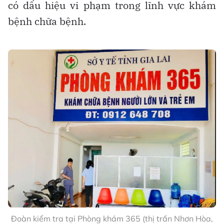
có dấu hiệu vi phạm trong lĩnh vực khám
bệnh chữa bệnh.
Đoàn kiểm tra tại Phòng khám 365 (thị trấn Nhơn Hòa,