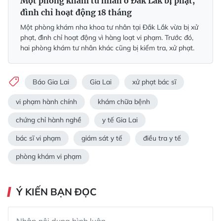
Một phòng khám tư nhân ở Đắk Lắk bị phạt,
đình chỉ hoạt động 18 tháng
Một phòng khám nha khoa tư nhân tại Đắk Lắk vừa bị xử
phạt, đình chỉ hoạt động vì hàng loạt vi phạm. Trước đó,
hai phòng khám tư nhân khác cũng bị kiểm tra, xử phạt.
Báo Gia Lai
Gia Lai
xử phạt bác sĩ
vi phạm hành chính
khám chữa bệnh
chứng chỉ hành nghề
y tế Gia Lai
bác sĩ vi phạm
giám sát y tế
điều tra y tế
phòng khám vi phạm
Ý KIẾN BẠN ĐỌC