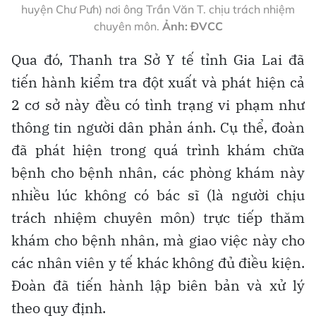
huyện Chư Pưh) nơi ông Trần Văn T. chịu trách nhiệm
chuyên môn.
Ảnh: ĐVCC
Qua đó, Thanh tra Sở Y tế tỉnh Gia Lai đã
tiến hành kiểm tra đột xuất và phát hiện cả
2 cơ sở này đều có tình trạng vi phạm như
thông tin người dân phản ánh. Cụ thể, đoàn
đã phát hiện trong quá trình khám chữa
bệnh cho bệnh nhân, các phòng khám này
nhiều lúc không có bác sĩ (là người chịu
trách nhiệm chuyên môn) trực tiếp thăm
khám cho bệnh nhân, mà giao việc này cho
các nhân viên y tế khác không đủ điều kiện.
Đoàn đã tiến hành lập biên bản và xử lý
theo quy định.