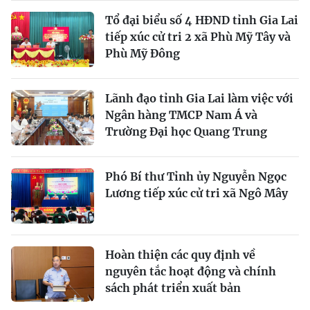
Tổ đại biểu số 4 HĐND tỉnh Gia Lai
tiếp xúc cử tri 2 xã Phù Mỹ Tây và
Phù Mỹ Đông
Lãnh đạo tỉnh Gia Lai làm việc với
Ngân hàng TMCP Nam Á và
Trường Đại học Quang Trung
Phó Bí thư Tỉnh ủy Nguyễn Ngọc
Lương tiếp xúc cử tri xã Ngô Mây
Hoàn thiện các quy định về
nguyên tắc hoạt động và chính
sách phát triển xuất bản