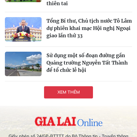
thiên tai
Tổng Bí thư, Chủ tịch nước Tô Lâm
dự phiên khai mạc Hội nghị Ngoại
giao lần thứ 33
Sử dụng một số đoạn đường gần
Quảng trường Nguyễn Tất Thành
để tổ chức lễ hội
XEM THÊM
Giấy phép số 24/GP-BTTTT do Bộ Thông tin - Truyền thông