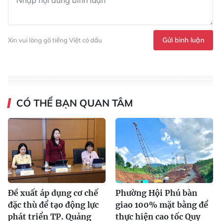
Gửi bình luận
Xin vui lòng gõ tiếng Việt có dấu
CÓ THỂ BẠN QUAN TÂM
Đề xuất áp dụng cơ chế
Phường Hội Phú bàn
đặc thù để tạo động lực
giao 100% mặt bằng để
phát triển TP. Quảng
thực hiện cao tốc Quy