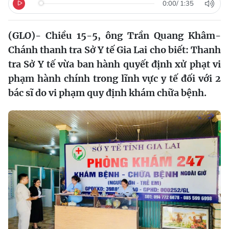
0:00
/
1:35
(GLO)- Chiều 15-5, ông Trần Quang Khâm-
Chánh thanh tra Sở Y tế Gia Lai cho biết: Thanh
tra Sở Y tế vừa ban hành quyết định xử phạt vi
phạm hành chính trong lĩnh vực y tế đối với 2
bác sĩ do vi phạm quy định khám chữa bệnh.