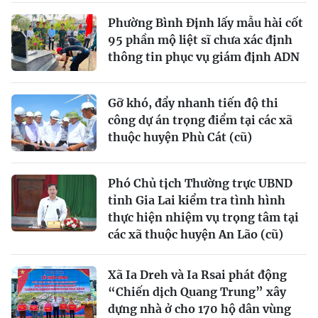
Phường Bình Định lấy mẫu hài cốt
95 phần mộ liệt sĩ chưa xác định
thông tin phục vụ giám định ADN
Gỡ khó, đẩy nhanh tiến độ thi
công dự án trọng điểm tại các xã
thuộc huyện Phù Cát (cũ)
Phó Chủ tịch Thường trực UBND
tỉnh Gia Lai kiểm tra tình hình
thực hiện nhiệm vụ trọng tâm tại
các xã thuộc huyện An Lão (cũ)
Xã Ia Dreh và Ia Rsai phát động
“Chiến dịch Quang Trung” xây
dựng nhà ở cho 170 hộ dân vùng