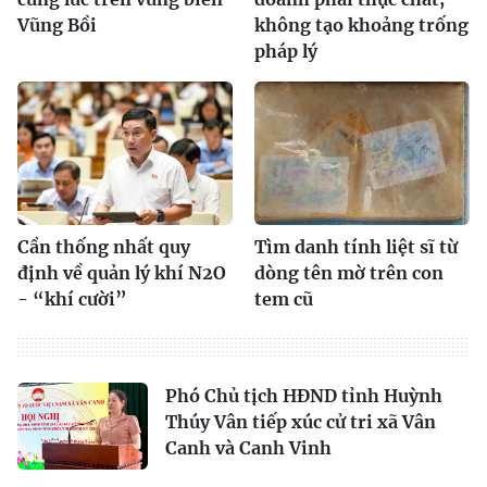
Vũng Bồi
không tạo khoảng trống
pháp lý
Cần thống nhất quy
Tìm danh tính liệt sĩ từ
định về quản lý khí N2O
dòng tên mờ trên con
- “khí cười”
tem cũ
Phó Chủ tịch HĐND tỉnh Huỳnh
Thúy Vân tiếp xúc cử tri xã Vân
Canh và Canh Vinh