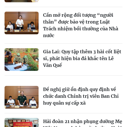
Cần mở rộng đối tượng “người
thân” được bảo vệ trong Luật
Trách nhiệm bồi thường của Nhà
nước
Gia Lai: Quy tập thêm 3 hài cốt liệt
sĩ, phát hiện bia đá khắc tên Lê
Văn Quế
Đề nghị giữ ổn định quy định về
chức danh Chính trị viên Ban Chỉ
huy quân sự cấp xã
Hải đoàn 21 nhận phụng dưỡng Mẹ